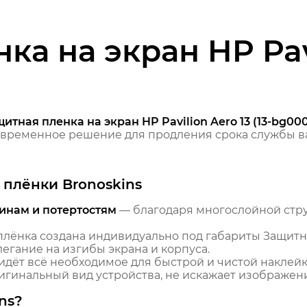
а на экран HP Pavi
итная пленка на экран HP Pavilion Aero 13 (13-bg00
временное решение для продления срока службы ва
плёнки Bronoskins
инам и потертостям
— благодаря многослойной стр
лёнка создана индивидуально под габариты Защитная п
егание на изгибы экрана и корпуса.
идёт всё необходимое для быстрой и чистой наклейк
гинальный вид устройства, не искажает изображение
ns?