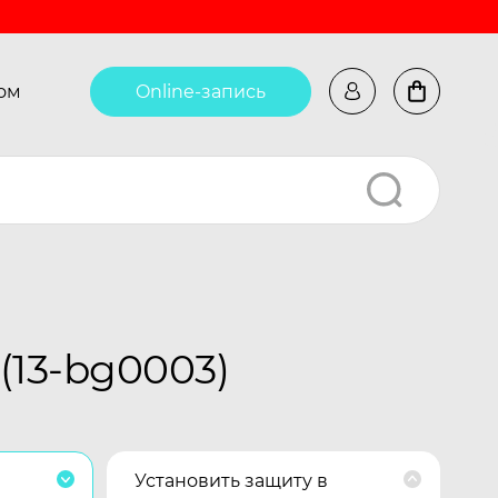
ом
Online-запись
(13-bg0003)
Установить защиту в