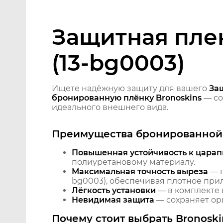
Защитная пленк
(13-bg0003)
Ищете надёжную защиту для вашего
Защ
бронированную плёнку Bronoskins
— со
идеального внешнего вида.
Преимущества бронированной 
Повышенная устойчивость к царап
полиуретановому материалу.
Максимальная точность выреза
— п
bg0003), обеспечивая плотное прил
Лёгкость установки
— в комплекте 
Невидимая защита
— сохраняет ори
Почему стоит выбрать Bronoski