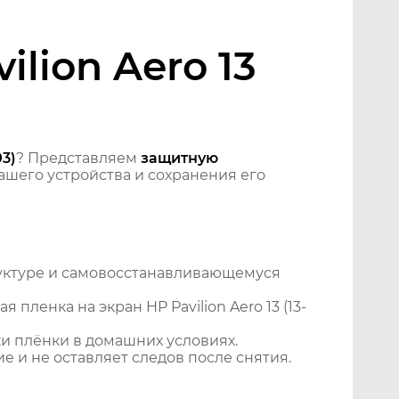
lion Aero 13
03)
? Представляем
защитную
шего устройства и сохранения его
уктуре и самовосстанавливающемуся
ленка на экран HP Pavilion Aero 13 (13-
и плёнки в домашних условиях.
 и не оставляет следов после снятия.