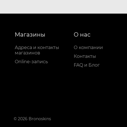
Магазины
О нас
Адреса и контакты
О компании
магазинов
Контакты
Online-запись
FAQ и Блог
© 2026 Bronoskins