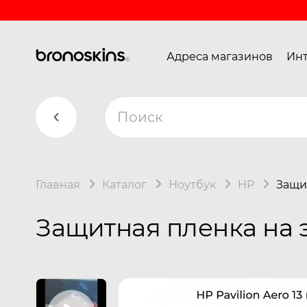
Адреса магазинов
Инт
Главная
Каталог
Ноутбук
HP
Защит
Защитная пленка на эк