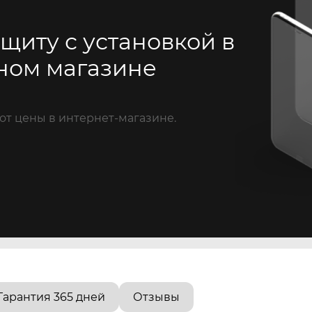
щиту с установкой в
ном магазине
от цены в интернет-магазине.
Гарантия 365 дней
Отзывы