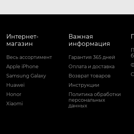
Интернет-
Важная
магазин
информация
П
б
Весь ассортимент
Гарантия 365 дней
Apple iPhone
Оплата и доставка
С
Samsung Galaxy
Возврат товаров
Huawei
Инструкции
Honor
Политика обработки
персональных
Xiaomi
данных