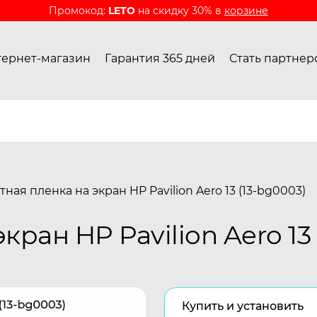
Промокод:
LETO
на скидку 30% в
корзине
ернет-магазин
Гарантия 365 дней
Стать партнер
ная пленка на экран HP Pavilion Aero 13 (13-bg0003)
ран HP Pavilion Aero 13 
Купить и установить