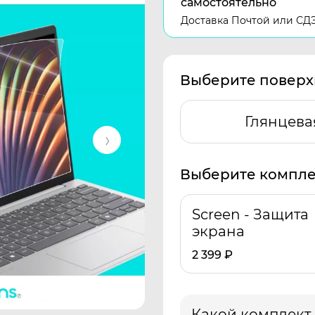
самостоятельно
Доставка Почтой или СД
Выберите поверх
Глянцева
Выберите компле
Screen - Защита
экрана
2 399
₽
Какой комплект