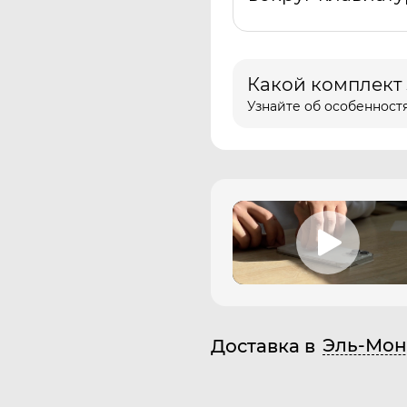
Какой комплект
Узнайте об особенностя
Эль-Мон
Доставка в