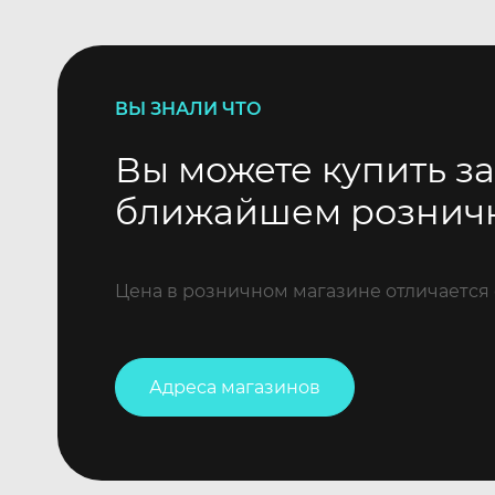
ВЫ ЗНАЛИ ЧТО
Вы можете купить за
ближайшем рознич
Цена в розничном магазине отличается 
Адреса магазинов