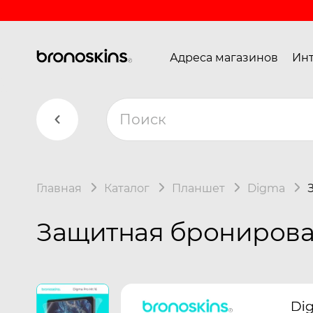
Адреса магазинов
Инт
Главная
Каталог
Планшет
Digma
Защитная бронирован