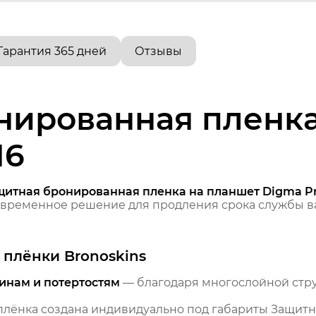
Гарантия 365 дней
Отзывы
нированная пленка
16
щитная бронированная пленка на планшет Digma Pro
временное решение для продления срока службы ва
плёнки Bronoskins
инам и потертостям
— благодаря многослойной стр
лёнка создана индивидуально под габариты Защитн