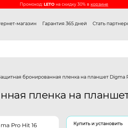
Промокод:
LETO
на скидку 30% в
корзине
ернет-магазин
Гарантия 365 дней
Стать партнер
Защитная бронированная пленка на планшет Digma Pr
ная пленка на планшет 
Купить и установить