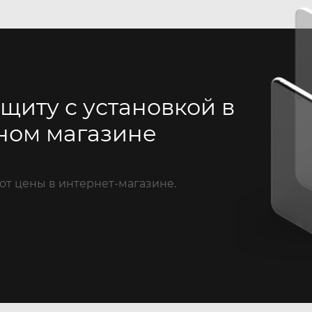
щиту с установкой в
ном магазине
от цены в интернет-магазине.