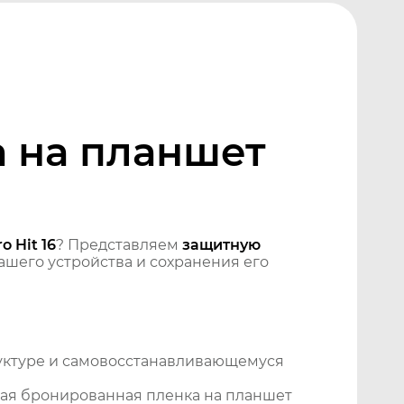
 на планшет
 Hit 16
? Представляем
защитную
шего устройства и сохранения его
уктуре и самовосстанавливающемуся
ая бронированная пленка на планшет