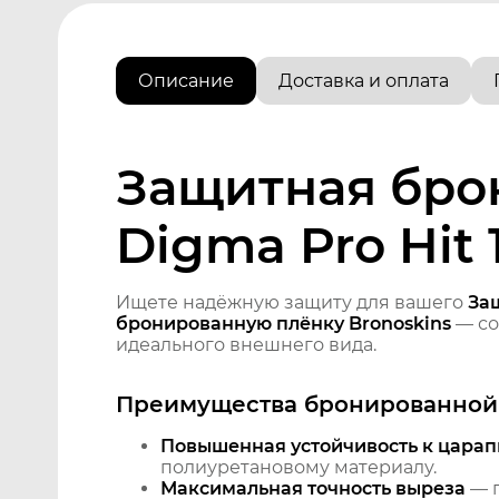
Описание
Доставка и оплата
Защитная бро
Digma Pro Hit 
Ищете надёжную защиту для вашего
За
бронированную плёнку Bronoskins
— со
идеального внешнего вида.
Преимущества бронированной 
Повышенная устойчивость к царап
полиуретановому материалу.
Максимальная точность выреза
— п