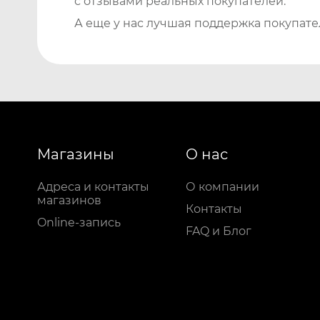
с отзывами реальных покупателей.
А еще у нас лучшая поддержка покупате
Магазины
О нас
Адреса и контакты
О компании
магазинов
Контакты
Online-запись
FAQ и Блог