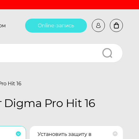
ом
Online-запись
o Hit 16
Digma Pro Hit 16
Установить защиту в