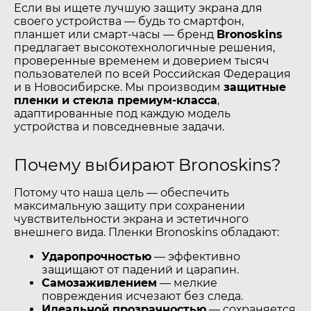
Если вы ищете лучшую защиту экрана для
своего устройства — будь то смартфон,
планшет или смарт-часы — бренд
Bronoskins
предлагает высокотехнологичные решения,
проверенные временем и доверием тысяч
пользователей по всей Российская Федерация
и в Новосибирске. Мы производим
защитные
пленки и стекла премиум-класса
,
адаптированные под каждую модель
устройства и повседневные задачи.
Почему выбирают Bronoskins?
Потому что наша цель — обеспечить
максимальную защиту при сохранении
чувствительности экрана и эстетичного
внешнего вида. Пленки Bronoskins обладают:
Ударопрочностью
— эффективно
защищают от падений и царапин.
Самозаживлением
— мелкие
повреждения исчезают без следа.
Идеальной прозрачностью
— сохраняется