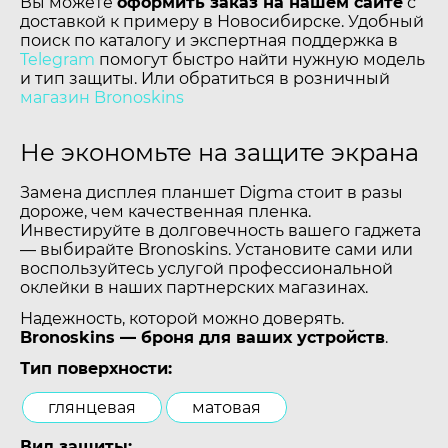
Вы можете
оформить заказ на нашем сайте
с
доставкой к примеру в Новосибирске. Удобный
поиск по каталогу и экспертная поддержка в
Telegram
помогут быстро найти нужную модель
и тип защиты. Или обратиться в розничный
магазин Bronoskins
Не экономьте на защите экрана
Замена дисплея планшет Digma стоит в разы
дороже, чем качественная пленка.
Инвестируйте в долговечность вашего гаджета
— выбирайте Bronoskins. Установите сами или
воспользуйтесь услугой профессиональной
оклейки в наших партнерских магазинах.
Надежность, которой можно доверять.
Bronoskins — броня для ваших устройств
.
Тип поверхности:
глянцевая
матовая
Вид защиты: