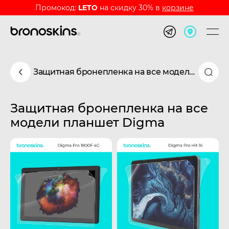
Промокод:
LETO
на скидку 30% в
корзине
Защитная бронепленка на все модели планшет Digma
Защитная бронепленка на все
модели планшет Digma