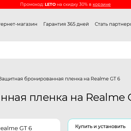
Промокод:
LETO
на скидку 30% в
корзине
ернет-магазин
Гарантия 365 дней
Стать партнер
Защитная бронированная пленка на Realme GT 6
ная пленка на Realme 
Купить и установить