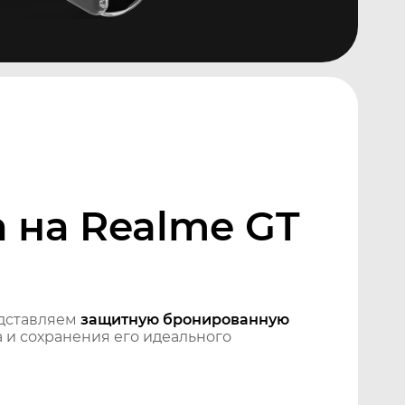
 на Realme GT
дставляем
защитную бронированную
 и сохранения его идеального