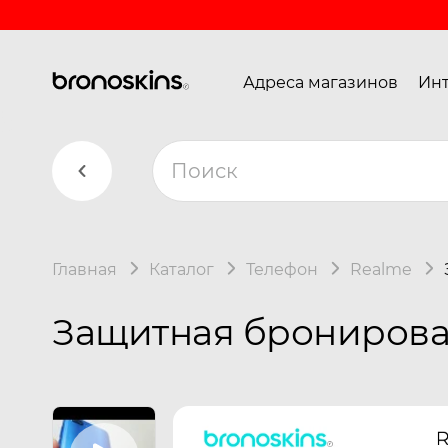
Адреса магазинов
Инт
Главная
Каталог
Телефон
Realme
Защитная бронирован