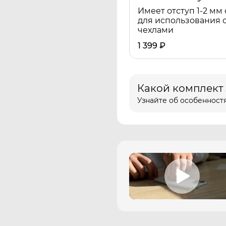
Имеет отступ 1-2 мм 
для использования 
чехлами
1 399
₽
Какой комплект
Узнайте об особенностя