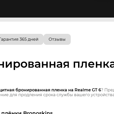
Гарантия 365 дней
Отзывы
нированная пленка
щитная бронированная пленка на Realme GT 6
? Пре
ие для продления срока службы вашего устройства
плёнки Bronoskins