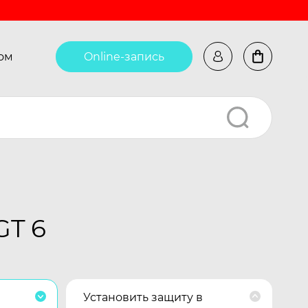
ом
Online-запись
GT 6
Установить защиту в