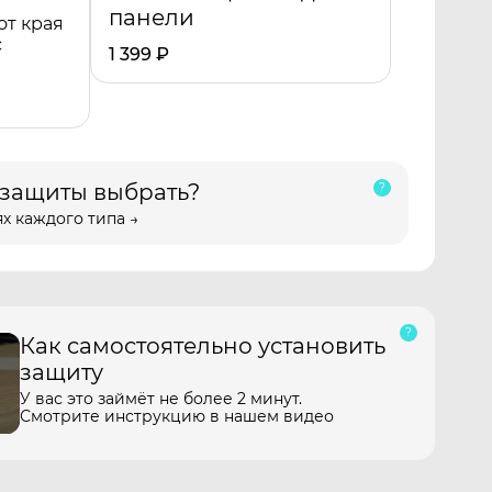
панели
от края
с
1 399
₽
 защиты выбрать?
х каждого типа →
Как самостоятельно установить
защиту
У вас это займёт не более 2 минут.
Смотрите инструкцию в нашем видео