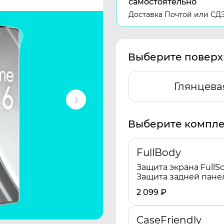
самостоятельно
Доставка Почтой или СД
Выберите поверх
Глянцева
Выберите компле
FullBody
Защита экрана FullSc
Защита задней пане
2 099
₽
CaseFriendly