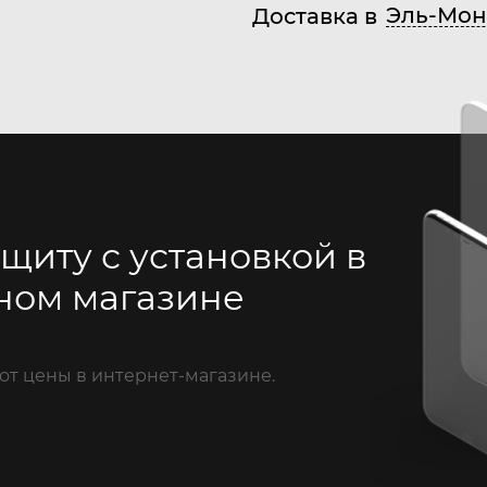
Эль-Мон
Доставка в
щиту с установкой в
ном магазине
от цены в интернет-магазине.