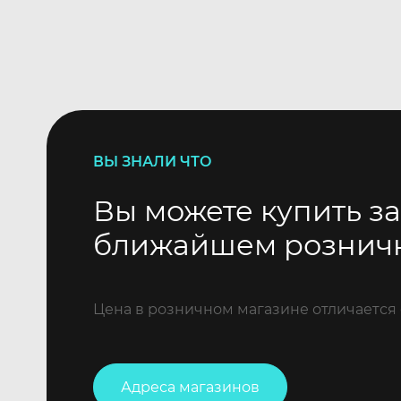
ВЫ ЗНАЛИ ЧТО
Вы можете купить за
ближайшем рознич
Цена в розничном магазине отличается 
Адреса магазинов