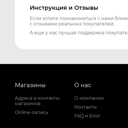
Инструкция и Отзывы
Если хотите познакомиться с нами бли
с отзывами реальных покупателей.
А еще у нас лучшая поддержка покупате
Магазины
О нас
Адреса и контакты
О компании
магазинов
Контакты
Online-запись
FAQ и Блог