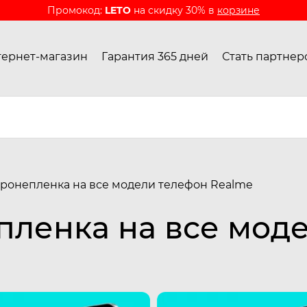
Промокод:
LETO
на скидку 30% в
корзине
ернет-магазин
Гарантия 365 дней
Стать партнер
ронепленка на все модели телефон Realme
пленка на все мод