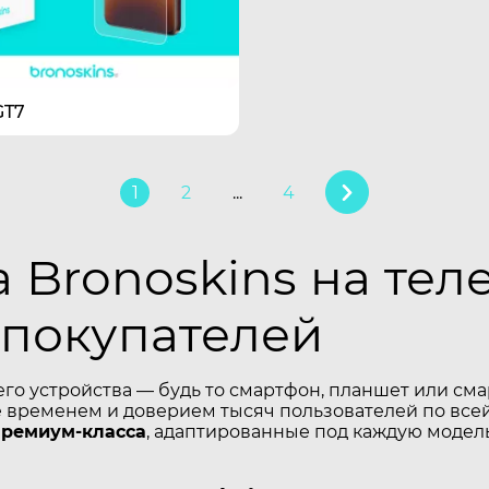
GT7
1
2
...
4
 Bronoskins на те
 покупателей
его устройства — будь то смартфон, планшет или см
временем и доверием тысяч пользователей по всей
премиум-класса
, адаптированные под каждую модель