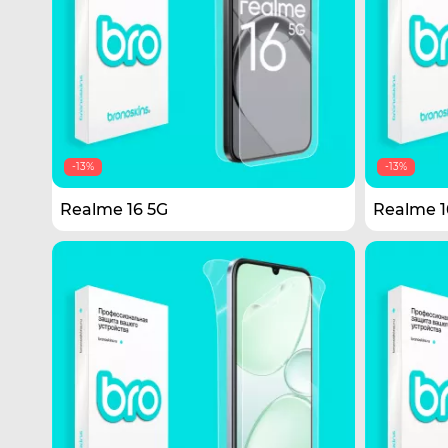
-13%
-13%
Realme 16 5G
Realme 1