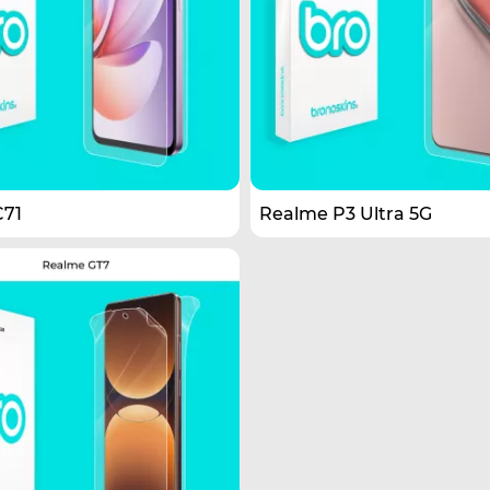
C71
Realme P3 Ultra 5G