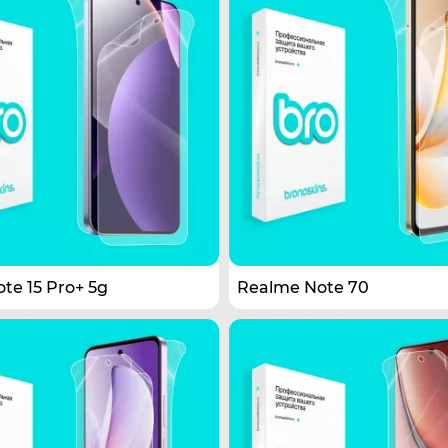
te 15 Pro+ 5g
Realme Note 70