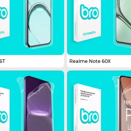
6T
Realme Note 60X