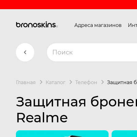
Адреса магазинов
Инт
Главная
Каталог
Телефон
Защитная б
Защитная броне
Realme