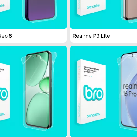
Neo 8
Realme P3 Lite