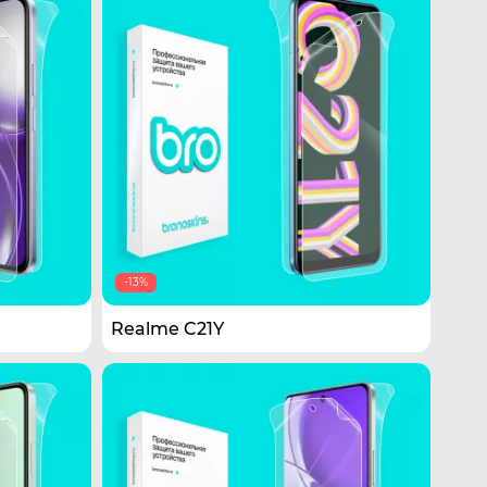
-13%
Realme C21Y