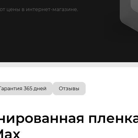
от цены в интернет-магазине.
Гарантия 365 дней
Отзывы
нированная пленка
Max