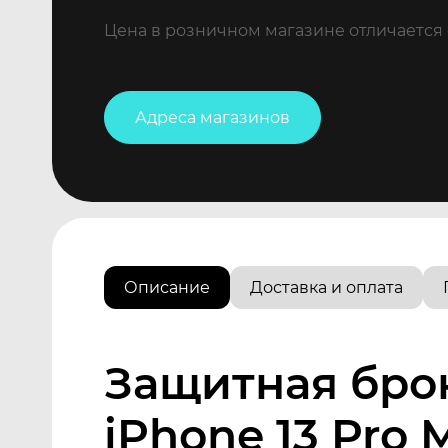
Цена в розничном магазине отличается 
Адреса магазинов
Описание
Доставка и оплата
Защитная бро
iPhone 13 Pro 