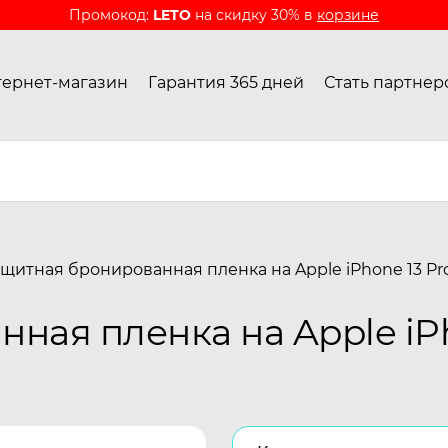
Промокод:
LETO
на скидку 30% в
корзине
ернет-магазин
Гарантия 365 дней
Стать партнер
щитная бронированная пленка на Apple iPhone 13 Pr
ная пленка на Apple iPh