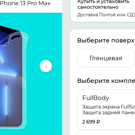
Купить и установить
самостоятельно
Доставка Почтой или СД
Выберите поверх
Глянцевая
Выберите компле
FullBody
Защита экрана FullSc
Защита задней пане
2 699
₽