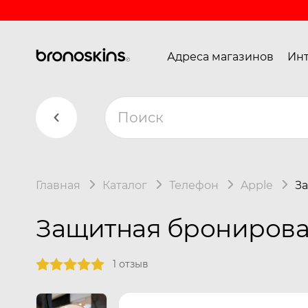
Адреса магазинов
Инт
Главная
Каталог
Телефон
Apple
За
Защитная бронирован
1 отзыв