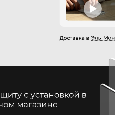
Эль-Мон
Доставка в
щиту с установкой в
ном магазине