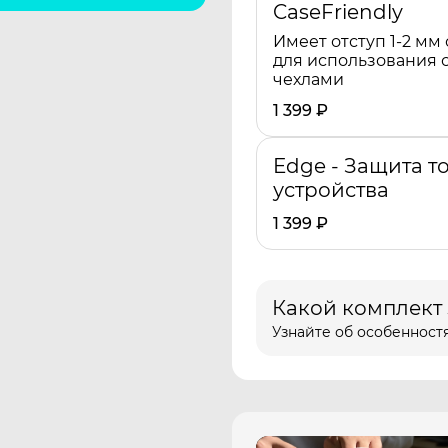
CaseFriendly
Имеет отступ 1-2 мм 
для использования 
чехлами
1 399
₽
Edge - Защита т
устройства
1 399
₽
Какой комплект
Узнайте об особенностя