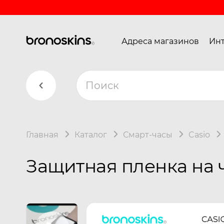
Адреса магазинов
Инт
Главная
Каталог
Смарт-часы
Casio
Защитная пленка на ч