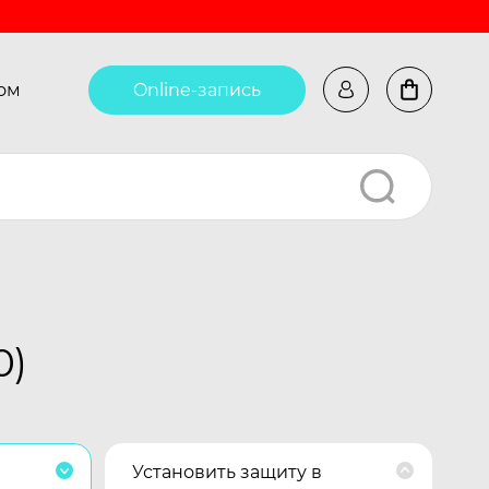
ом
Online-запись
0)
Установить защиту в