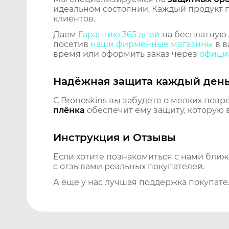
идеальном состоянии. Каждый продукт пр
клиентов.
Даем
Гарантию 365 дней
на бесплатную 
посетив
наши фирменные магазины
в в
время или оформить заказ через
официа
Надёжная защита каждый ден
С Bronoskins вы забудете о мелких повр
плёнка
обеспечит ему защиту, которую 
Инструкция и Отзывы
Если хотите познакомиться с нами бли
с отзывами реальных покупателей.
А еще у нас лучшая поддержка покупате