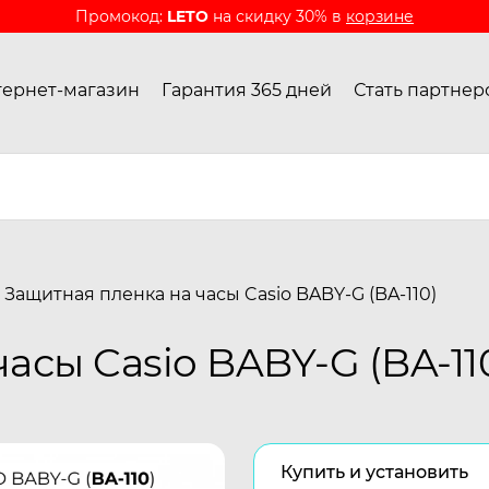
Промокод:
LETO
на скидку 30% в
корзине
ернет-магазин
Гарантия 365 дней
Стать партнер
Защитная пленка на часы Casio BABY-G (BA-110)
асы Casio BABY-G (BA-11
Купить и установить