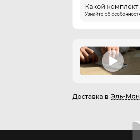
Какой комплект
Узнайте об особенностя
Эль-Мон
Доставка в