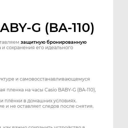
ABY-G (BA-110)
ставляем
защитную бронированную
 и сохранения его идеального
уктуре и самовосстанавливающемуся
 пленка на часы Casio BABY-G (BA-110),
и плёнки в домашних условиях.
 и не оставляет следов после снятия.
 как важно сохранить устройство в