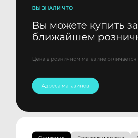
ВЫ ЗНАЛИ ЧТО
Вы можете купить за
ближайшем рознич
Цена в розничном магазине отличается 
Адреса магазинов