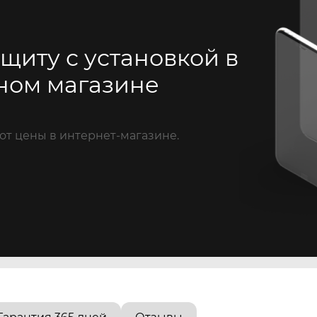
щиту с установкой в
ном магазине
от цены в интернет-магазине.