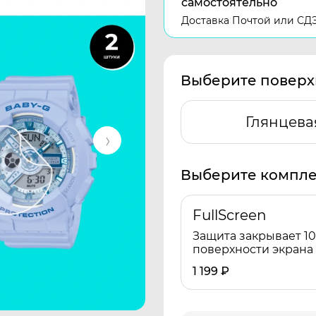
самостоятельно
Доставка Почтой или СД
Выберите поверх
Глянцева
Выберите компле
FullScreen
Защита закрывает 1
поверхности экрана
1 199
₽