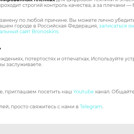
оходит строгий контроль качества, а за плечами — 
замену по любой причине. Вы можете лично убедить
ашем городе в Российская Федерация,
записаться о
льный сайт Bronoskins
ь
еждениях, потертостях и отпечатках. Используйте ус
вы заслуживаете.
же, приглашаем посетить наш
Youtube
канал. Общайте
лей, просто свяжитесь с нами в
Telegram
.