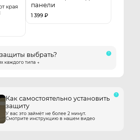
панели
от края
с
1 399
₽
 защиты выбрать?
х каждого типа →
Как самостоятельно установить
защиту
У вас это займёт не более 2 минут.
Смотрите инструкцию в нашем видео