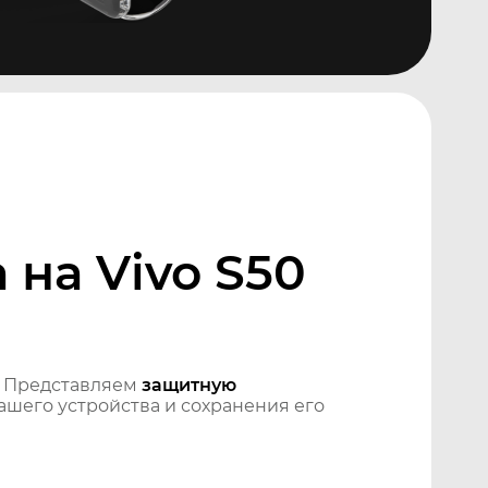
на Vivo S50
 Представляем
защитную
шего устройства и сохранения его