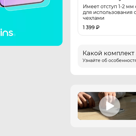
Имеет отступ 1-2 мм 
для использования 
чехлами
1 399
₽
Какой комплект
Узнайте об особенностя