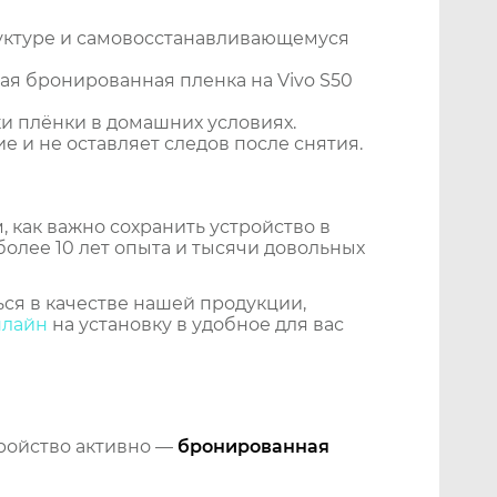
уктуре и самовосстанавливающемуся
я бронированная пленка на Vivo S50
и плёнки в домашних условиях.
 и не оставляет следов после снятия.
 как важно сохранить устройство в
более 10 лет опыта и тысячи довольных
ся в качестве нашей продукции,
нлайн
на установку в удобное для вас
тройство активно —
бронированная