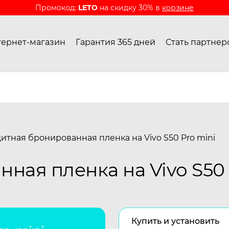
Промокод:
LETO
на скидку 30% в
корзине
ернет-магазин
Гарантия 365 дней
Стать партнер
итная бронированная пленка на Vivo S50 Pro mini
ная пленка на Vivo S50 
Купить и установить