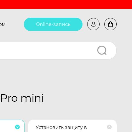
ом
Online-запись
Pro mini
Установить защиту в