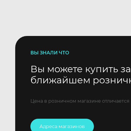
ВЫ ЗНАЛИ ЧТО
Вы можете купить за
ближайшем рознич
Цена в розничном магазине отличается 
Адреса магазинов