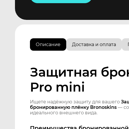
Описание
Доставка и оплата
Защитная брон
Pro mini
Ищете надёжную защиту для вашего
Защ
бронированную плёнку Bronoskins
— со
идеального внешнего вида.
Преимущества бронированной 