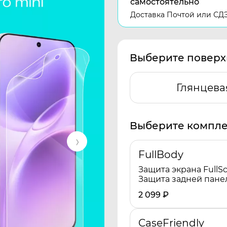
самостоятельно
Доставка Почтой или СД
Выберите поверх
Глянцева
Выберите компле
FullBody
Защита экрана FullSc
Защита задней пане
2 099
₽
CaseFriendly