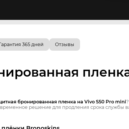
Гарантия 365 дней
Отзывы
ированная пленка 
итная бронированная пленка на Vivo S50 Pro mini
?
временное решение для продления срока службы ва
плёнки Bronoskins