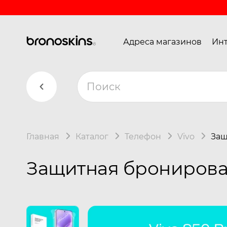
Адреса магазинов
Инт
Главная
Каталог
Телефон
Vivo
Защ
Защитная бронирован