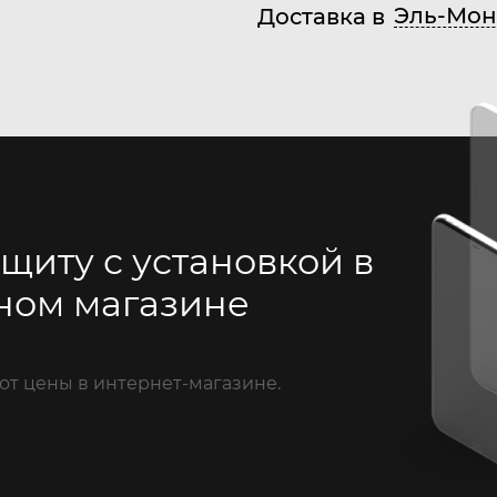
Эль-Мон
Доставка в
щиту с установкой в
ном магазине
от цены в интернет-магазине.