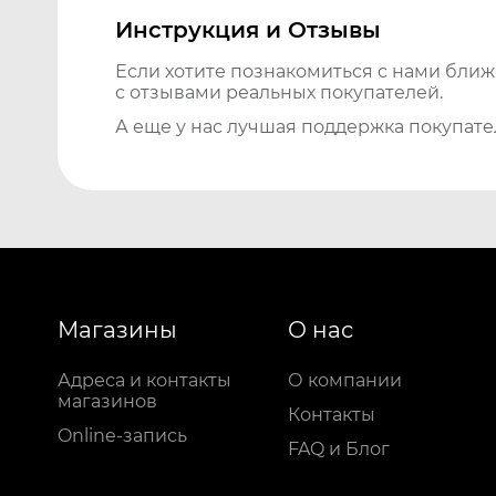
Инструкция и Отзывы
Если хотите познакомиться с нами бли
с отзывами реальных покупателей.
А еще у нас лучшая поддержка покупате
Магазины
О нас
Адреса и контакты
О компании
магазинов
Контакты
Online-запись
FAQ и Блог