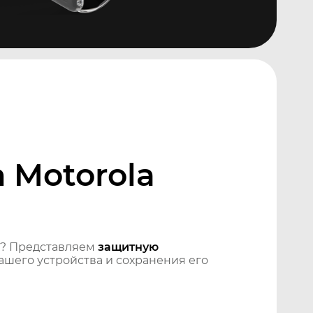
 Motorola
? Представляем
защитную
шего устройства и сохранения его