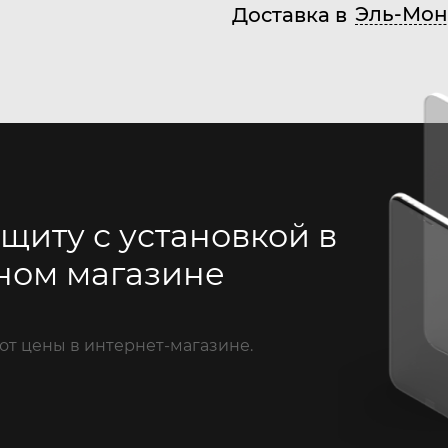
Эль-Мон
Доставка в
щиту с установкой в
ном магазине
от цены в интернет-магазине.