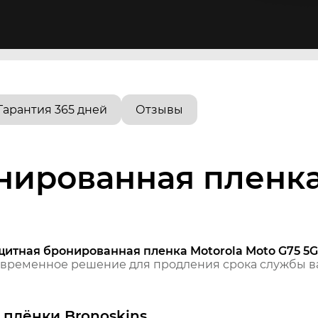
Гарантия 365 дней
Отзывы
нированная пленка
щитная бронированная пленка Motorola Moto G75 5G
временное решение для продления срока службы ва
плёнки Bronoskins