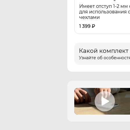
Имеет отступ 1-2 мм 
для использования 
чехлами
1 399
₽
Какой комплект
Узнайте об особенностя