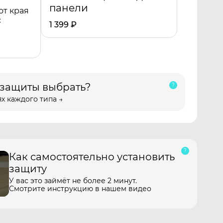
панели
от края
с
1 399
₽
 защиты выбрать?
х каждого типа →
Как самостоятельно установить
защиту
У вас это займёт не более 2 минут.
Смотрите инструкцию в нашем видео