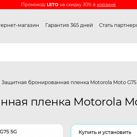
Промокод:
LETO
на скидку 30% в
корзине
ернет-магазин
Гарантия 365 дней
Стать партнер
Защитная бронированная пленка Motorola Moto G75
ная пленка Motorola Mo
Купить и установить