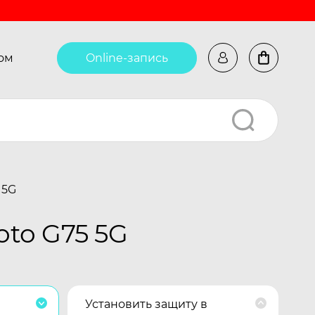
ом
Online-запись
 5G
to G75 5G
Установить защиту в