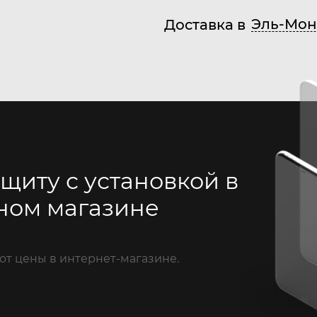
Эль-Мон
Доставка в
щиту с установкой в
ном магазине
от цены в интернет-магазине.