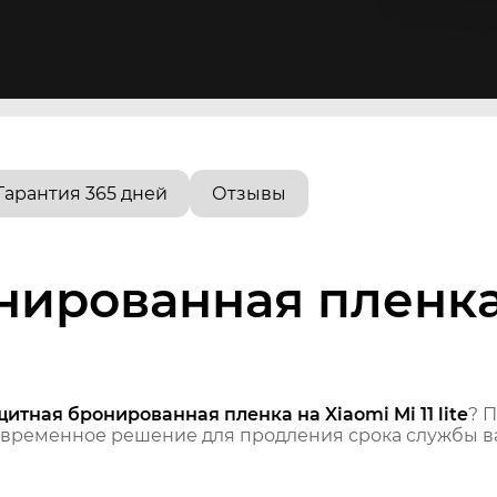
Гарантия 365 дней
Отзывы
ированная пленка 
итная бронированная пленка на Xiaomi Mi 11 lite
? 
временное решение для продления срока службы ва