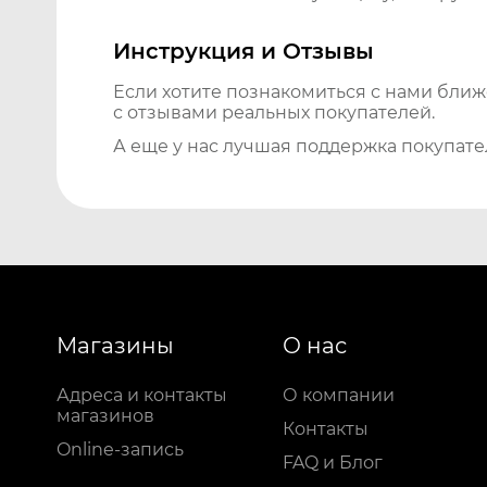
Инструкция и Отзывы
Если хотите познакомиться с нами бли
с отзывами реальных покупателей.
А еще у нас лучшая поддержка покупате
Магазины
О нас
Адреса и контакты
О компании
магазинов
Контакты
Online-запись
FAQ и Блог