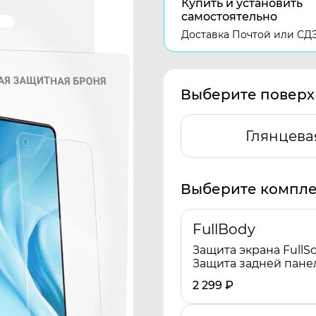
Купить и установить
самостоятельно
Доставка Почтой или СД
Выберите поверх
Глянцева
Выберите компле
FullBody
Защита экрана FullSc
Защита задней пане
2 299
₽