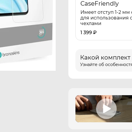
CaseFriendly
Имеет отступ 1-2 мм 
для использования 
чехлами
1 399
₽
Какой комплект
Узнайте об особенностя