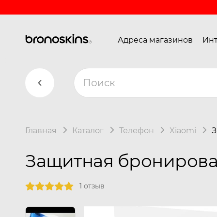
Адреса магазинов
Инт
Главная
Каталог
Телефон
Xiaomi
З
Защитная бронированн
1 отзыв