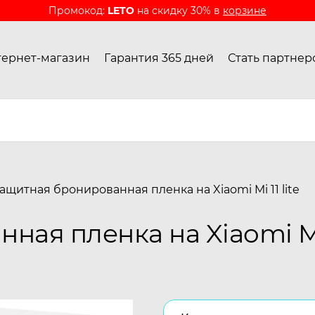
Промокод:
LETO
на скидку 30% в
корзине
ернет-магазин
Гарантия 365 дней
Стать партнер
ащитная бронированная пленка на Xiaomi Mi 11 lite
ая пленка на Xiaomi Mi 1