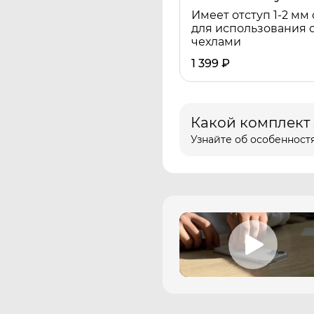
Имеет отступ 1-2 мм 
для использования 
чехлами
1 399
₽
Какой комплект
Узнайте об особенностя