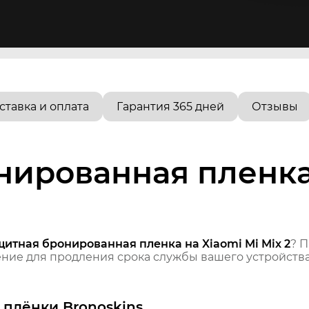
ставка и оплата
Гарантия 365 дней
Отзывы
ированная пленка 
щитная бронированная пленка на Xiaomi Mi Mix 2
? 
ие для продления срока службы вашего устройства
плёнки Bronoskins