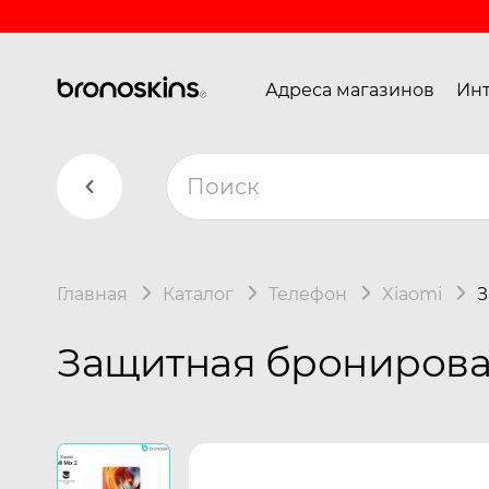
Адреса магазинов
Инт
Главная
Каталог
Телефон
Xiaomi
З
Защитная бронирован