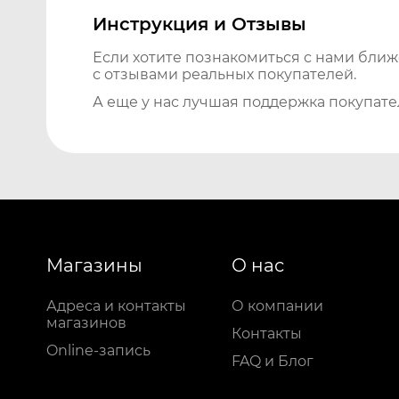
Инструкция и Отзывы
Если хотите познакомиться с нами бли
с отзывами реальных покупателей.
А еще у нас лучшая поддержка покупате
Магазины
О нас
Адреса и контакты
О компании
магазинов
Контакты
Online-запись
FAQ и Блог