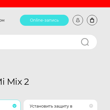
ом
Online-запись
 Mix 2
Установить защиту в