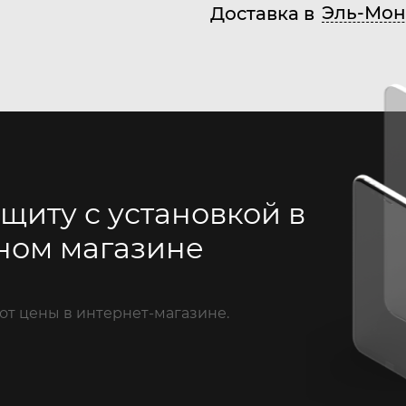
Эль-Мон
Доставка в
щиту с установкой в
ном магазине
от цены в интернет-магазине.