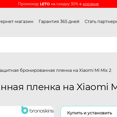
Промокод:
LETO
на скидку 30% в
корзине
ернет-магазин
Гарантия 365 дней
Стать партнер
ащитная бронированная пленка на Xiaomi Mi Mix 2
ная пленка на Xiaomi Mi
Купить и установить