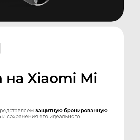
на Xiaomi Mi
Представляем
защитную бронированную
 и сохранения его идеального