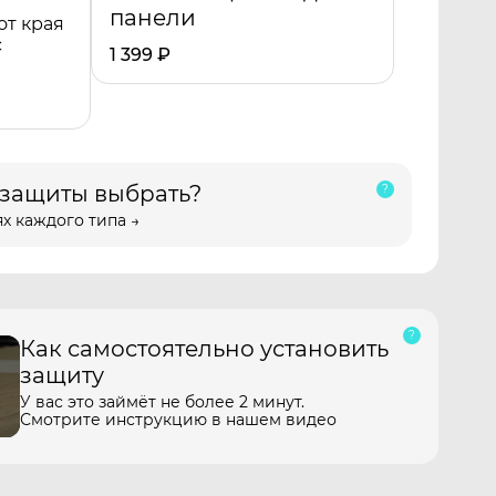
панели
от края
с
1 399
₽
 защиты выбрать?
х каждого типа →
Как самостоятельно установить
защиту
У вас это займёт не более 2 минут.
Смотрите инструкцию в нашем видео