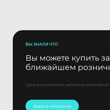
ВЫ ЗНАЛИ ЧТО
Вы можете купить за
ближайшем рознич
Цена в розничном магазине отличается 
Адреса магазинов