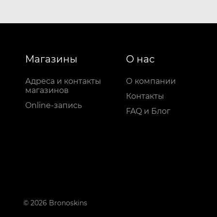
Магазины
О нас
Адреса и контакты
О компании
магазинов
Контакты
Online-запись
FAQ и Блог
© 2026 Bronoskins