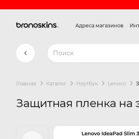
Адреса магазинов
Инт
Главная
Каталог
Ноутбук
Lenovo
З
Защитная пленка на э