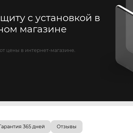
щиту с установкой в
ном магазине
от цены в интернет-магазине.
Гарантия 365 дней
Отзывы