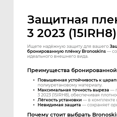
Защитная плен
3 2023 (15IRH8)
Ищете надёжную защиту для вашего
Защ
бронированную плёнку Bronoskins
— со
идеального внешнего вида.
Преимущества бронированной 
Повышенная устойчивость к царап
полиуретановому материалу.
Максимальная точность выреза
— п
3 2023 (15IRH8), обеспечивая плотн
Лёгкость установки
— в комплекте 
Невидимая защита
— сохраняет ори
Почему стоит выбрать Bronoski