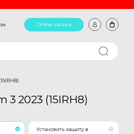
ом
Online-запись
(15IRH8)
 3 2023 (15IRH8)
Установить защиту в