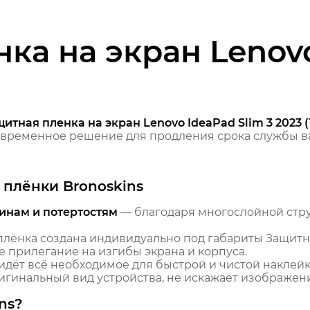
ка на экран Lenovo
итная пленка на экран Lenovo IdeaPad Slim 3 2023 (
временное решение для продления срока службы ва
плёнки Bronoskins
инам и потертостям
— благодаря многослойной стр
лёнка создана индивидуально под габариты Защитна
ое прилегание на изгибы экрана и корпуса.
идёт всё необходимое для быстрой и чистой наклейк
гинальный вид устройства, не искажает изображение
ns?