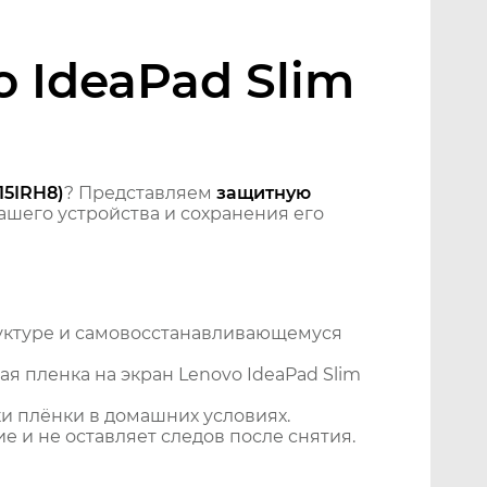
 IdeaPad Slim
15IRH8)
? Представляем
защитную
шего устройства и сохранения его
уктуре и самовосстанавливающемуся
я пленка на экран Lenovo IdeaPad Slim
и плёнки в домашних условиях.
 и не оставляет следов после снятия.