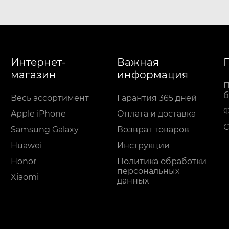
Интернет-
Важная
магазин
информация
П
б
Весь ассортимент
Гарантия 365 дней
Apple iPhone
Оплата и доставка
С
Samsung Galaxy
Возврат товаров
Huawei
Инструкции
Honor
Политика обработки
персональных
Xiaomi
данных