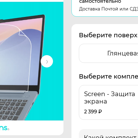
самостоятельно
Доставка Почтой или СД
Выберите поверх
Глянцева
Выберите компле
Screen - Защита
экрана
2 399
₽
Какой комплект