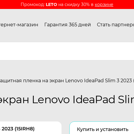
Промокод:
LETO
на скидку 30% в
корзине
ернет-магазин
Гарантия 365 дней
Стать партнер
ащитная пленка на экран Lenovo IdeaPad Slim 3 2023 
кран Lenovo IdeaPad Slim
Купить и установить