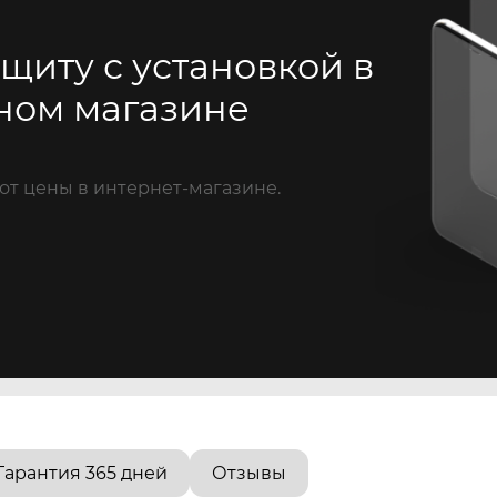
щиту с установкой в
ном магазине
от цены в интернет-магазине.
Гарантия 365 дней
Отзывы