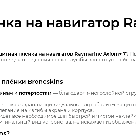
ка на навигатор R
щитная пленка на навигатор Raymarine Axiom+ 7
? П
ие для продления срока службы вашего устройства
плёнки Bronoskins
инам и потертостям
— благодаря многослойной стр
лёнка создана индивидуально под габариты Защитна
легание на изгибы экрана и корпуса.
идёт всё необходимое для быстрой и чистой наклейк
гинальный вид устройства, не искажает изображение
ns?