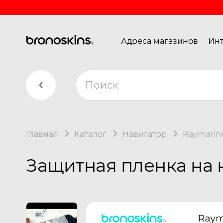
Адреса магазинов
Инт
Главная
Каталог
Навигатор
Raymarin
Защитная пленка на 