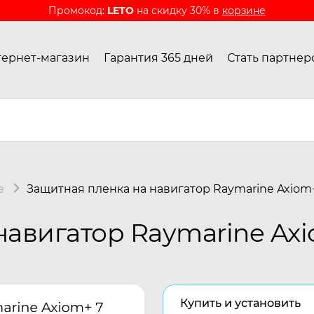
Промокод:
LETO
на скидку 30% в
корзине
ернет-магазин
Гарантия 365 дней
Стать партнер
e
Защитная пленка на навигатор Raymarine Axiom
навигатор Raymarine Axi
Купить и установить