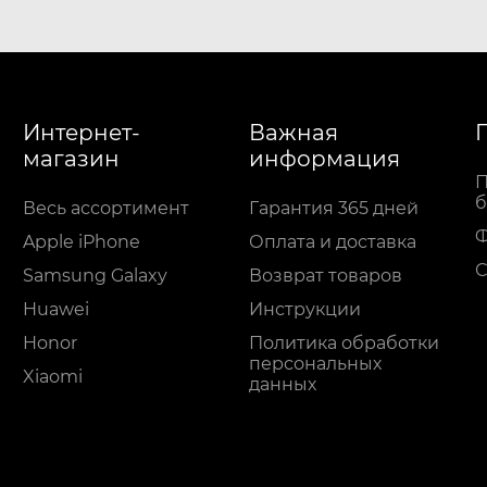
Интернет-
Важная
магазин
информация
П
б
Весь ассортимент
Гарантия 365 дней
Apple iPhone
Оплата и доставка
С
Samsung Galaxy
Возврат товаров
Huawei
Инструкции
Honor
Политика обработки
персональных
Xiaomi
данных