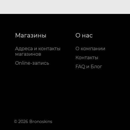
Магазины
О нас
Адреса и контакты
О компании
магазинов
Контакты
Online-запись
FAQ и Блог
© 2026 Bronoskins