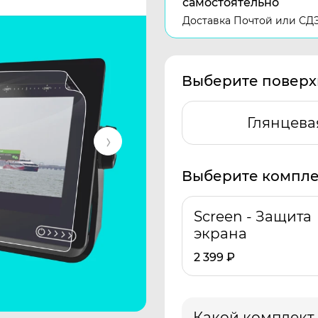
самостоятельно
Доставка Почтой или СД
Выберите поверх
Глянцева
Выберите компле
Screen - Защита
экрана
2 399
₽
Какой комплект