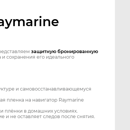
aymarine
редставляем
защитную бронированную
 и сохранения его идеального
уктуре и самовосстанавливающемуся
я пленка на навигатор Raymarine
и плёнки в домашних условиях.
 и не оставляет следов после снятия.