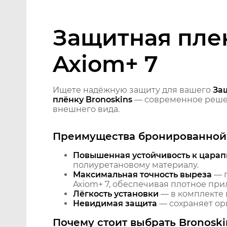
Защитная плен
Axiom+ 7
Ищете надёжную защиту для вашего
За
плёнку Bronoskins
— современное решен
внешнего вида.
Преимущества бронированной 
Повышенная устойчивость к царап
полиуретановому материалу.
Максимальная точность выреза
— п
Axiom+ 7, обеспечивая плотное при
Лёгкость установки
— в комплекте 
Невидимая защита
— сохраняет ори
Почему стоит выбрать Bronoski