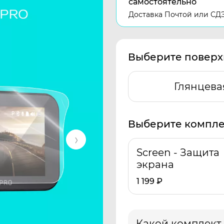
самостоятельно
Доставка Почтой или СД
Выберите поверх
Глянцева
Выберите компле
Screen - Защита
экрана
1 199
₽
Какой комплект