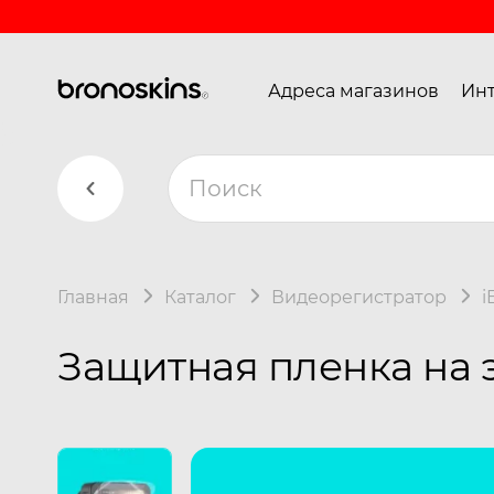
Адреса магазинов
Инт
Главная
Каталог
Видеорегистратор
i
Защитная пленка на 