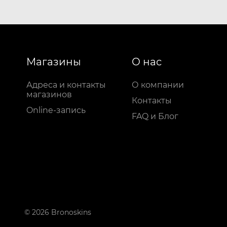
Магазины
О нас
Адреса и контакты
О компании
магазинов
Контакты
Online-запись
FAQ и Блог
© 2026 Bronoskins