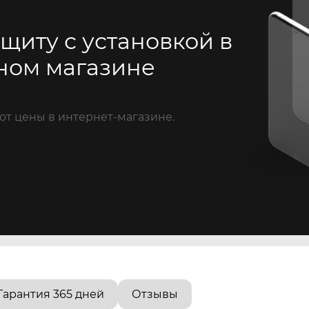
щиту с установкой в
ном магазине
от цены в интернет-магазине.
Гарантия 365 дней
Отзывы