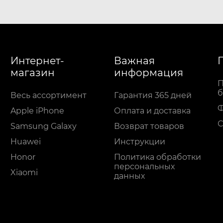
Интернет-
Важная
магазин
информация
П
б
Весь ассортимент
Гарантия 365 дней
Apple iPhone
Оплата и доставка
С
Samsung Galaxy
Возврат товаров
Huawei
Инструкции
Honor
Политика обработки
персональных
Xiaomi
данных