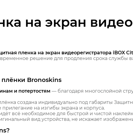
нка на экран виде
щитная пленка на экран видеорегистратора iBOX Ci
временное решение для продления срока службы ва
плёнки Bronoskins
инам и потертостям
— благодаря многослойной стр
лёнка создана индивидуально под габариты Защитн
е прилегание на изгибы экрана и корпуса.
идёт всё необходимое для быстрой и чистой наклейк
гинальный вид устройства, не искажает изображение
ns?