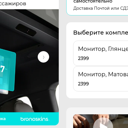
самостоятельно
Доставка Почтой или СД
Выберите компле
Монитор, Глянц
2399
Монитор, Матов
2399