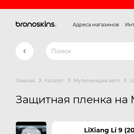
Адреса магазинов
Инт
Главная
Каталог
Мультимедиа авто
L
Защитная пленка на 