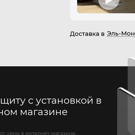
Эль-Мон
Доставка в
щиту с установкой в
ном магазине
от цены в интернет-магазине.