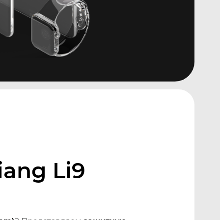
ang Li9