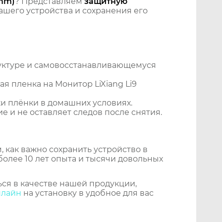
7mm)
? Представляем
защитную
шего устройства и сохранения его
уктуре и самовосстанавливающемуся
я пленка на Монитор LiXiang Li9
и плёнки в домашних условиях.
 и не оставляет следов после снятия.
 как важно сохранить устройство в
более 10 лет опыта и тысячи довольных
ся в качестве нашей продукции,
нлайн
на установку в удобное для вас