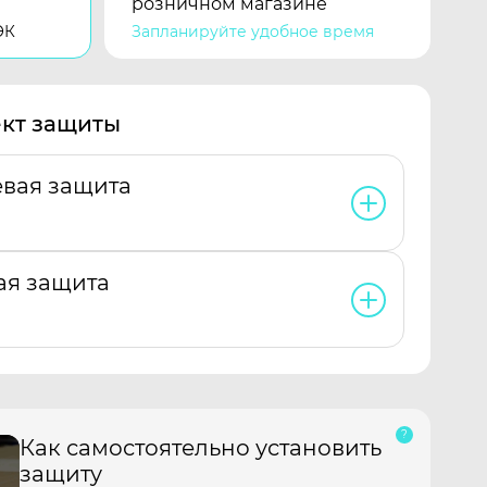
розничном магазине
ЭК
Запланируйте удобное время
кт защиты
евая защита
ая защита
Как самостоятельно установить
защиту