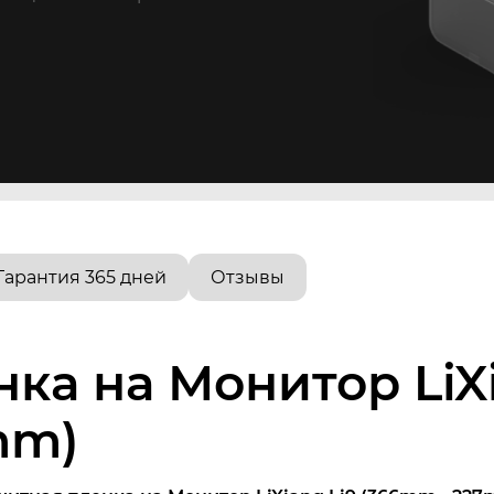
Гарантия 365 дней
Отзывы
ка на Монитор LiXi
mm)