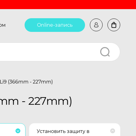
ом
Online-запись
 Li9 (366mm - 227mm)
6mm - 227mm)
Установить защиту в