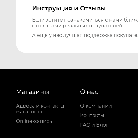
Инструкция и Отзывы
Если хотите познакомиться с нами бли
с отзывами реальных покупателей.
А еще у нас лучшая поддержка покупате
Магазины
О нас
Адреса и контакты
О компании
магазинов
Контакты
Online-запись
FAQ и Блог