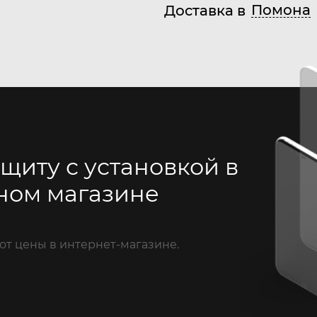
Помона
Доставка в
щиту с установкой в
ном магазине
от цены в интернет-магазине.