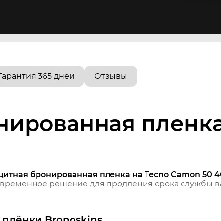
Гарантия 365 дней
Отзывы
нированная пленка
щитная бронированная пленка на Tecno Camon 50 4
временное решение для продления срока службы ва
плёнки Bronoskins