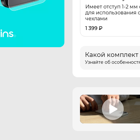
Имеет отступ 1-2 мм 
для использования 
чехлами
1 399
₽
Какой комплект
Узнайте об особенностя