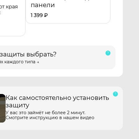
панели
от края
с
1 399
₽
 защиты выбрать?
х каждого типа →
Как самостоятельно установить
защиту
У вас это займёт не более 2 минут.
Смотрите инструкцию в нашем видео