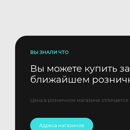
ВЫ ЗНАЛИ ЧТО
Вы можете купить за
ближайшем рознич
Цена в розничном магазине отличается 
Адреса магазинов