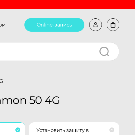
ом
Online-запись
4G
amon 50 4G
Установить защиту в