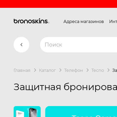
Адреса магазинов
Инт
Главная
Каталог
Телефон
Tecno
З
Защитная бронирова