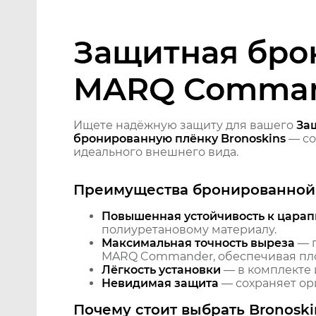
Защитная бро
MARQ Comma
Ищете надёжную защиту для вашего
За
бронированную плёнку Bronoskins
— со
идеального внешнего вида.
Преимущества бронированной 
Повышенная устойчивость к царап
полиуретановому материалу.
Максимальная точность выреза
— п
MARQ Commander, обеспечивая плот
Лёгкость установки
— в комплекте 
Невидимая защита
— сохраняет ори
Почему стоит выбрать Bronoski