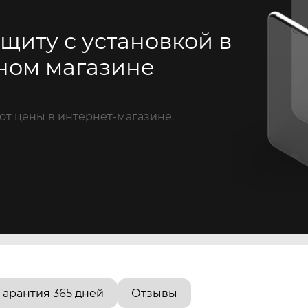
щиту с установкой в
ном магазине
от цены в интернет-магазине.
Гарантия 365 дней
Отзывы