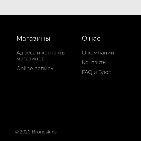
Магазины
О нас
Адреса и контакты
О компании
магазинов
Контакты
Online-запись
FAQ и Блог
© 2026 Bronoskins