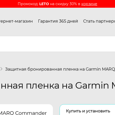
Промокод:
LETO
на скидку 30% в
корзине
ернет-магазин
Гарантия 365 дней
Стать партнер
Защитная бронированная пленка на Garmin MAR
нная пленка на Garmi
Купить и установить