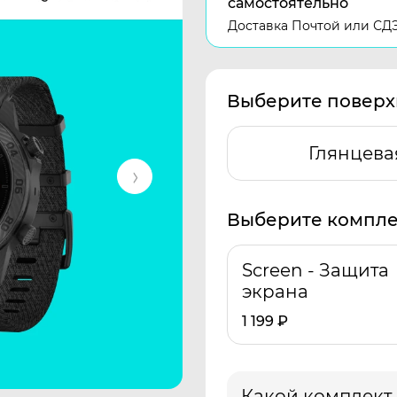
самостоятельно
Доставка Почтой или СД
Выберите поверх
Глянцева
Выберите компле
Screen - Защита
экрана
1 199
₽
Какой комплект