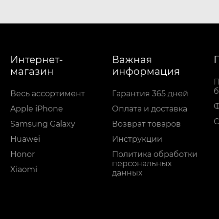
Интернет-
Важная
магазин
информация
П
б
Весь ассортимент
Гарантия 365 дней
Apple iPhone
Оплата и доставка
С
Samsung Galaxy
Возврат товаров
Huawei
Инструкции
Honor
Политика обработки
персональных
Xiaomi
данных