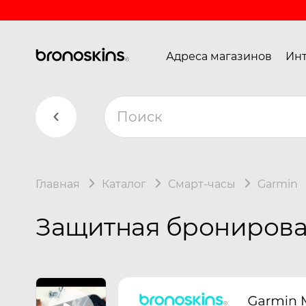
Адреса магазинов
Инт
Главная
Каталог
Смарт-часы
Garmin
Защитная бронирова