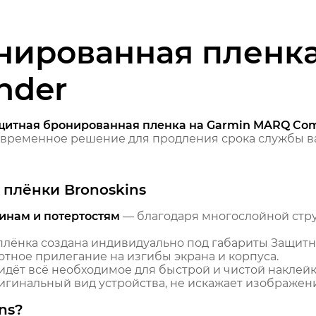
нированная пленка
nder
щитная бронированная пленка на Garmin MARQ C
временное решение для продления срока службы ва
плёнки Bronoskins
инам и потертостям
— благодаря многослойной стр
лёнка создана индивидуально под габариты Защитн
ное прилегание на изгибы экрана и корпуса.
идёт всё необходимое для быстрой и чистой наклейк
гинальный вид устройства, не искажает изображение
ns?