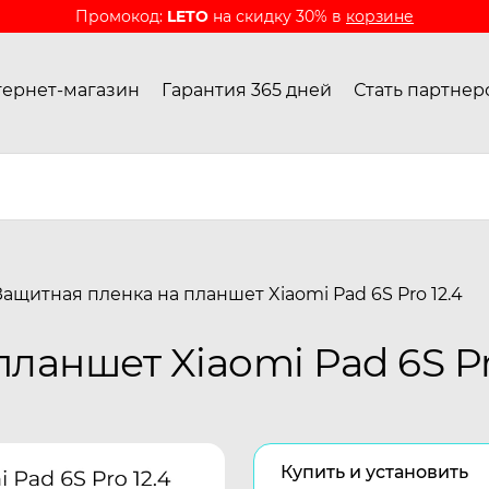
Промокод:
LETO
на скидку 30% в
корзине
ернет-магазин
Гарантия 365 дней
Стать партнер
Защитная пленка на планшет Xiaomi Pad 6S Pro 12.4
ланшет Xiaomi Pad 6S Pr
Купить и установить