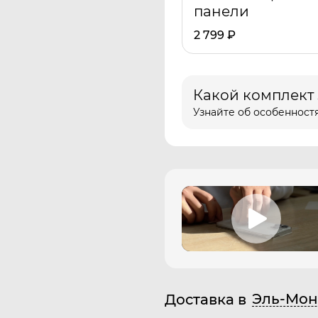
панели
2 799
₽
Какой комплект
Узнайте об особенностя
Эль-Мон
Доставка в