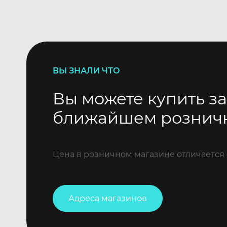
ВЫ ЗНАЛИ ЧТО
Вы можете купить за
ближайшем рознич
Цена в розничном магазине отличается 
Адреса магазинов