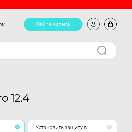
ом
Online-запись
o 12.4
Установить защиту в