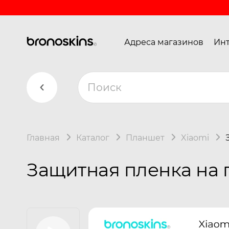
Адреса магазинов
Инт
Главная
Каталог
Планшет
Xiaomi
Защитная пленка на п