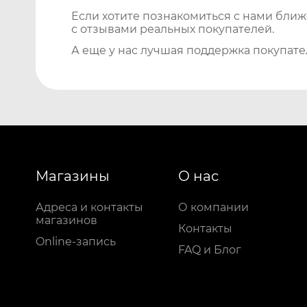
Если хотите познакомиться с нами бли
с отзывами реальных покупателей.
А еще у нас лучшая поддержка покупате
Магазины
О нас
Адреса и контакты
О компании
магазинов
Контакты
Online-запись
FAQ и Блог