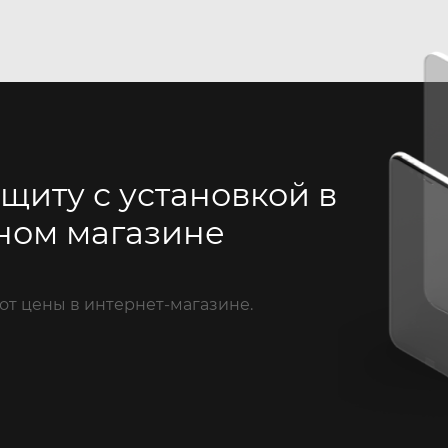
щиту с установкой в
ном магазине
от цены в интернет-магазине.