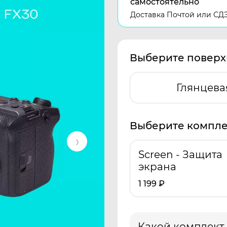
самостоятельно
Доставка Почтой или СД
Выберите поверх
Глянцева
Выберите компле
Screen - Защита
экрана
1 199
₽
Какой комплект