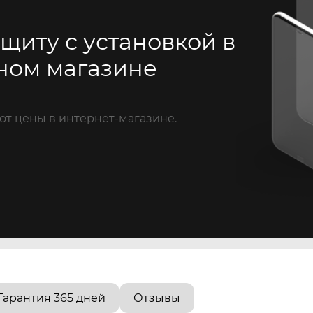
щиту с установкой в
ном магазине
от цены в интернет-магазине.
Гарантия 365 дней
Отзывы