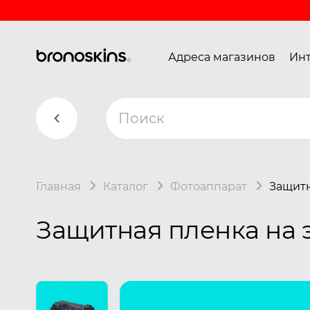
Адреса магазинов
Инт
Главная
Каталог
Фотоаппарат
Защитн
Защитная пленка на 