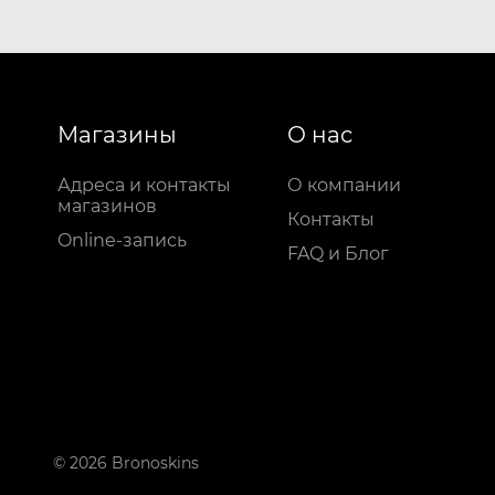
Магазины
О нас
Адреса и контакты
О компании
магазинов
Контакты
Online-запись
FAQ и Блог
© 2026 Bronoskins