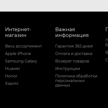
Интернет-
Важная
магазин
информация
П
б
Весь ассортимент
Гарантия 365 дней
Apple iPhone
Оплата и доставка
С
Samsung Galaxy
Возврат товаров
Huawei
Инструкции
Honor
Политика обработки
персональных
Xiaomi
данных