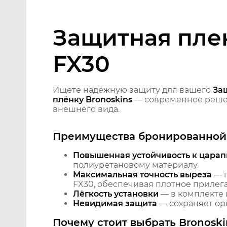
Защитная плен
FX30
Ищете надёжную защиту для вашего
За
плёнку Bronoskins
— современное решен
внешнего вида.
Преимущества бронированной 
Повышенная устойчивость к царап
полиуретановому материалу.
Максимальная точность выреза
— п
FX30, обеспечивая плотное прилега
Лёгкость установки
— в комплекте 
Невидимая защита
— сохраняет ори
Почему стоит выбрать Bronoski