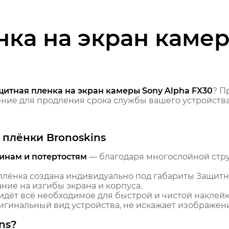
ка на экран камер
щитная пленка на экран камеры Sony Alpha FX30
? П
ие для продления срока службы вашего устройства
плёнки Bronoskins
инам и потертостям
— благодаря многослойной стр
лёнка создана индивидуально под габариты Защитна
ние на изгибы экрана и корпуса.
идёт всё необходимое для быстрой и чистой наклейк
гинальный вид устройства, не искажает изображение
ns?