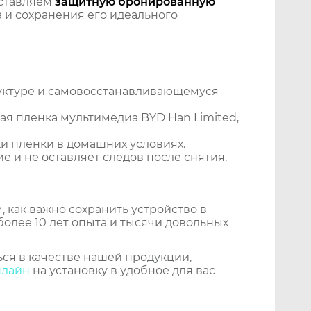
ставляем
защитную бронированную
 и сохранения его идеального
уктуре и самовосстанавливающемуся
я пленка мультимедиа BYD Han Limited,
и плёнки в домашних условиях.
 и не оставляет следов после снятия.
 как важно сохранить устройство в
более 10 лет опыта и тысячи довольных
ся в качестве нашей продукции,
нлайн
на установку в удобное для вас