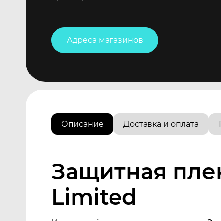
Адреса магазинов
Описание
Доставка и оплата
Защитная пле
Limited