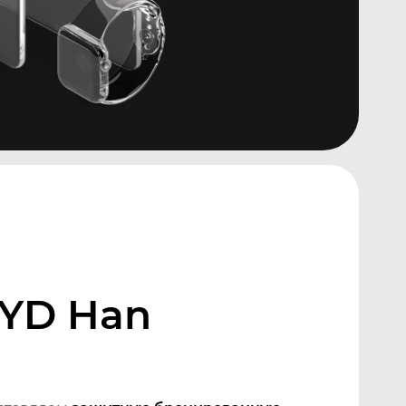
BYD Han