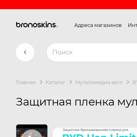
Адреса магазинов
Инт
Главная
Каталог
Мультимедиа авто
B
Защитная пленка мул