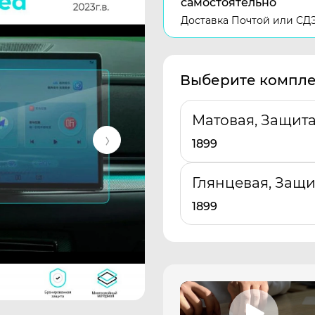
самостоятельно
Доставка Почтой или СД
Выберите компле
Матовая, Защит
1899
Глянцевая, Защи
1899