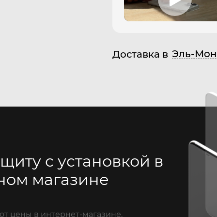
Эль-Мон
Доставка в
щиту с установкой в
ном магазине
от цены в интернет-магазине.