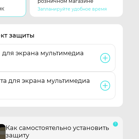
розничном магазине
ЭК
Запланируйте удобное время
кт защиты
а для экрана мультимедиа
та для экрана мультимедиа
Как самостоятельно установить
защиту