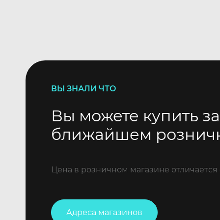
ВЫ ЗНАЛИ ЧТО
Вы можете купить за
ближайшем рознич
Цена в розничном магазине отличается 
Адреса магазинов