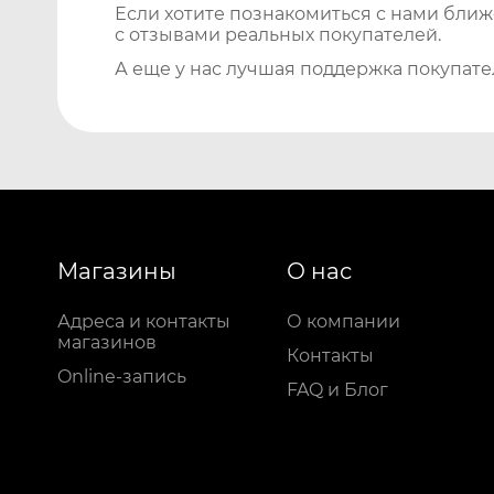
Если хотите познакомиться с нами бли
с отзывами реальных покупателей.
А еще у нас лучшая поддержка покупате
Магазины
О нас
Адреса и контакты
О компании
магазинов
Контакты
Online-запись
FAQ и Блог