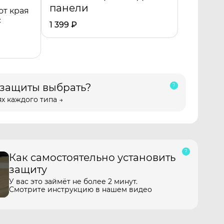
панели
от края
с
1 399
₽
 защиты выбрать?
х каждого типа →
Как самостоятельно установить
защиту
У вас это займёт не более 2 минут.
Смотрите инструкцию в нашем видео