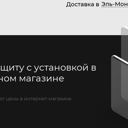
Эль-Мон
Доставка в
щиту с установкой в
ном магазине
от цены в интернет-магазине.