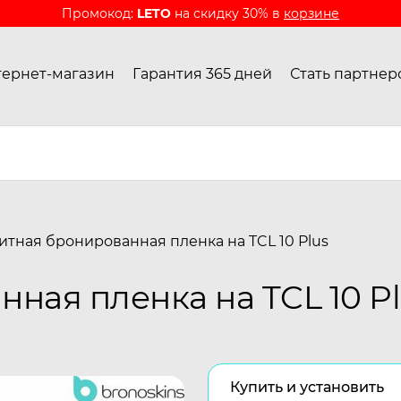
Промокод:
LETO
на скидку 30% в
корзине
ернет-магазин
Гарантия 365 дней
Стать партнер
итная бронированная пленка на TCL 10 Plus
ная пленка на TCL 10 Pl
Купить и установить