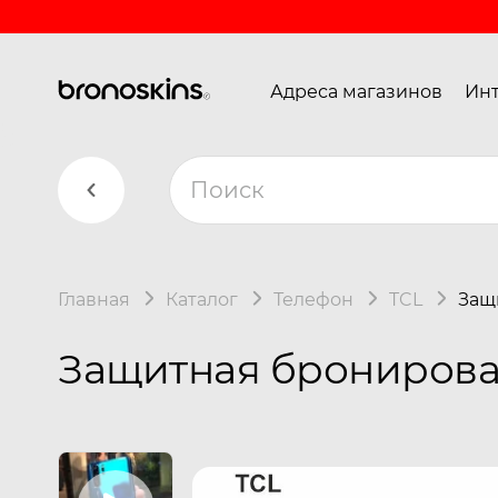
Адреса магазинов
Инт
Главная
Каталог
Телефон
TCL
Защ
Защитная бронирован