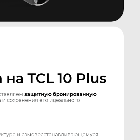
на TCL 10 Plus
ставляем
защитную бронированную
 и сохранения его идеального
уктуре и самовосстанавливающемуся