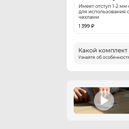
Имеет отступ 1-2 мм 
для использования 
чехлами
1 399
₽
Какой комплект
Узнайте об особенностя