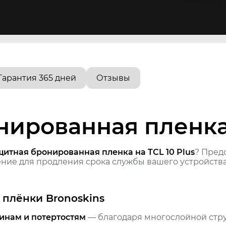
Гарантия 365 дней
Отзывы
ированная пленка 
щитная бронированная пленка на TCL 10 Plus
? Пред
ие для продления срока службы вашего устройства
плёнки Bronoskins
инам и потертостям
— благодаря многослойной стр