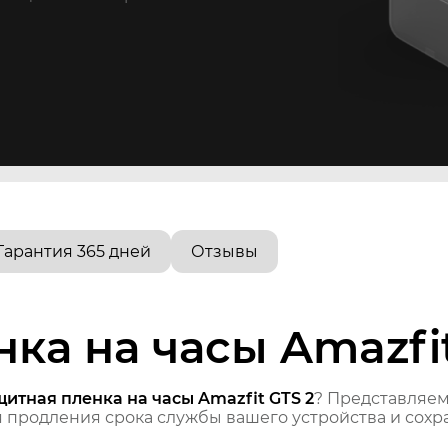
Гарантия 365 дней
Отзывы
ка на часы Amazfit
итная пленка на часы Amazfit GTS 2
? Представляе
продления срока службы вашего устройства и сохра