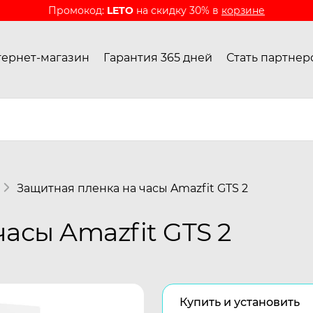
Промокод:
LETO
на скидку 30% в
корзине
ернет-магазин
Гарантия 365 дней
Стать партнер
Защитная пленка на часы Amazfit GTS 2
асы Amazfit GTS 2
Купить и установить