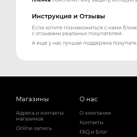
Инструкция и Отзывы
Если хотите познакомиться с нами бли
с отзывами реальных покупателей.
А еще у нас лучшая поддержка покупате
Магазины
О нас
Адреса и контакты
О компании
магазинов
Контакты
Online-запись
FAQ и Блог