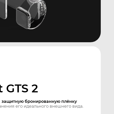
 GTS 2
м
защитную бронированную плёнку
нения его идеального внешнего вида.