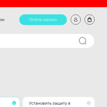
ом
Online-запись
Установить защиту в