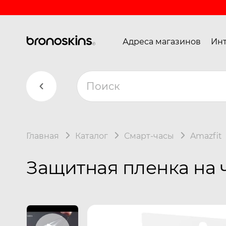
Адреса магазинов
Инт
Главная
Каталог
Смарт-часы
Amazfit
Защитная пленка на ч