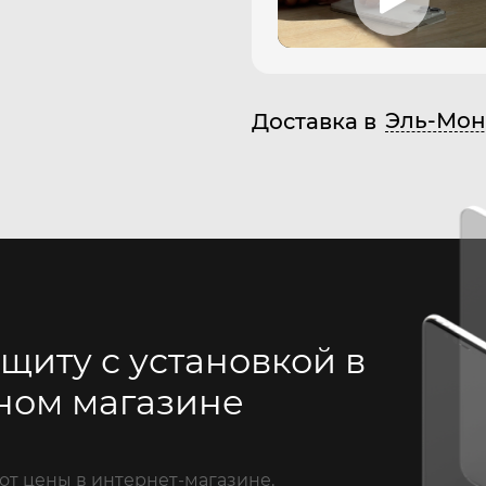
Эль-Мон
Доставка в
щиту с установкой в
ном магазине
от цены в интернет-магазине.