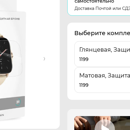
самостоятельно
Доставка Почтой или СД
Выберите компле
Глянцевая, Защи
1199
Матовая, Защита
1199