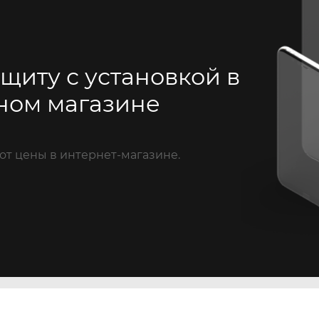
щиту с установкой в
ном магазине
от цены в интернет-магазине.