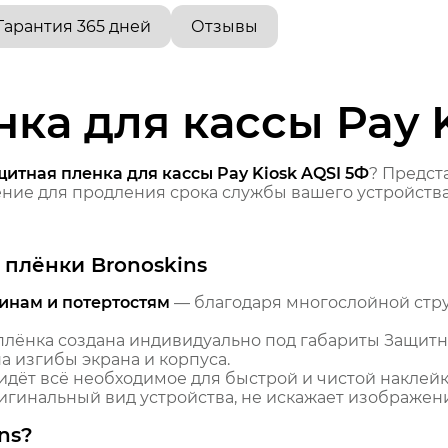
Гарантия 365 дней
Отзывы
ка для кассы Pay 
итная пленка для кассы Pay Kiosk AQSI 5Ф
? Предс
ие для продления срока службы вашего устройства
плёнки Bronoskins
инам и потертостям
— благодаря многослойной стр
лёнка создана индивидуально под габариты Защитная
 изгибы экрана и корпуса.
идёт всё необходимое для быстрой и чистой наклейк
гинальный вид устройства, не искажает изображение
ns?