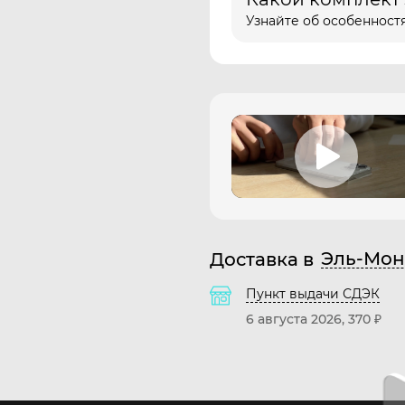
Узнайте об особенностя
Эль-Мон
Доставка в
Пункт выдачи СДЭК
6 августа 2026
370
₽