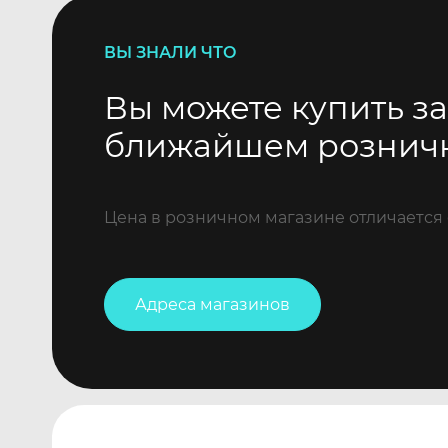
ВЫ ЗНАЛИ ЧТО
Вы можете купить за
ближайшем рознич
Цена в розничном магазине отличается 
Адреса магазинов