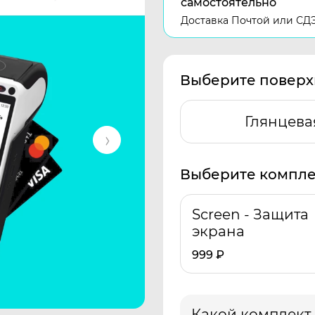
самостоятельно
Доставка Почтой или СД
Выберите поверх
Глянцева
Выберите компле
Screen - Защита
экрана
999
₽
Какой комплект