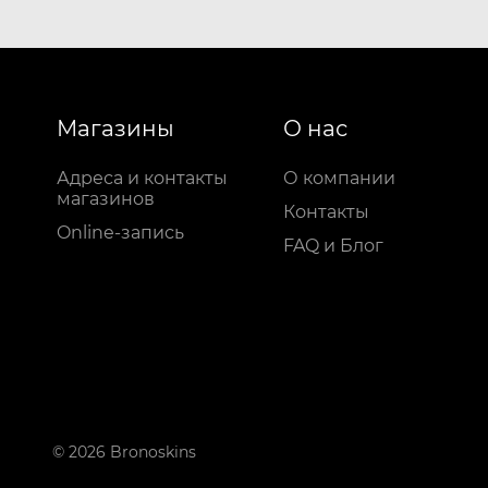
Магазины
О нас
Адреса и контакты
О компании
магазинов
Контакты
Online-запись
FAQ и Блог
© 2026 Bronoskins