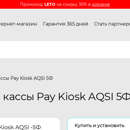
Промокод:
LETO
на скидку 30% в
корзине
ернет-магазин
Гарантия 365 дней
Стать партнер
ссы Pay Kiosk AQSI 5Ф
кассы Pay Kiosk AQSI 5
Купить и установить