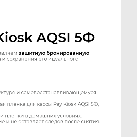
Kiosk AQSI 5Ф
тавляем
защитную бронированную
 и сохранения его идеального
уктуре и самовосстанавливающемуся
 пленка для кассы Pay Kiosk AQSI 5Ф,
и плёнки в домашних условиях.
 и не оставляет следов после снятия.