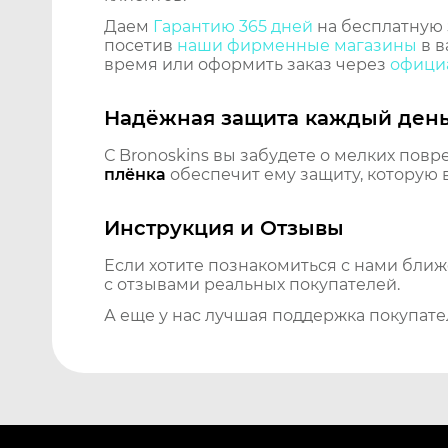
Даем
Гарантию 365 дней
на бесплатную 
посетив
наши фирменные магазины
в в
время или оформить заказ через
официа
Надёжная защита каждый ден
С Bronoskins вы забудете о мелких повр
плёнка
обеспечит ему защиту, которую 
Инструкция и Отзывы
Если хотите познакомиться с нами бли
с отзывами реальных покупателей.
А еще у нас лучшая поддержка покупате