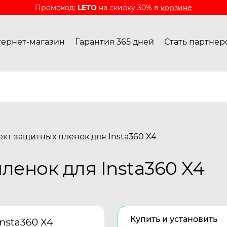
Промокод:
LETO
на скидку 30% в
корзине
ернет-магазин
Гарантия 365 дней
Стать партнер
кт защитных пленок для Insta360 X4
ленок для Insta360 X4
Купить и установить