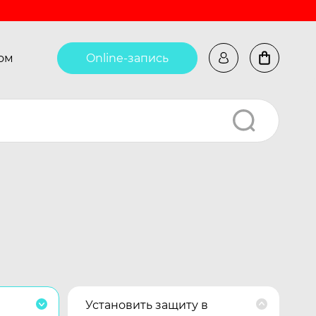
ом
Online-запись
Установить защиту в