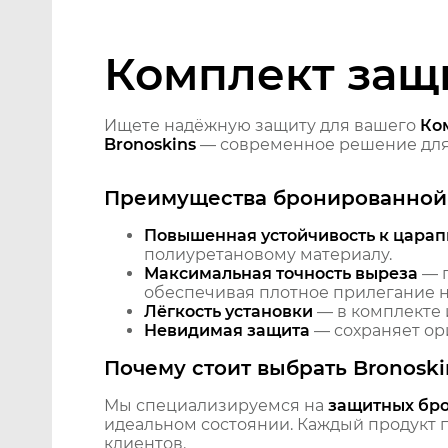
Комплект защи
Ищете надёжную защиту для вашего
Ко
Bronoskins
— современное решение для 
Преимущества бронированной 
Повышенная устойчивость к царап
полиуретановому материалу.
Максимальная точность выреза
— п
обеспечивая плотное прилегание на
Лёгкость установки
— в комплекте 
Невидимая защита
— сохраняет ори
Почему стоит выбрать Bronoski
Мы специализируемся на
защитных бр
идеальном состоянии. Каждый продукт пр
клиентов.