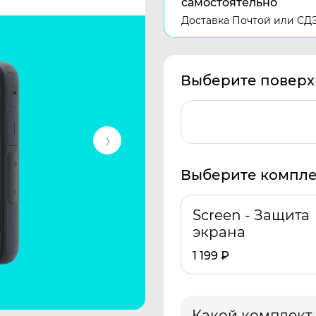
самостоятельно
Доставка Почтой или СД
Выберите поверх
Выберите компле
Screen - Защита
экрана
1 199
₽
Какой комплект