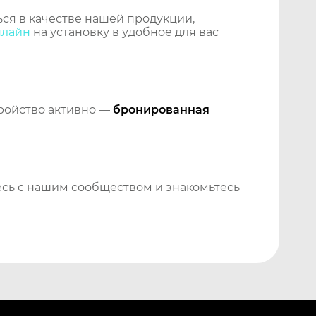
ся в качестве нашей продукции,
нлайн
на установку в удобное для вас
тройство активно —
бронированная
сь с нашим сообществом и знакомьтесь