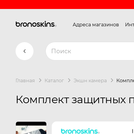
Адреса магазинов
Инт
Главная
Каталог
Экшн камера
Компле
Комплект защитных п