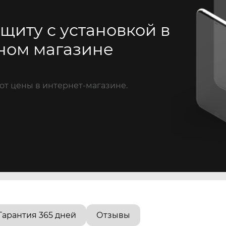
щиту с установкой в
ном магазине
от цены в интернет-магазине.
Гарантия 365 дней
Отзывы