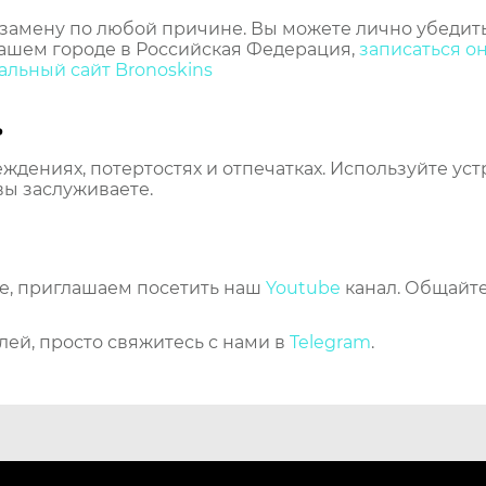
замену по любой причине. Вы можете лично убедить
ашем городе в Российская Федерация,
записаться о
льный сайт Bronoskins
ь
еждениях, потертостях и отпечатках. Используйте ус
вы заслуживаете.
же, приглашаем посетить наш
Youtube
канал. Общайте
лей, просто свяжитесь с нами в
Telegram
.