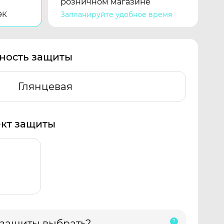
розничном магазине
ЭК
Запланируйте удобное время
ность защиты
Глянцевая
кт защиты
 защиты выбрать?