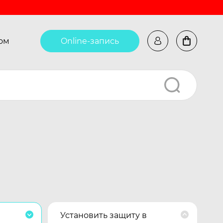
ом
Online-запись
Установить защиту в