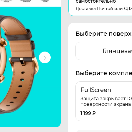
самостоятельно
Доставка Почтой или СД
Выберите поверх
Глянцева
Выберите компле
FullScreen
Защита закрывает 1
поверхности экрана
1 199
₽