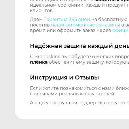
идеальном состоянии. Каждый продукт пр
клиентов.
Даем
Гарантию 365 дней
на бесплатную 
посетив
наши фирменные магазины
в в
время или оформить заказ через
официа
Надёжная защита каждый ден
С Bronoskins вы забудете о мелких повр
плёнка
обеспечит ему защиту, которую 
Инструкция и Отзывы
Если хотите познакомиться с нами бли
с отзывами реальных покупателей.
А еще у нас лучшая поддержка покупате