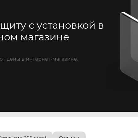
щиту с установкой в
ном магазине
от цены в интернет-магазине.