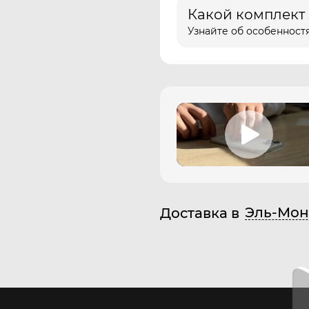
Какой комплект
Узнайте об особенностя
Эль-Мон
Доставка в