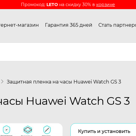
Промокод:
LETO
на скидку 30% в
корзине
ернет-магазин
Гарантия 365 дней
Стать партнер
Защитная пленка на часы Huawei Watch GS 3
часы Huawei Watch GS 3
Купить и установить