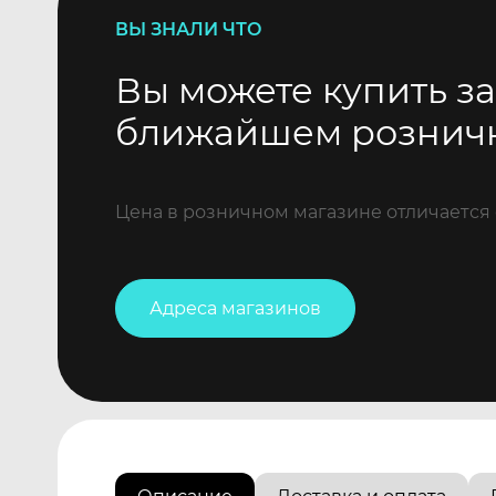
ВЫ ЗНАЛИ ЧТО
Вы можете купить за
ближайшем рознич
Цена в розничном магазине отличается 
Адреса магазинов