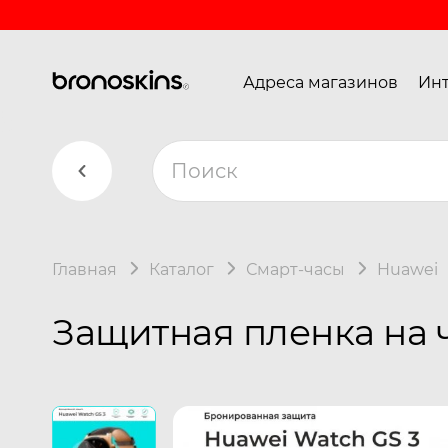
Адреса магазинов
Инт
Главная
Каталог
Смарт-часы
Huawei
Защитная пленка на 