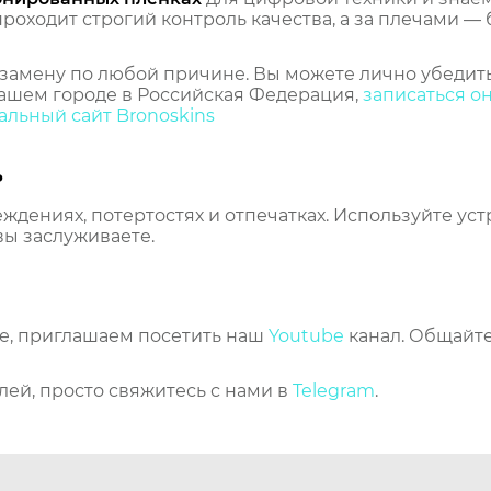
оходит строгий контроль качества, а за плечами — 
замену по любой причине. Вы можете лично убедить
ашем городе в Российская Федерация,
записаться о
льный сайт Bronoskins
ь
еждениях, потертостях и отпечатках. Используйте ус
вы заслуживаете.
же, приглашаем посетить наш
Youtube
канал. Общайте
лей, просто свяжитесь с нами в
Telegram
.