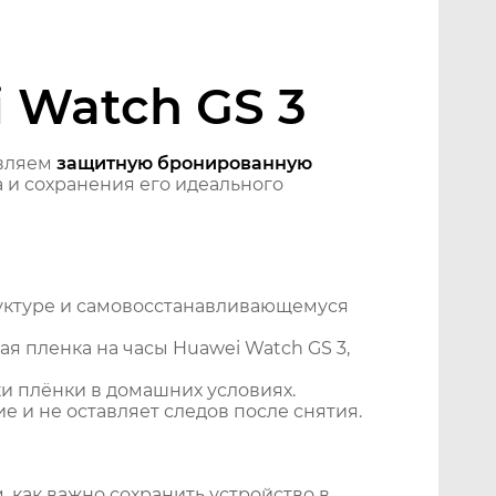
 Watch GS 3
авляем
защитную бронированную
 и сохранения его идеального
уктуре и самовосстанавливающемуся
я пленка на часы Huawei Watch GS 3,
и плёнки в домашних условиях.
 и не оставляет следов после снятия.
 как важно сохранить устройство в