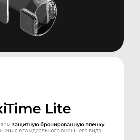
iTime Lite
ляем
защитную бронированную плёнку
нения его идеального внешнего вида.