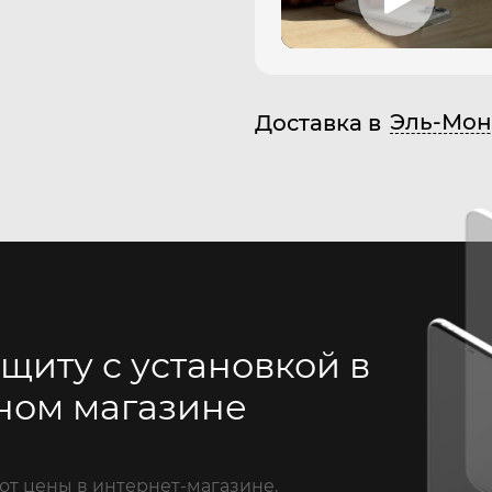
Эль-Мон
Доставка в
щиту с установкой в
ном магазине
от цены в интернет-магазине.