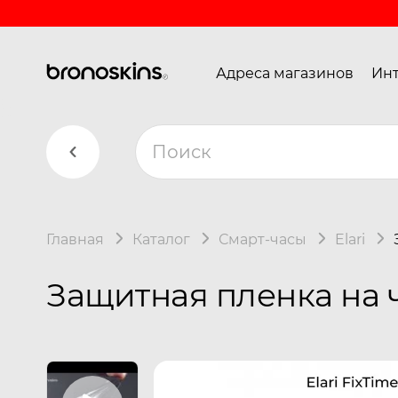
Адреса магазинов
Инт
Главная
Каталог
Смарт-часы
Elari
Защитная пленка на ча