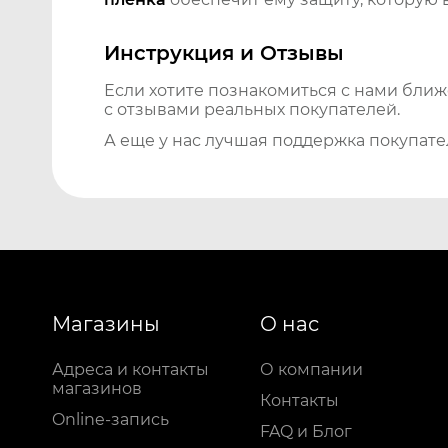
Инструкция и Отзывы
Если хотите познакомиться с нами бли
с отзывами реальных покупателей.
А еще у нас лучшая поддержка покупате
Магазины
О нас
Адреса и контакты
О компании
магазинов
Контакты
Online-запись
FAQ и Блог