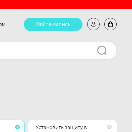
ом
Online-запись
Установить защиту в