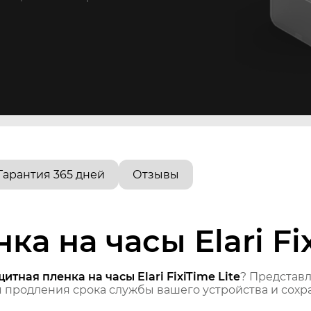
Гарантия 365 дней
Отзывы
а на часы Elari Fix
итная пленка на часы Elari FixiTime Lite
? Представ
продления срока службы вашего устройства и сохра