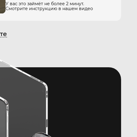
У вас это займёт не более 2 минут.
Смотрите инструкцию в нашем видео
те