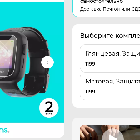
самостоятельно
Доставка Почтой или СД
Выберите компле
Глянцевая, Защи
1199
Матовая, Защита
1199