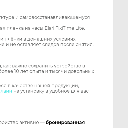
уктуре и самовосстанавливающемуся
ленка на часы Elari FixiTime Lite,
и плёнки в домашних условиях.
 и не оставляет следов после снятия.
 как важно сохранить устройство в
более 10 лет опыта и тысячи довольных
ся в качестве нашей продукции,
нлайн
на установку в удобное для вас
тройство активно —
бронированная