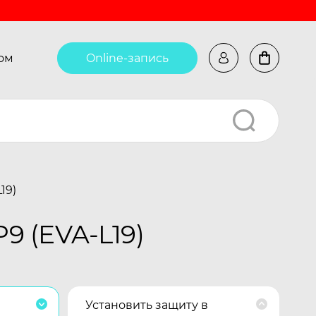
ом
Online-запись
19)
9 (EVA-L19)
Установить защиту в