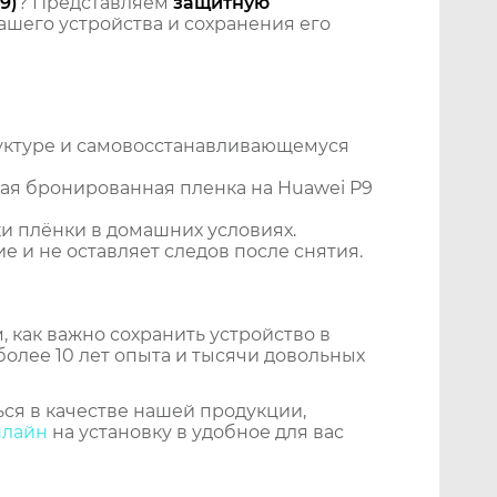
9)
? Представляем
защитную
шего устройства и сохранения его
уктуре и самовосстанавливающемуся
ая бронированная пленка на Huawei P9
и плёнки в домашних условиях.
 и не оставляет следов после снятия.
 как важно сохранить устройство в
более 10 лет опыта и тысячи довольных
ся в качестве нашей продукции,
нлайн
на установку в удобное для вас