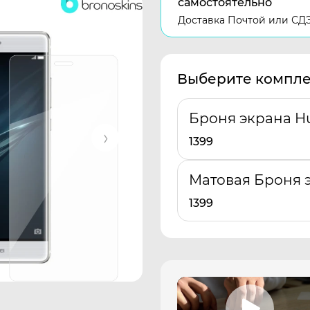
самостоятельно
Доставка Почтой или СД
Выберите компле
Броня экрана H
1399
Матовая Броня 
1399