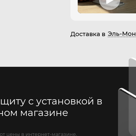
Эль-Мон
Доставка в
щиту с установкой в
ном магазине
от цены в интернет-магазине.