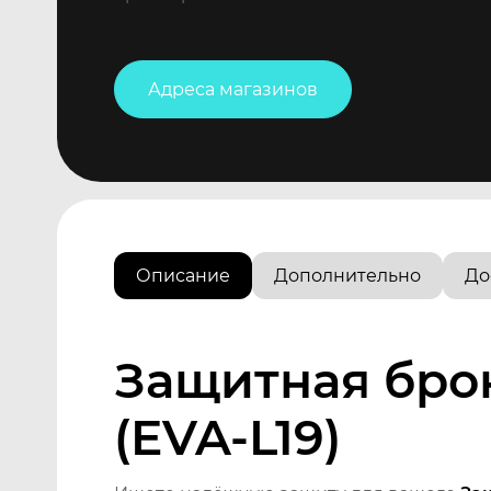
Адреса магазинов
Описание
Дополнительно
До
Защитная бро
(EVA-L19)