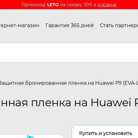
Промокод:
LETO
на скидку 30% в
корзине
ернет-магазин
Гарантия 365 дней
Стать партнер
Защитная бронированная пленка на Huawei P9 (EVA-L
ная пленка на Huawei P
Купить и установить