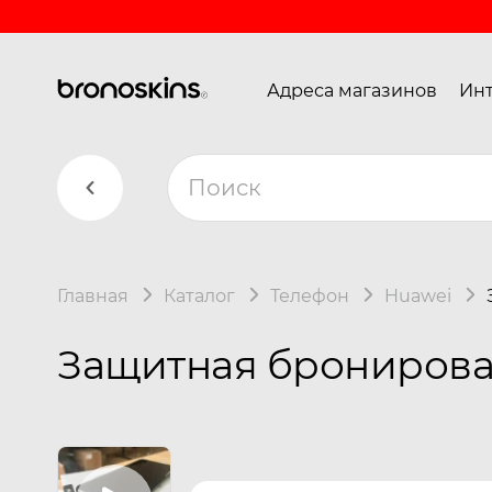
Адреса магазинов
Инт
Главная
Каталог
Телефон
Huawei
Защитная бронирован