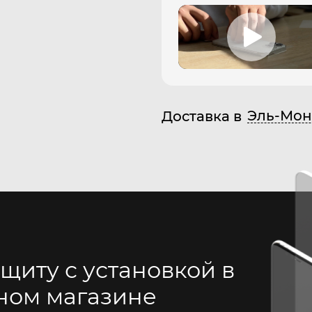
Эль-Мон
Доставка в
щиту с установкой в
ном магазине