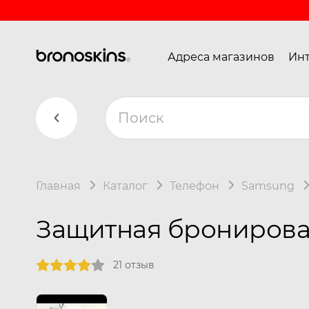
Адреса магазинов
Инт
Главная
Каталог
Телефон
Samsung
Защитная бронирован
21 отзыв