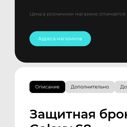
Цена в розничном магазине отличается 
Адреса магазинов
Описание
Дополнительно
До
Защитная бро