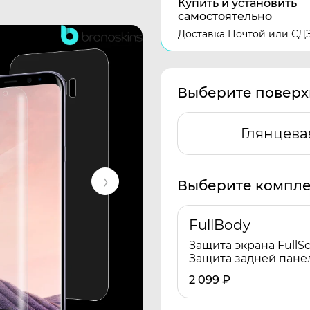
Купить и установить
самостоятельно
Доставка Почтой или СД
Выберите поверх
Глянцева
Выберите компле
FullBody
Защита экрана FullSc
Защита задней пане
2 099
₽