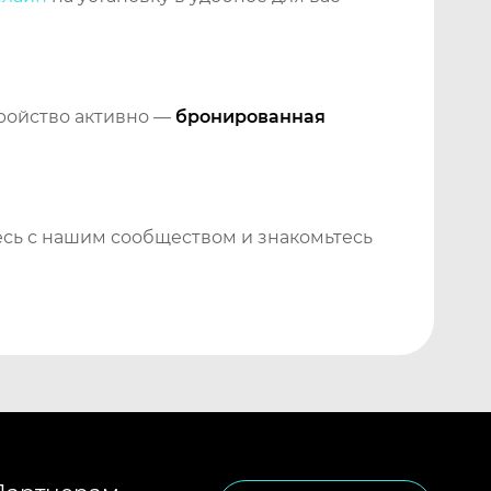
тройство активно —
бронированная
сь с нашим сообществом и знакомьтесь