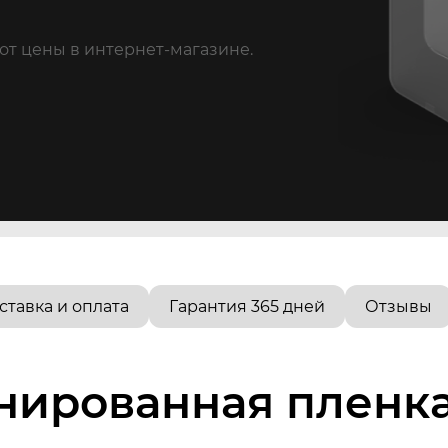
от цены в интернет-магазине.
ставка и оплата
Гарантия 365 дней
Отзывы
нированная пленк