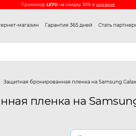
Промокод:
LETO
на скидку 30% в
корзине
ернет-магазин
Гарантия 365 дней
Стать партнер
Защитная бронированная пленка на Samsung Galax
ная пленка на Samsung