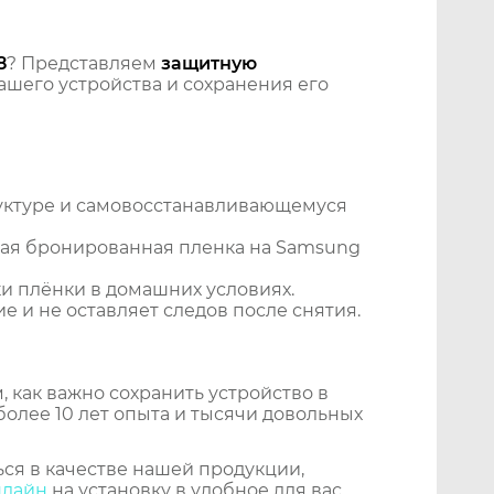
8
? Представляем
защитную
шего устройства и сохранения его
уктуре и самовосстанавливающемуся
ная бронированная пленка на Samsung
и плёнки в домашних условиях.
 и не оставляет следов после снятия.
 как важно сохранить устройство в
более 10 лет опыта и тысячи довольных
ся в качестве нашей продукции,
нлайн
на установку в удобное для вас