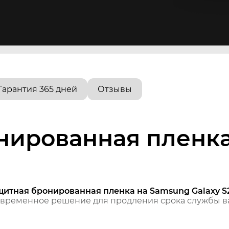
Гарантия 365 дней
Отзывы
нированная пленк
щитная бронированная пленка на Samsung Galaxy S
временное решение для продления срока службы ва