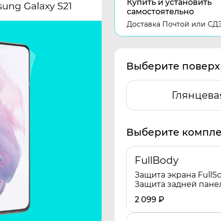
Купить и установить
самостоятельно
Доставка Почтой или СД
Выберите поверх
Глянцева
Выберите компле
FullBody
Защита экрана FullSc
Защита задней пане
2 099
₽