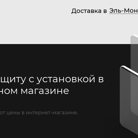
Эль-Мон
Доставка в
щиту с установкой в
ном магазине
от цены в интернет-магазине.