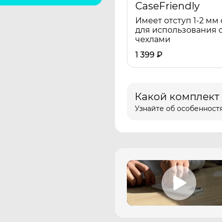
CaseFriendly
Имеет отступ 1-2 мм 
для использования 
чехлами
1 399
₽
Какой комплект
Узнайте об особенностя