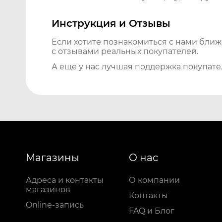
Инструкция и Отзывы
Если хотите познакомиться с нами бли
с отзывами реальных покупателей.
А еще у нас лучшая поддержка покупате
Магазины
О нас
Адреса и контакты
О компании
магазинов
Контакты
Online-запись
FAQ и Блог