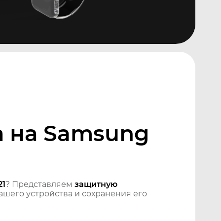
а на Samsung
21
? Представляем
защитную
шего устройства и сохранения его