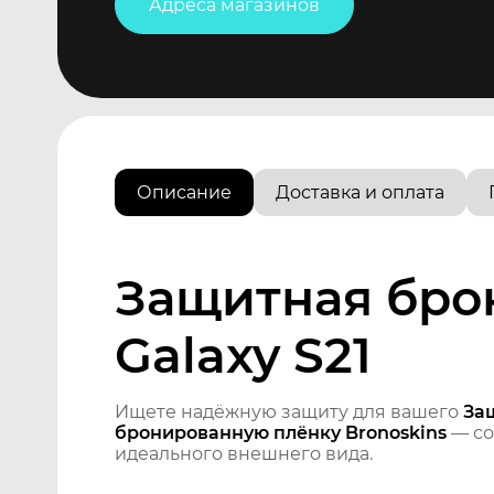
Адреса магазинов
Описание
Доставка и оплата
Защитная бро
Galaxy S21
Ищете надёжную защиту для вашего
За
бронированную плёнку Bronoskins
— со
идеального внешнего вида.