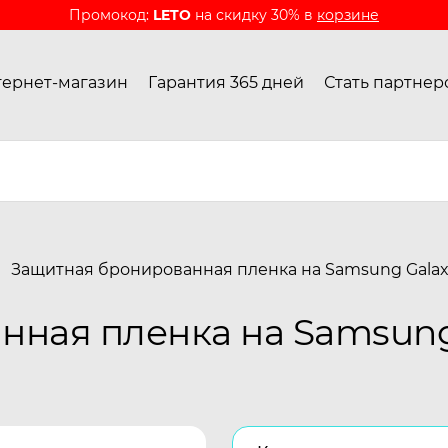
Промокод:
LETO
на скидку 30% в
корзине
ернет-магазин
Гарантия 365 дней
Стать партнер
Защитная бронированная пленка на Samsung Galax
ная пленка на Samsung 