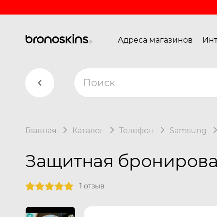
Адреса магазинов
Инт
Главная
Каталог
Телефон
Samsung
Защитная бронирован
1 отзыв