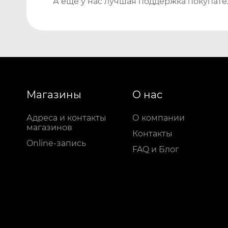
А еще у нас лучшая поддержка покупате
Магазины
О нас
Адреса и контакты
О компании
магазинов
Контакты
Online-запись
FAQ и Блог