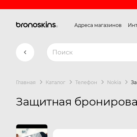
Адреса магазинов
Инт
Главная
Каталог
Телефон
Nokia
За
Защитная бронирован