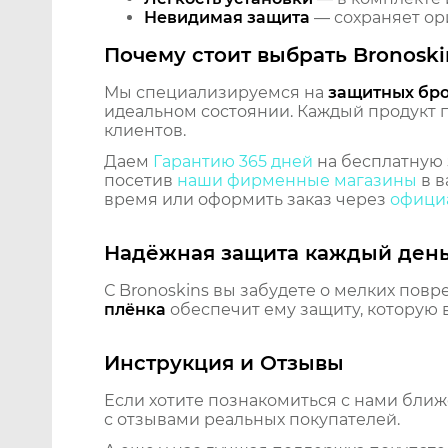
Невидимая защита
— сохраняет ори
Почему стоит выбрать Bronoski
Мы специализируемся на
защитных бр
идеальном состоянии. Каждый продукт пр
клиентов.
Даем
Гарантию 365 дней
на бесплатную 
посетив
наши фирменные магазины
в в
время или оформить заказ через
официа
Надёжная защита каждый ден
С Bronoskins вы забудете о мелких повр
плёнка
обеспечит ему защиту, которую 
Инструкция и Отзывы
Если хотите познакомиться с нами бли
с отзывами реальных покупателей.