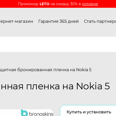
Промокод:
LETO
на скидку 30% в
корзине
ернет-магазин
Гарантия 365 дней
Стать партнер
щитная бронированная пленка на Nokia 5
ная пленка на Nokia 5
Купить и установить