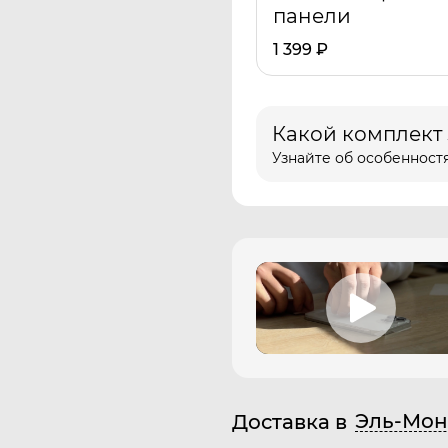
панели
1 399
₽
Какой комплект
Узнайте об особенностя
Эль-Мон
Доставка в