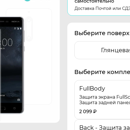
самостоятельно
Доставка Почтой или СД
Выберите поверх
Глянцева
Выберите компле
FullBody
Защита экрана FullSc
Защита задней пане
2 099
₽
Back - Защита з