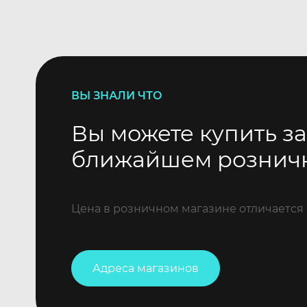
ВЫ ЗНАЛИ ЧТО
Вы можете купить за
ближайшем рознич
Цена в розничном магазине отличается 
Адреса магазинов