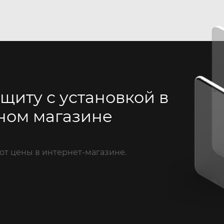
щиту с установкой в
ном магазине
от цены в интернет-магазине.