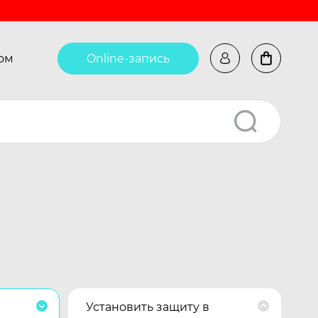
ом
Online-запись
Установить защиту в