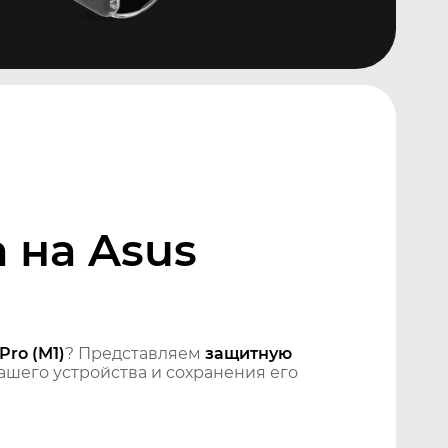
 на Asus
ro (M1)
? Представляем
защитную
шего устройства и сохранения его