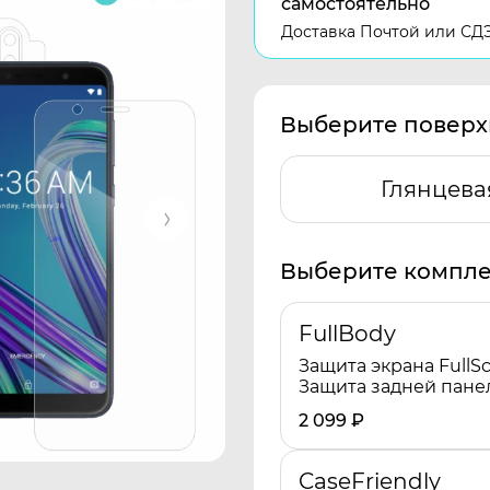
самостоятельно
Доставка Почтой или СД
Выберите поверх
Глянцева
Выберите компле
FullBody
Защита экрана FullSc
Защита задней пане
2 099
₽
CaseFriendly