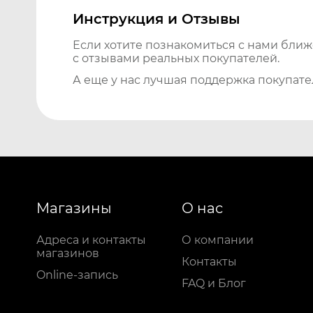
Инструкция и Отзывы
Если хотите познакомиться с нами бли
с отзывами реальных покупателей.
А еще у нас лучшая поддержка покупате
Магазины
О нас
Адреса и контакты
О компании
магазинов
Контакты
Online-запись
FAQ и Блог