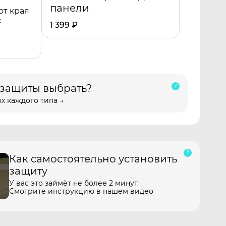
панели
от края
с
1 399
₽
 защиты выбрать?
х каждого типа →
Как самостоятельно установить
защиту
У вас это займёт не более 2 минут.
Смотрите инструкцию в нашем видео