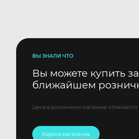
ВЫ ЗНАЛИ ЧТО
Вы можете купить за
ближайшем рознич
Цена в розничном магазине отличается 
Адреса магазинов