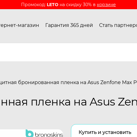
Промокод:
LETO
на скидку 30% в
корзине
ернет-магазин
Гарантия 365 дней
Стать партнер
итная бронированная пленка на Asus Zenfone Max Pr
ная пленка на Asus Zenf
Купить и установить