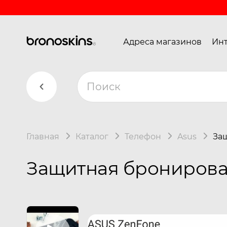
Адреса магазинов
Инт
Главная
Каталог
Телефон
Asus
Защ
Защитная бронирован