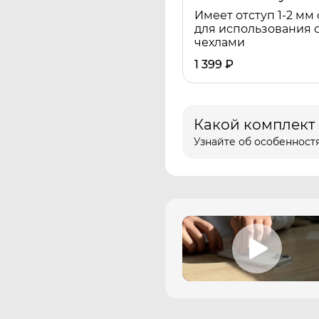
Имеет отступ 1-2 мм 
для использования 
чехлами
1 399
₽
Какой комплект
Узнайте об особенностя