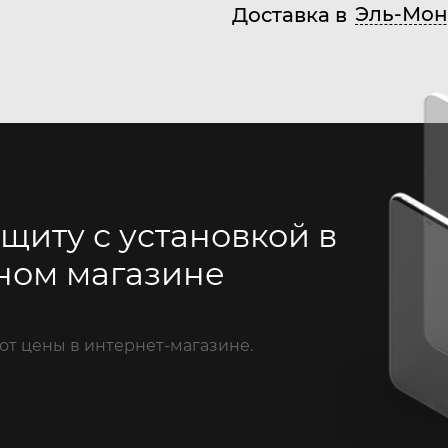
Эль-Мон
Доставка в
щиту с установкой в
ном магазине
от цены в интернет-магазине.