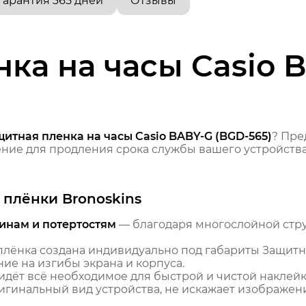
Гарантия 365 дней
Отзывы
ка на часы Casio 
итная пленка на часы Casio BABY-G (BGD-565)
? Пре
ие для продления срока службы вашего устройства
плёнки Bronoskins
инам и потертостям
— благодаря многослойной стр
лёнка создана индивидуально под габариты Защитна
ние на изгибы экрана и корпуса.
идёт всё необходимое для быстрой и чистой наклейк
гинальный вид устройства, не искажает изображение