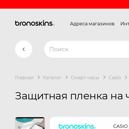
Адреса магазинов
Инт
Главная
Каталог
Смарт-часы
Casio
Защитная пленка на 