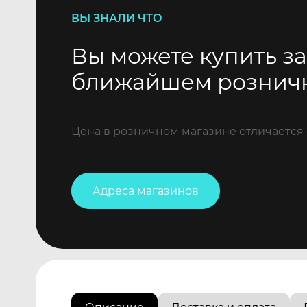
ВЫ ЗНАЛИ ЧТО
Вы можете купить за
ближайшем рознич
Цена в розничном магазине отличается 
Адреса магазинов