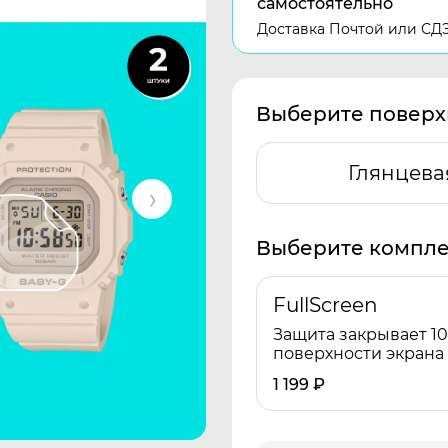
самостоятельно
Доставка Почтой или СД
Выберите поверх
Глянцева
Выберите компле
FullScreen
Защита закрывает 1
поверхности экрана
1 199
₽