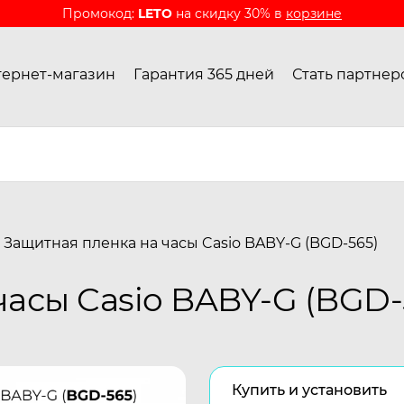
Промокод:
LETO
на скидку 30% в
корзине
ернет-магазин
Гарантия 365 дней
Стать партнер
Защитная пленка на часы Casio BABY-G (BGD-565)
часы Casio BABY-G (BGD-
Купить и установить