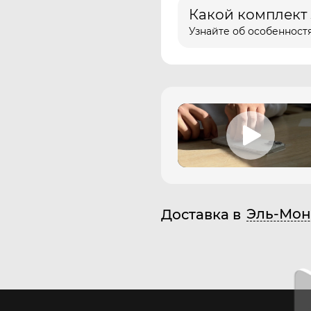
Какой комплект
Узнайте об особенностя
Эль-Мон
Доставка в