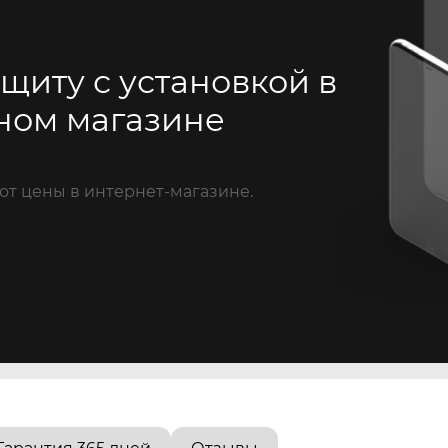
щиту с установкой в
ном магазине
от цены в интернет-магазине.