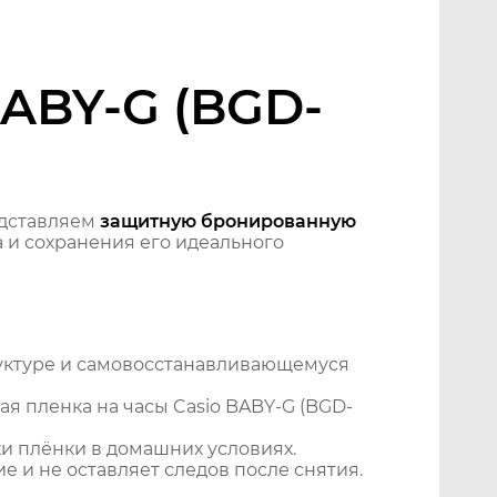
BABY-G (BGD-
дставляем
защитную бронированную
 и сохранения его идеального
уктуре и самовосстанавливающемуся
я пленка на часы Casio BABY-G (BGD-
и плёнки в домашних условиях.
 и не оставляет следов после снятия.