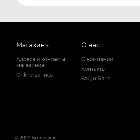
Магазины
О нас
Адреса и контакты
О компании
магазинов
Контакты
Online-запись
FAQ и Блог
© 2026 Bronoskins