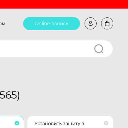
ом
Online-запись
565)
Установить защиту в