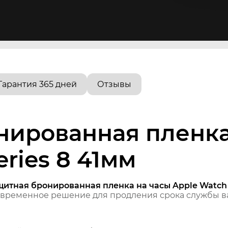
Гарантия 365 дней
Отзывы
нированная пленка
ries 8 41мм
щитная бронированная пленка на часы Apple Watch 
временное решение для продления срока службы ва