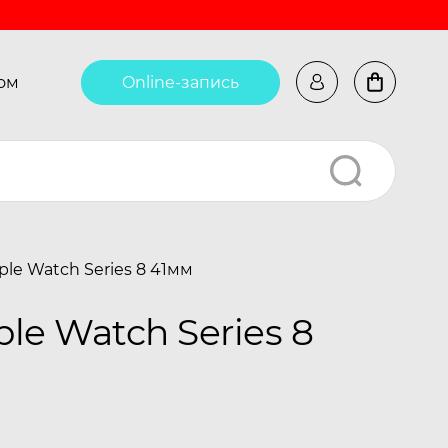
ом
Online-запись
le Watch Series 8 41мм
e Watch Series 8