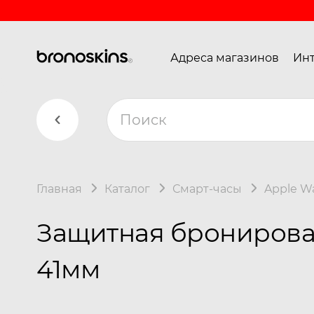
Адреса магазинов
Инт
Главная
Каталог
Смарт-часы
Apple W
Защитная бронирован
41мм