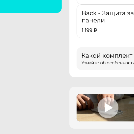
Back - Защита з
панели
1 199
₽
Какой комплект
Узнайте об особенностя