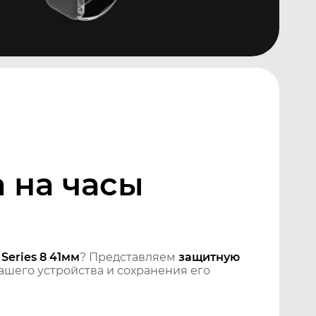
 на часы
Series 8 41мм
? Представляем
защитную
шего устройства и сохранения его