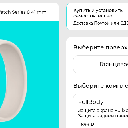
Купить и установить
самостоятельно
Доставка Почтой или СД
Выберите поверх
Глянцева
Выберите компле
FullBody
Защита экрана FullSc
Защита задней пане
1 899
₽