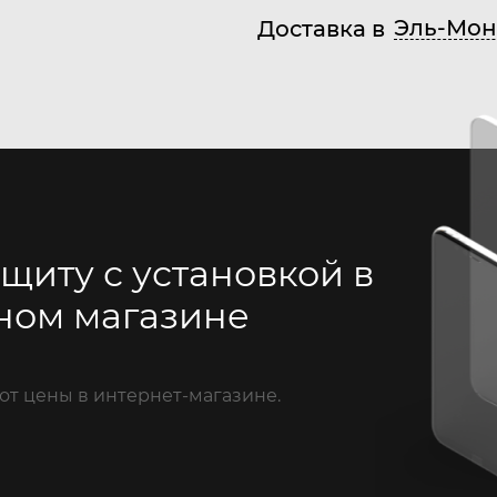
Эль-Мон
Доставка в
щиту с установкой в
ном магазине
от цены в интернет-магазине.