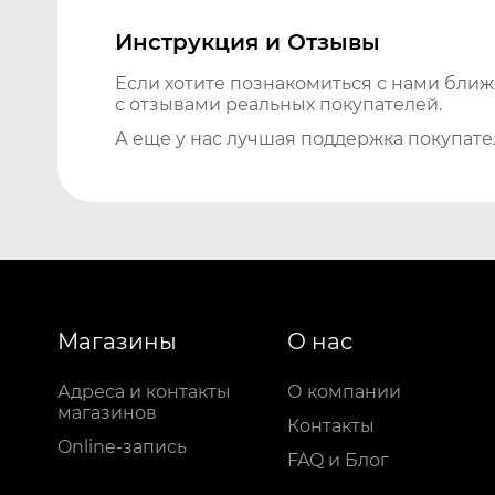
Инструкция и Отзывы
Если хотите познакомиться с нами бли
с отзывами реальных покупателей.
А еще у нас лучшая поддержка покупате
Магазины
О нас
Адреса и контакты
О компании
магазинов
Контакты
Online-запись
FAQ и Блог