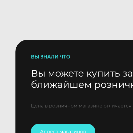
ВЫ ЗНАЛИ ЧТО
Вы можете купить за
ближайшем рознич
Цена в розничном магазине отличается 
Адреса магазинов