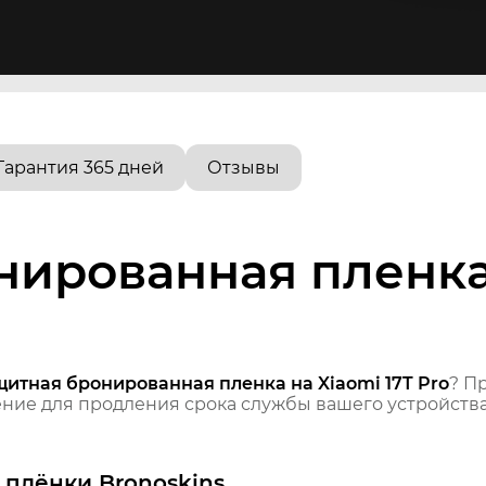
Гарантия 365 дней
Отзывы
ированная пленка 
щитная бронированная пленка на Xiaomi 17T Pro
? П
ие для продления срока службы вашего устройства
плёнки Bronoskins