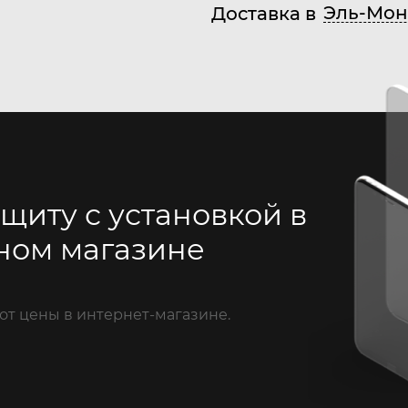
Эль-Мон
Доставка в
щиту с установкой в
ном магазине
от цены в интернет-магазине.