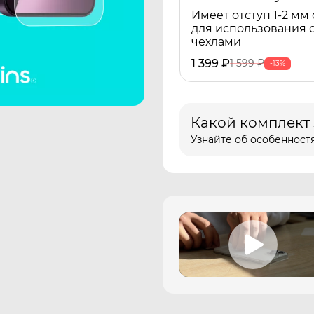
Имеет отступ 1-2 мм 
для использования 
чехлами
1 399
₽
1 599
₽
-13%
Какой комплект
Узнайте об особенностя