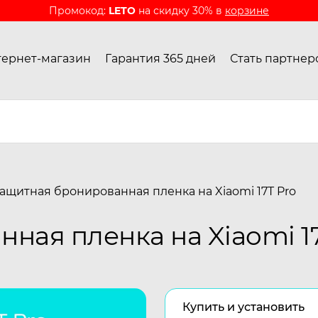
Промокод:
LETO
на скидку 30% в
корзине
ернет-магазин
Гарантия 365 дней
Стать партнер
ащитная бронированная пленка на Xiaomi 17T Pro
ная пленка на Xiaomi 17
Купить и установить