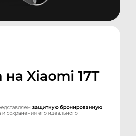
на Xiaomi 17T
редставляем
защитную бронированную
 и сохранения его идеального