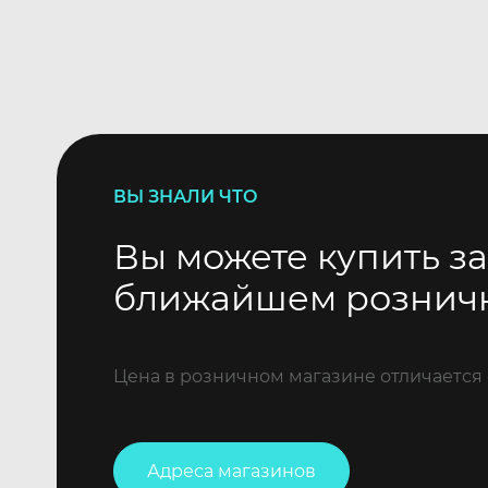
ВЫ ЗНАЛИ ЧТО
Вы можете купить за
ближайшем рознич
Цена в розничном магазине отличается 
Адреса магазинов