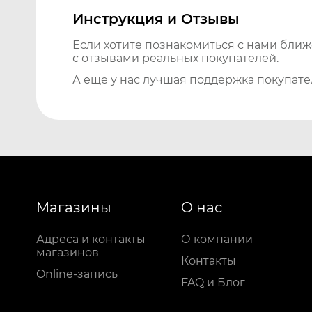
Инструкция и Отзывы
Если хотите познакомиться с нами бли
с отзывами реальных покупателей.
А еще у нас лучшая поддержка покупате
Магазины
О нас
Адреса и контакты
О компании
магазинов
Контакты
Online-запись
FAQ и Блог