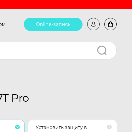
ом
Online-запись
T Pro
Установить защиту в