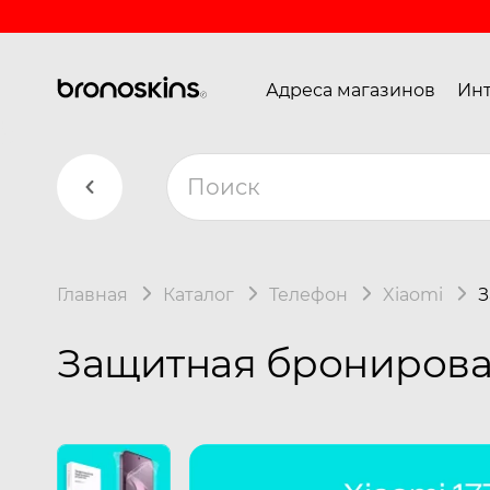
Адреса магазинов
Инт
Главная
Каталог
Телефон
Xiaomi
З
Защитная бронирован