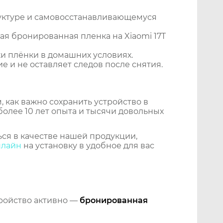
уктуре и самовосстанавливающемуся
я бронированная пленка на Xiaomi 17T
и плёнки в домашних условиях.
 и не оставляет следов после снятия.
 как важно сохранить устройство в
более 10 лет опыта и тысячи довольных
ся в качестве нашей продукции,
нлайн
на установку в удобное для вас
тройство активно —
бронированная