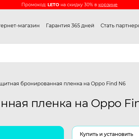
Промокод:
LETO
на скидку 30% в
корзине
ернет-магазин
Гарантия 365 дней
Стать партнер
щитная бронированная пленка на Oppo Find N6
ная пленка на Oppo Fi
Купить и установить