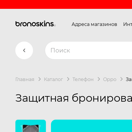
Адреса магазинов
Инт
Главная
Каталог
Телефон
Oppo
За
Защитная бронирован