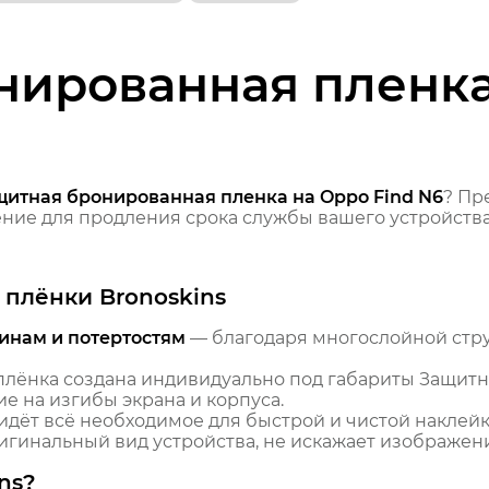
нированная пленка
щитная бронированная пленка на Oppo Find N6
? Пр
ие для продления срока службы вашего устройства
плёнки Bronoskins
инам и потертостям
— благодаря многослойной стр
лёнка создана индивидуально под габариты Защитн
е на изгибы экрана и корпуса.
идёт всё необходимое для быстрой и чистой наклейк
гинальный вид устройства, не искажает изображение
ns?