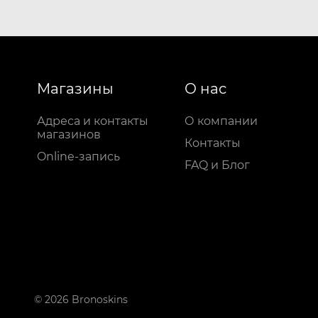
Магазины
О нас
Адреса и контакты
О компании
магазинов
Контакты
Online-запись
FAQ и Блог
© 2026 Bronoskins