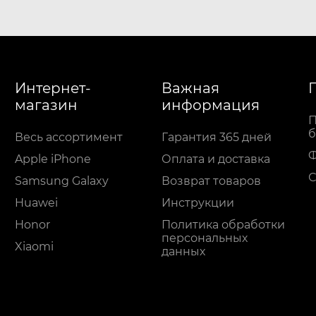
Интернет-
Важная
магазин
информация
П
б
Весь ассортимент
Гарантия 365 дней
Apple iPhone
Оплата и доставка
С
Samsung Galaxy
Возврат товаров
Huawei
Инструкции
Honor
Политика обработки
персональных
Xiaomi
данных