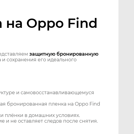
 на Oppo Find
едставляем
защитную бронированную
 и сохранения его идеального
уктуре и самовосстанавливающемуся
ая бронированная пленка на Oppo Find
и плёнки в домашних условиях.
 и не оставляет следов после снятия.