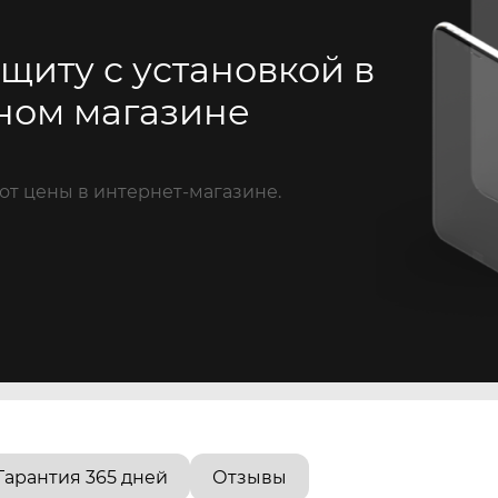
щиту с установкой в
ном магазине
от цены в интернет-магазине.
Гарантия 365 дней
Отзывы