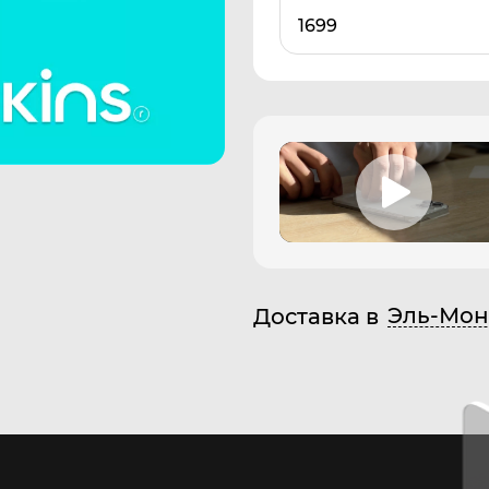
1699
Эль-Мон
Доставка в