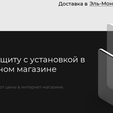
Эль-Мон
Доставка в
щиту с установкой в
ном магазине
от цены в интернет-магазине.