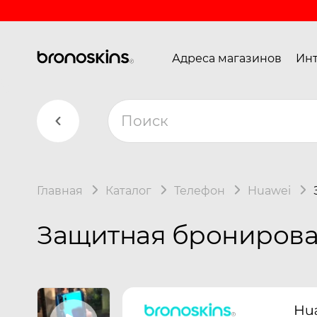
Адреса магазинов
Инт
Главная
Каталог
Телефон
Huawei
Защитная бронирован