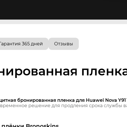
Гарантия 365 дней
Отзывы
нированная пленка
щитная бронированная пленка для Huawei Nova Y91
временное решение для продления срока службы ва
плёнки Bronoskins