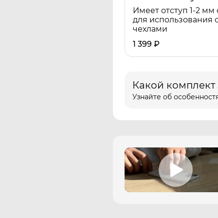
Имеет отступ 1-2 мм 
для использования 
чехлами
1 399
₽
Какой комплект
Узнайте об особенностя