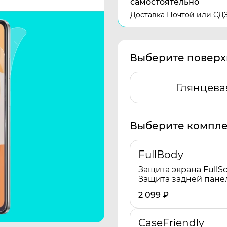
самостоятельно
Доставка Почтой или СД
Выберите поверх
Глянцева
Выберите компле
FullBody
Защита экрана FullSc
Защита задней пане
2 099
₽
CaseFriendly