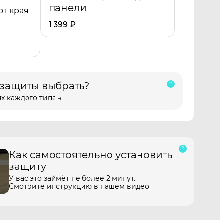
панели
от края
с
1 399
₽
 защиты выбрать?
х каждого типа →
Как самостоятельно установить
защиту
У вас это займёт не более 2 минут.
Смотрите инструкцию в нашем видео