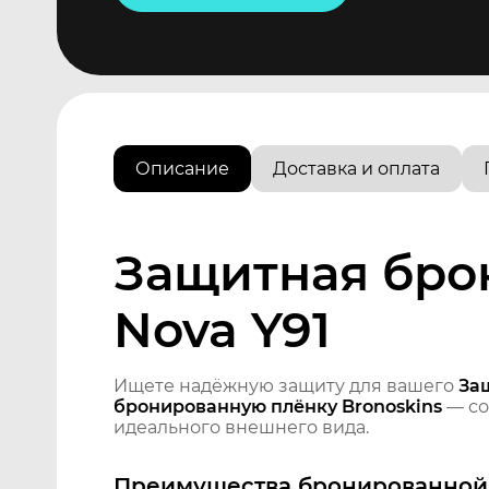
Описание
Доставка и оплата
Защитная бро
Nova Y91
Ищете надёжную защиту для вашего
За
бронированную плёнку Bronoskins
— со
идеального внешнего вида.
Преимущества бронированной 