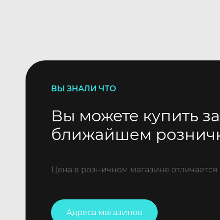
ВЫ ЗНАЛИ ЧТО
Вы можете купить за
ближайшем рознич
Цена в розничном магазине отличается 
Адреса магазинов