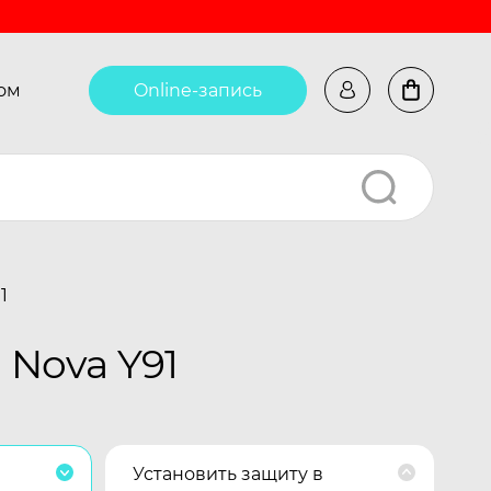
ом
Online-запись
1
Nova Y91
Установить защиту в