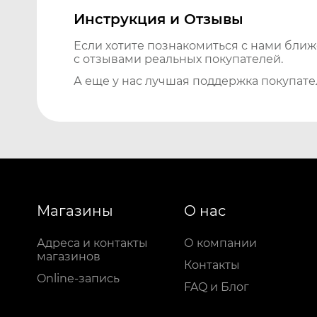
Инструкция и Отзывы
Если хотите познакомиться с нами бли
с отзывами реальных покупателей.
А еще у нас лучшая поддержка покупате
Магазины
О нас
Адреса и контакты
О компании
магазинов
Контакты
Online-запись
FAQ и Блог