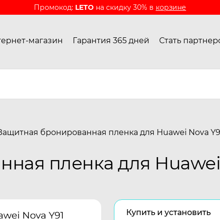
Промокод:
LETO
на скидку 30% в
корзине
ернет-магазин
Гарантия 365 дней
Стать партнер
Защитная бронированная пленка для Huawei Nova Y9
ная пленка для Huawei 
Купить и установить