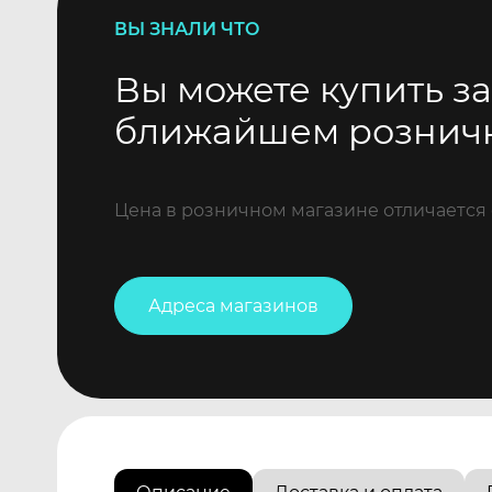
ВЫ ЗНАЛИ ЧТО
Вы можете купить за
ближайшем рознич
Цена в розничном магазине отличается 
Адреса магазинов