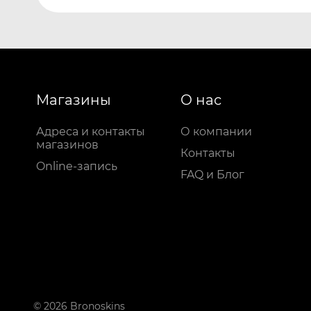
Магазины
О нас
Адреса и контакты
О компании
магазинов
Контакты
Online-запись
FAQ и Блог
© 2026 Bronoskins