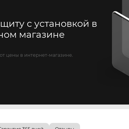
щиту с установкой в
ном магазине
от цены в интернет-магазине.