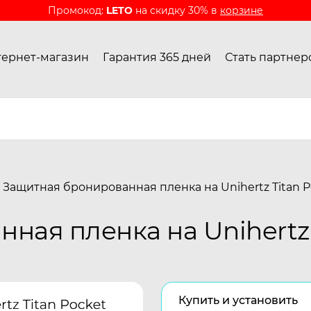
Промокод:
LETO
на скидку 30% в
корзине
ернет-магазин
Гарантия 365 дней
Стать партнер
Защитная бронированная пленка на Unihertz Titan P
ная пленка на Unihertz 
Купить и установить