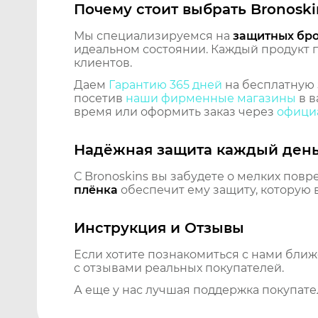
Почему стоит выбрать Bronoski
Мы специализируемся на
защитных бр
идеальном состоянии. Каждый продукт пр
клиентов.
Даем
Гарантию 365 дней
на бесплатную 
посетив
наши фирменные магазины
в в
время или оформить заказ через
официа
Надёжная защита каждый ден
С Bronoskins вы забудете о мелких повр
плёнка
обеспечит ему защиту, которую 
Инструкция и Отзывы
Если хотите познакомиться с нами бли
с отзывами реальных покупателей.
А еще у нас лучшая поддержка покупате