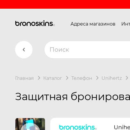
Адреса магазинов
Инт
Главная
Каталог
Телефон
Unihertz
Защитная бронирован