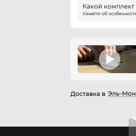
Какой комплект
Узнайте об особенностя
Эль-Мон
Доставка в