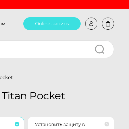
ом
Online-запись
ocket
Titan Pocket
Установить защиту в