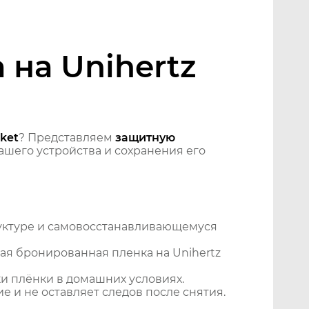
на Unihertz
ket
? Представляем
защитную
шего устройства и сохранения его
уктуре и самовосстанавливающемуся
ая бронированная пленка на Unihertz
и плёнки в домашних условиях.
 и не оставляет следов после снятия.