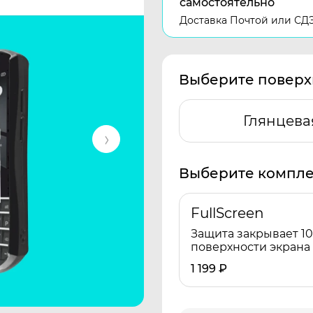
самостоятельно
Доставка Почтой или СД
Выберите поверх
Глянцева
Выберите компле
FullScreen
Защита закрывает 1
поверхности экрана
1 199
₽