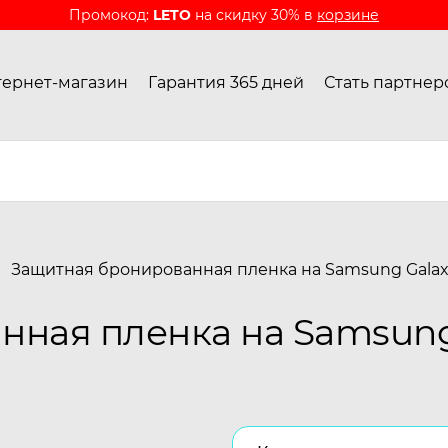
Промокод:
LETO
на скидку 30% в
корзине
ернет-магазин
Гарантия 365 дней
Стать партнер
Защитная бронированная пленка на Samsung Galax
ная пленка на Samsung