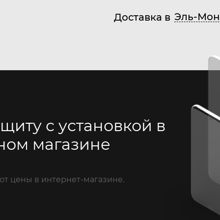
Эль-Мон
Доставка в
щиту с установкой в
ном магазине
от цены в интернет-магазине.