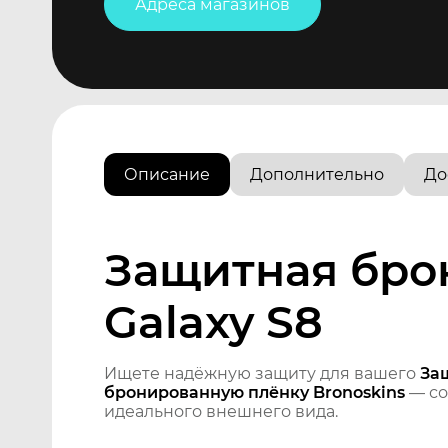
Адреса магазинов
Описание
Дополнительно
До
Защитная бро
Galaxy S8
Ищете надёжную защиту для вашего
За
бронированную плёнку Bronoskins
— со
идеального внешнего вида.