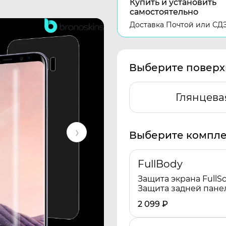
Купить и установить
самостоятельно
Доставка Почтой или СД
Выберите поверх
Глянцева
Выберите компле
FullBody
Защита экрана FullSc
Защита задней пане
2 099
₽