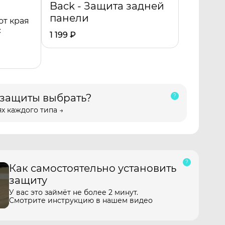
Back - Защита задней
панели
от края
с
1 199
₽
 защиты выбрать?
х каждого типа →
Как самостоятельно установить
защиту
У вас это займёт не более 2 минут.
Смотрите инструкцию в нашем видео