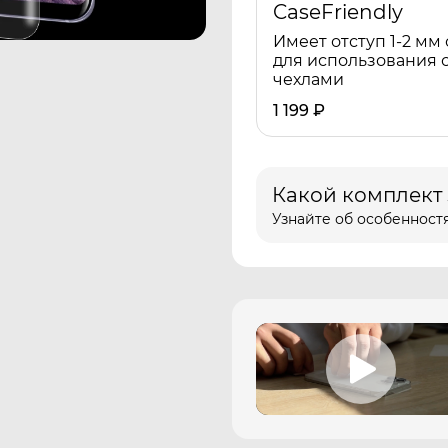
CaseFriendly
Имеет отступ 1-2 мм 
для использования 
чехлами
1 199
₽
Какой комплект
Узнайте об особенностя