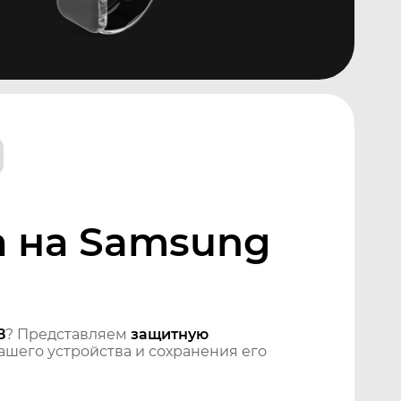
а на Samsung
8
? Представляем
защитную
шего устройства и сохранения его