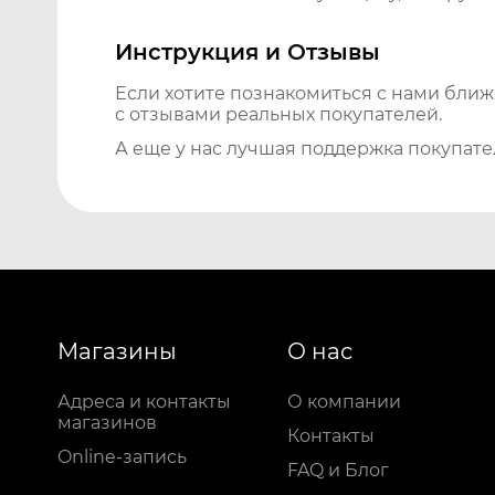
Инструкция и Отзывы
Если хотите познакомиться с нами бли
с отзывами реальных покупателей.
А еще у нас лучшая поддержка покупате
Магазины
О нас
Адреса и контакты
О компании
магазинов
Контакты
Online-запись
FAQ и Блог