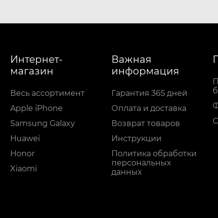
Интернет-
Важная
магазин
информация
П
б
Весь ассортимент
Гарантия 365 дней
Apple iPhone
Оплата и доставка
С
Samsung Galaxy
Возврат товаров
Huawei
Инструкции
Honor
Политика обработки
персональных
Xiaomi
данных