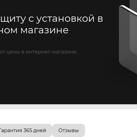
щиту с установкой в
ном магазине
от цены в интернет-магазине.
Гарантия 365 дней
Отзывы