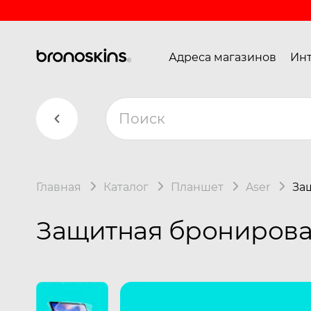
Адреса магазинов
Инт
Главная
Каталог
Планшет
Aser
За
Защитная бронирован