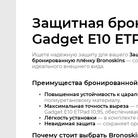
Защитная бро
Gadget E10 ETP
Ищете надёжную защиту для вашего
Защ
бронированную плёнку Bronoskins
— со
идеального внешнего вида.
Преимущества бронированной 
Повышенная устойчивость к царап
полиуретановому материалу.
Максимальная точность выреза
— п
Gadget E10 ETPad 10,95, обеспечива
Лёгкость установки
— в комплекте 
Невидимая защита
— сохраняет ори
Почему стоит выбрать Bronoski