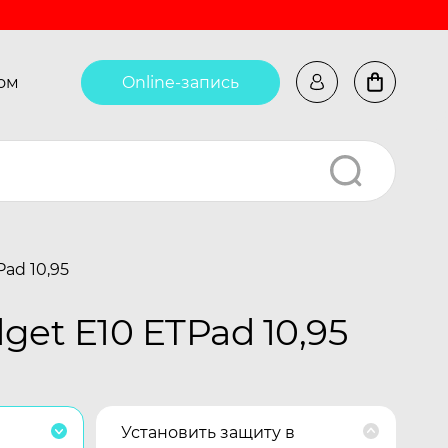
ом
Online-запись
ad 10,95
et E10 ETPad 10,95
Установить защиту в