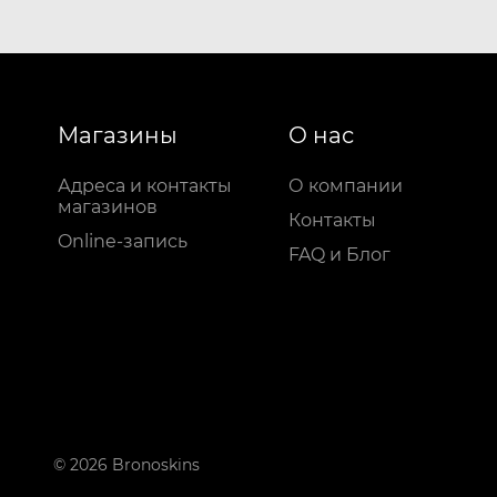
Магазины
О нас
Адреса и контакты
О компании
магазинов
Контакты
Online-запись
FAQ и Блог
© 2026 Bronoskins