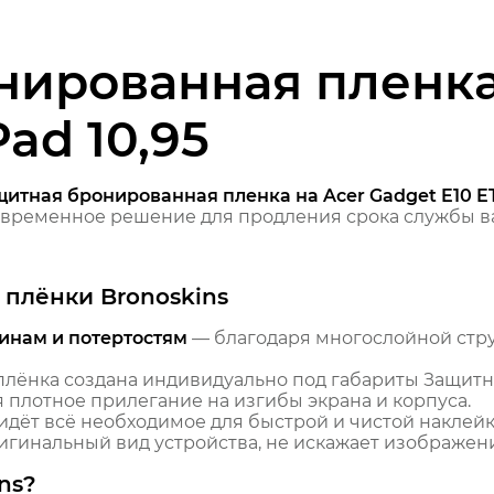
нированная пленка
ad 10,95
итная бронированная пленка на Acer Gadget E10 ET
временное решение для продления срока службы ва
плёнки Bronoskins
инам и потертостям
— благодаря многослойной стр
лёнка создана индивидуально под габариты Защитн
я плотное прилегание на изгибы экрана и корпуса.
идёт всё необходимое для быстрой и чистой наклейк
гинальный вид устройства, не искажает изображение
ns?