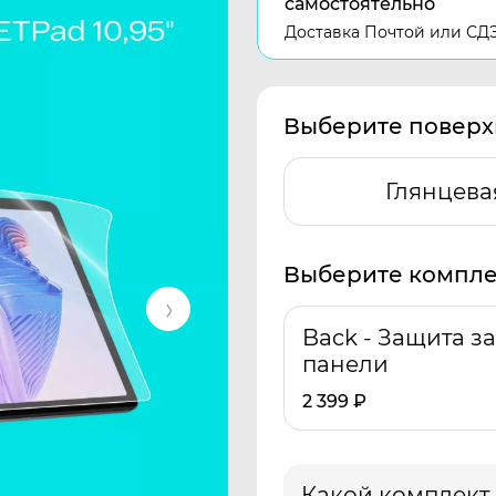
самостоятельно
Доставка Почтой или СД
Выберите поверх
Глянцева
Выберите компле
Back - Защита з
панели
2 399
₽
Какой комплект