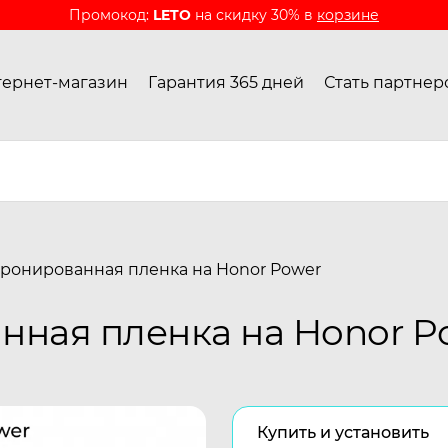
Промокод:
LETO
на скидку 30% в
корзине
ернет-магазин
Гарантия 365 дней
Стать партнер
ронированная пленка на Honor Power
нная пленка на Honor P
Купить и установить