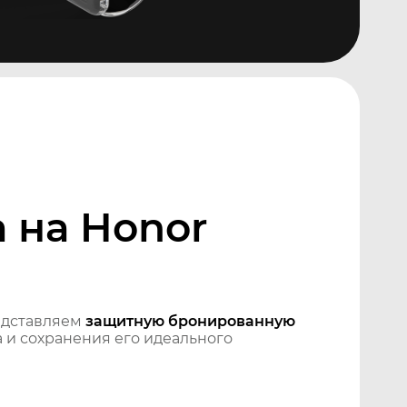
 на Honor
едставляем
защитную бронированную
 и сохранения его идеального