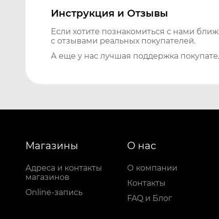
Инструкция и Отзывы
Если хотите познакомиться с нами бли
с отзывами реальных покупателей.
А еще у нас лучшая поддержка покупате
Магазины
О нас
Адреса и контакты
О компании
магазинов
Контакты
Online-запись
FAQ и Блог