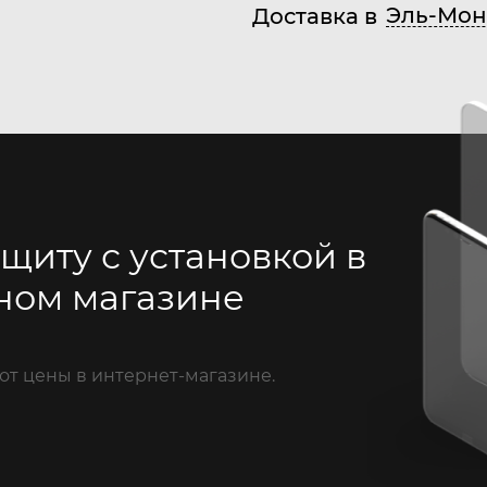
Эль-Мон
Доставка в
щиту с установкой в
ном магазине
от цены в интернет-магазине.