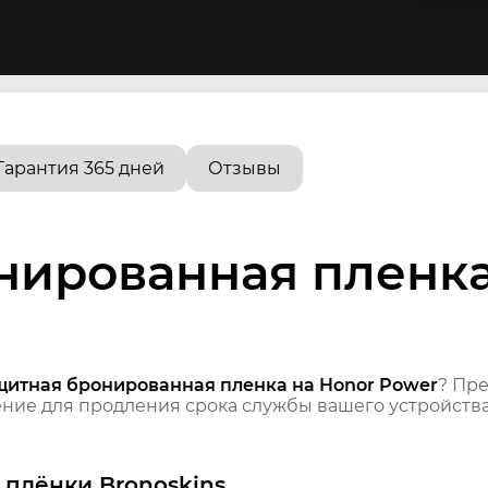
Гарантия 365 дней
Отзывы
нированная пленка
щитная бронированная пленка на Honor Power
? Пр
ие для продления срока службы вашего устройства
плёнки Bronoskins