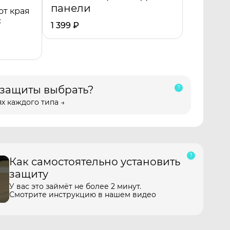
панели
от края
с
1 399
₽
 защиты выбрать?
х каждого типа →
Как самостоятельно установить
защиту
У вас это займёт не более 2 минут.
Смотрите инструкцию в нашем видео