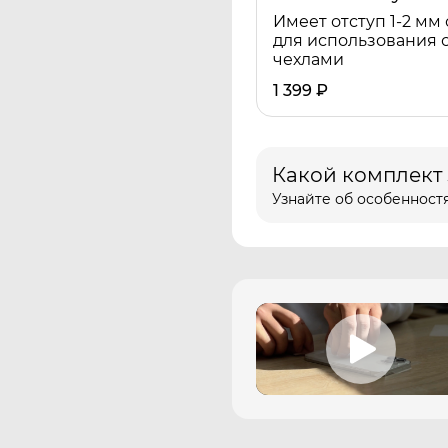
Имеет отступ 1-2 мм 
для использования 
чехлами
1 399
₽
Какой комплект
Узнайте об особенностя