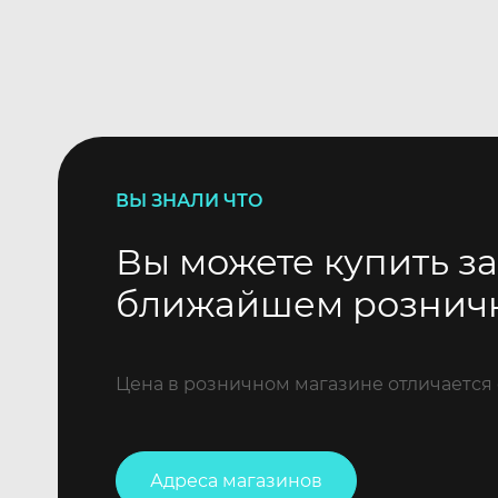
ВЫ ЗНАЛИ ЧТО
Вы можете купить за
ближайшем рознич
Цена в розничном магазине отличается 
Адреса магазинов