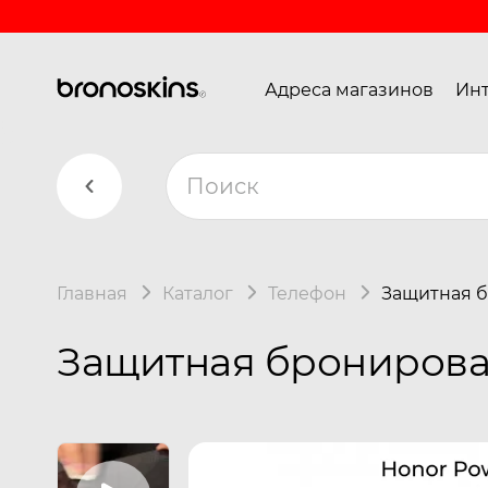
Адреса магазинов
Инт
Главная
Каталог
Телефон
Защитная б
Защитная бронирова