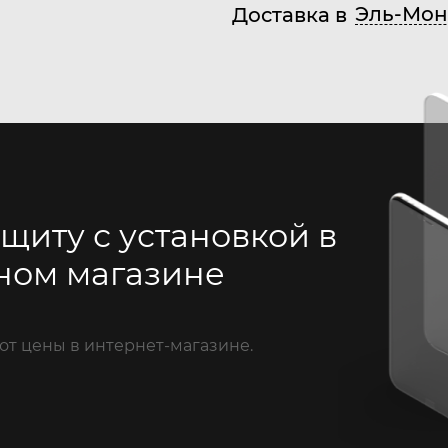
Эль-Мон
Доставка в
щиту с установкой в
ном магазине
от цены в интернет-магазине.