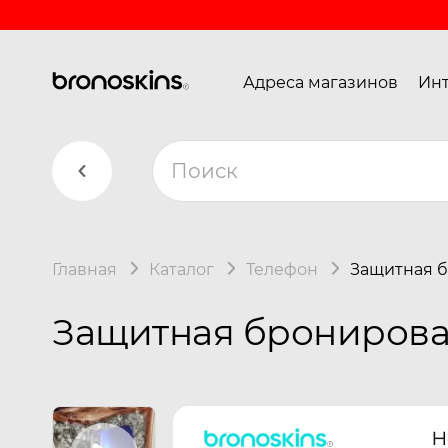
Адреса магазинов
Инт
Главная
Каталог
Телефон
Защитная б
Защитная бронирован