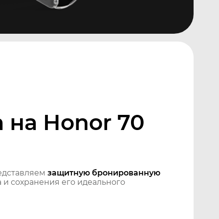
 на Honor 70
едставляем
защитную бронированную
 и сохранения его идеального