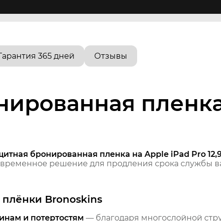
Гарантия 365 дней
Отзывы
ированная пленка 
итная бронированная пленка на Apple iPad Pro 12,9
временное решение для продления срока службы ва
плёнки Bronoskins
инам и потертостям
— благодаря многослойной стр