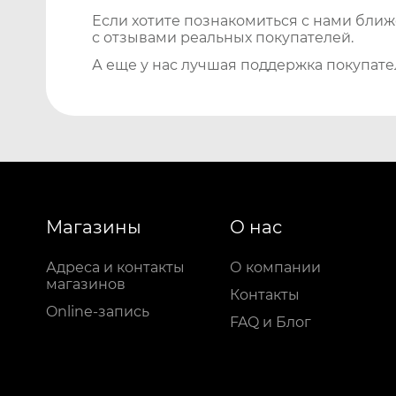
Если хотите познакомиться с нами бли
с отзывами реальных покупателей.
А еще у нас лучшая поддержка покупате
Магазины
О нас
Адреса и контакты
О компании
магазинов
Контакты
Online-запись
FAQ и Блог