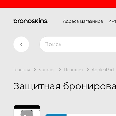
Адреса магазинов
Инт
Главная
Каталог
Планшет
Apple iPad
Защитная бронированн