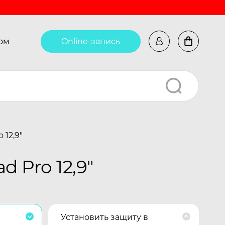
ом
Online-запись
 12,9"
 Pro 12,9"
Установить защиту в