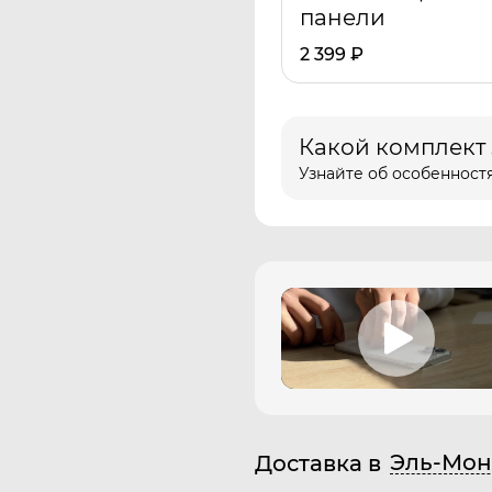
панели
2 399
₽
Какой комплект
Узнайте об особенностя
Эль-Мон
Доставка в