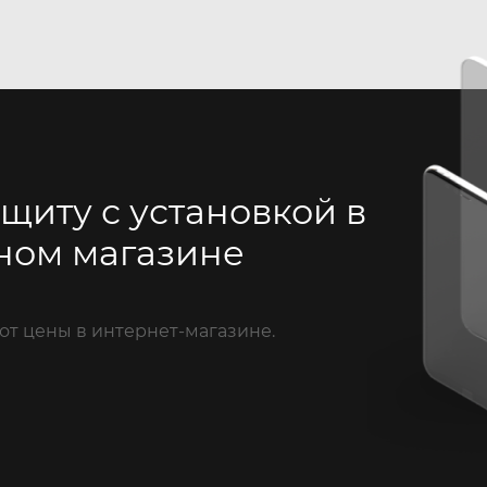
щиту с установкой в
ном магазине
от цены в интернет-магазине.