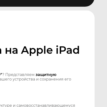
на Apple iPad
"
? Представляем
защитную
шего устройства и сохранения его
уктуре и самовосстанавливающемуся