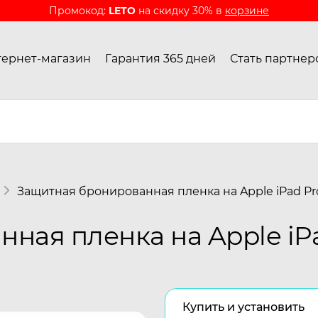
Промокод:
LETO
на скидку 30% в
корзине
ернет-магазин
Гарантия 365 дней
Стать партнер
Защитная бронированная пленка на Apple iPad Pro
ая пленка на Apple iPad
Купить и установить