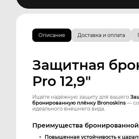
Описание
Доставка и оплата
Защитная брон
Pro 12,9"
Ищете надёжную защиту для вашего
Защ
бронированную плёнку Bronoskins
— со
идеального внешнего вида.
Преимущества бронированной 
Повышенная устойчивость к царап