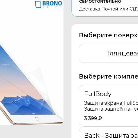
самостоятельно
Доставка Почтой или СД
Выберите поверх
Глянцева
Выберите компле
FullBody
Защита экрана FullSc
Защита задней пане
3 399
₽
Back - Защита з