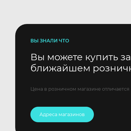
ВЫ ЗНАЛИ ЧТО
Вы можете купить за
ближайшем рознич
Цена в розничном магазине отличается 
Адреса магазинов