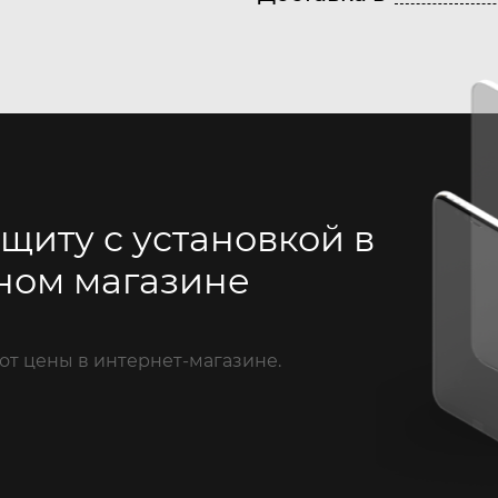
щиту с установкой в
ном магазине
от цены в интернет-магазине.