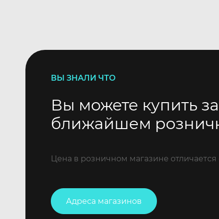
ВЫ ЗНАЛИ ЧТО
Вы можете купить за
ближайшем рознич
Цена в розничном магазине отличается 
Адреса магазинов