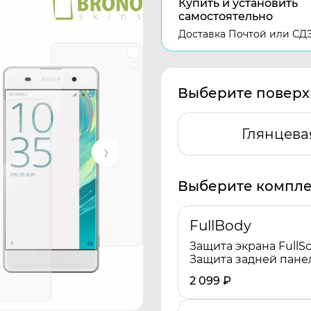
Купить и установить
самостоятельно
Доставка Почтой или СД
Выберите поверх
Глянцева
Выберите компле
FullBody
Защита экрана FullSc
Защита задней пане
2 099
₽