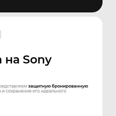
 на Sony
редставляем
защитную бронированную
 и сохранения его идеального