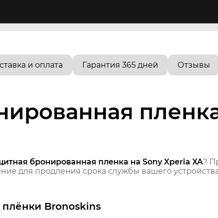
ставка и оплата
Гарантия 365 дней
Отзывы
нированная пленка
щитная бронированная пленка на Sony Xperia XA
? П
ие для продления срока службы вашего устройства
плёнки Bronoskins