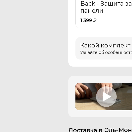
Back - Защита з
панели
1 399
₽
Какой комплект
Узнайте об особенностя
Эль-Мон
Доставка в