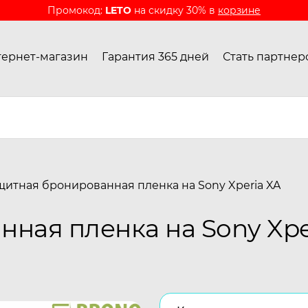
Промокод:
LETO
на скидку 30% в
корзине
ернет-магазин
Гарантия 365 дней
Стать партнер
щитная бронированная пленка на Sony Xperia XA
ная пленка на Sony Xpe