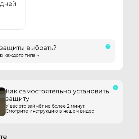
адней
 защиты выбрать?
х каждого типа →
Как самостоятельно установить
защиту
У вас это займёт не более 2 минут.
Смотрите инструкцию в нашем видео
те