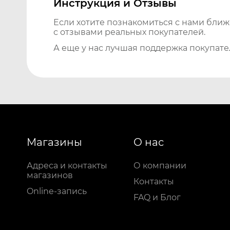
Инструкция и Отзывы
Если хотите познакомиться с нами бли
с отзывами реальных покупателей.
А еще у нас лучшая поддержка покупате
Магазины
О нас
Адреса и контакты
О компании
магазинов
Контакты
Online-запись
FAQ и Блог