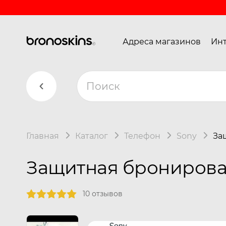
Адреса магазинов
Инт
Главная
Каталог
Телефон
Sony
За
Защитная бронирован
10 отзывов