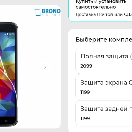
Купить и установить
самостоятельно
Доставка Почтой или СД
Выберите компле
Полная защита 
2099
Защита экрана G
1199
Защита задней п
1199