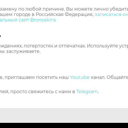
замену по любой причине. Вы можете лично убедить
ашем городе в Российская Федерация,
записаться о
льный сайт Bronoskins
ь
еждениях, потертостях и отпечатках. Используйте ус
вы заслуживаете.
же, приглашаем посетить наш
Youtube
канал. Общайте
лей, просто свяжитесь с нами в
Telegram
.