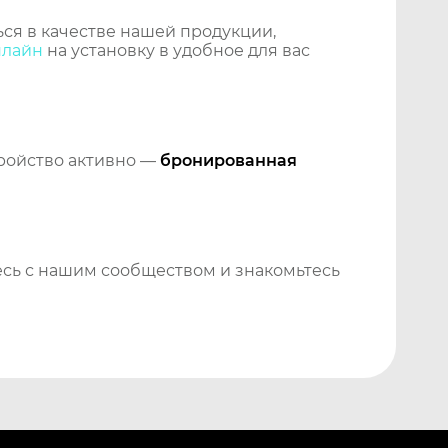
ся в качестве нашей продукции,
нлайн
на установку в удобное для вас
тройство активно —
бронированная
сь с нашим сообществом и знакомьтесь