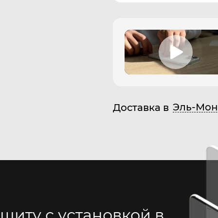
Эль-Мон
Доставка в
щиту с установкой в