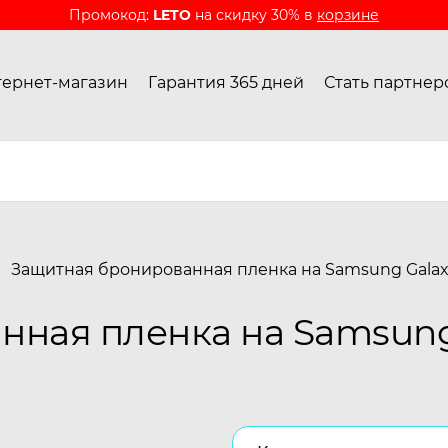
Промокод:
LETO
на скидку 30% в
корзине
ернет-магазин
Гарантия 365 дней
Стать партнер
Защитная бронированная пленка на Samsung Galax
ная пленка на Samsung