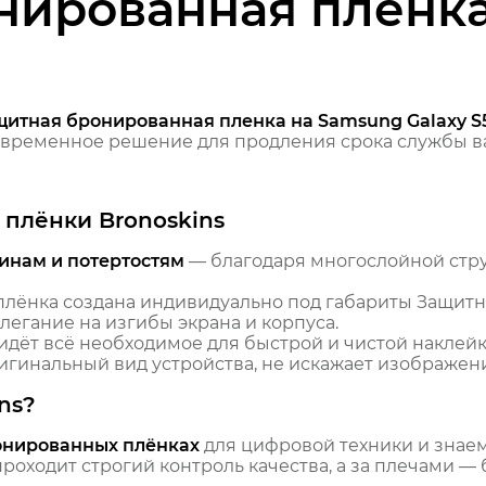
нированная пленк
щитная бронированная пленка на Samsung Galaxy S
временное решение для продления срока службы ва
плёнки Bronoskins
инам и потертостям
— благодаря многослойной стр
лёнка создана индивидуально под габариты Защит
легание на изгибы экрана и корпуса.
идёт всё необходимое для быстрой и чистой наклейк
гинальный вид устройства, не искажает изображение
ns?
онированных плёнках
для цифровой техники и знаем,
оходит строгий контроль качества, а за плечами — 