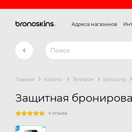
Адреса магазинов
Инт
Главная
Каталог
Телефон
Samsung
Защитная бронирован
4 отзыва