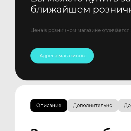
ближайшем рознич
Цена в розничном магазине отличается 
Адреса магазинов
Описание
Дополнительно
До