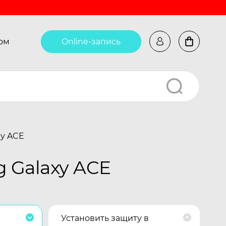
ом
Online-запись
xy ACE
 Galaxy ACE
Установить защиту в