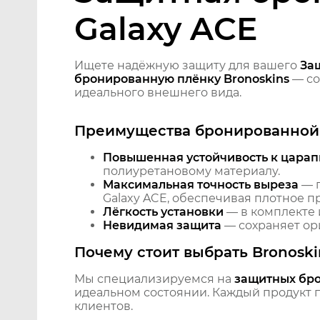
Galaxy ACE
Ищете надёжную защиту для вашего
За
бронированную плёнку Bronoskins
— со
идеального внешнего вида.
Преимущества бронированной 
Повышенная устойчивость к царап
полиуретановому материалу.
Максимальная точность выреза
— п
Galaxy ACE, обеспечивая плотное п
Лёгкость установки
— в комплекте 
Невидимая защита
— сохраняет ори
Почему стоит выбрать Bronoski
Мы специализируемся на
защитных бр
идеальном состоянии. Каждый продукт пр
клиентов.