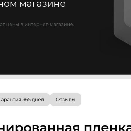
ном магазине
от цены в интернет-магазине.
Гарантия 365 дней
Отзывы
нированная пленк