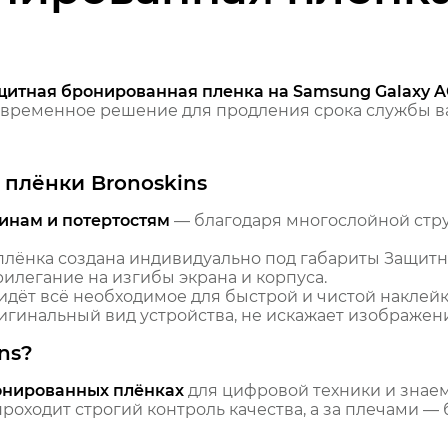
щитная бронированная пленка на Samsung Galaxy 
временное решение для продления срока службы ва
плёнки Bronoskins
инам и потертостям
— благодаря многослойной стр
лёнка создана индивидуально под габариты Защит
рилегание на изгибы экрана и корпуса.
идёт всё необходимое для быстрой и чистой наклейк
гинальный вид устройства, не искажает изображение
ns?
онированных плёнках
для цифровой техники и знаем,
оходит строгий контроль качества, а за плечами — 