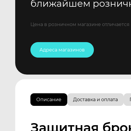
ближайшем рознич
Цена в розничном магазине отличается 
Адреса магазинов
Описание
Доставка и оплата
Защитная бро