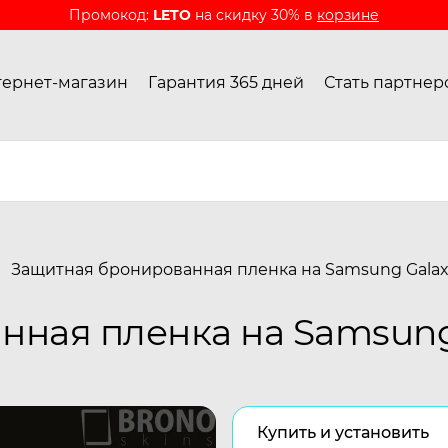
Промокод:
LETO
на скидку 30% в
корзине
ернет-магазин
Гарантия 365 дней
Стать партнер
Защитная бронированная пленка на Samsung Gala
нная пленка на Samsung
Купить и установить