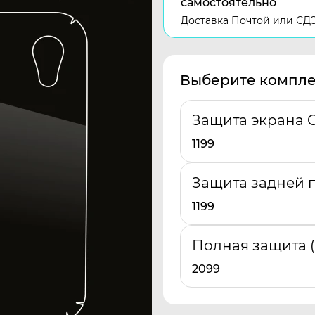
самостоятельно
Доставка Почтой или СД
Выберите компле
Защита экрана G
1199
Защита задней п
1199
Полная защита 
2099