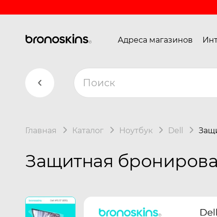
Адреса магазинов
Инт
Главная
Каталог
Ноутбук
Dell
Защи
Защитная бронированн