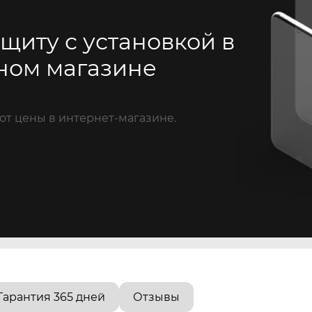
щиту с установкой в
ном магазине
от цены в интернет-магазине.
Гарантия 365 дней
Отзывы