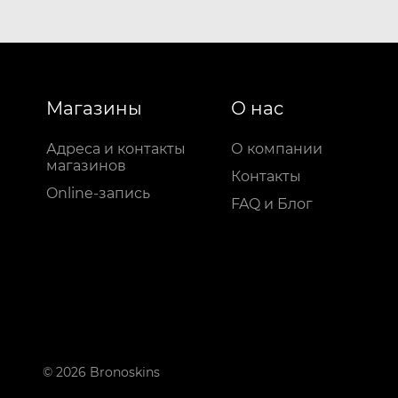
Магазины
О нас
Адреса и контакты
О компании
магазинов
Контакты
Online-запись
FAQ и Блог
© 2026 Bronoskins