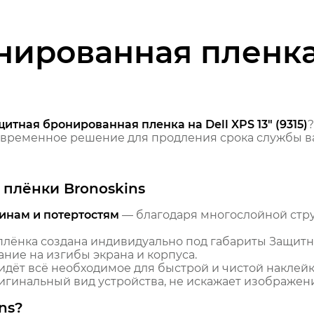
ированная пленка 
итная бронированная пленка на Dell XPS 13" (9315)
временное решение для продления срока службы ва
плёнки Bronoskins
инам и потертостям
— благодаря многослойной стр
лёнка создана индивидуально под габариты Защитна
ание на изгибы экрана и корпуса.
идёт всё необходимое для быстрой и чистой наклейк
гинальный вид устройства, не искажает изображение
ns?