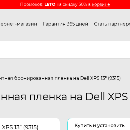
Промокод:
LETO
на скидку 30% в
корзине
ернет-магазин
Гарантия 365 дней
Стать партнер
тная бронированная пленка на Dell XPS 13" (9315)
ая пленка на Dell XPS 13
Купить и установить