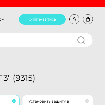
ом
Online-запись
" (9315)
Установить защиту в