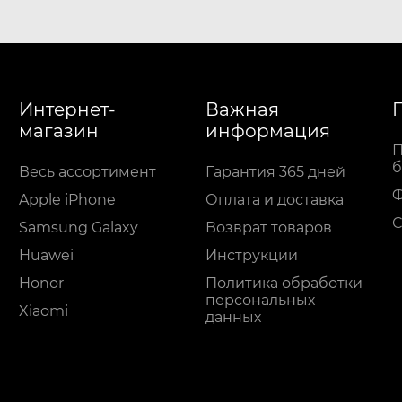
Интернет-
Важная
магазин
информация
П
б
Весь ассортимент
Гарантия 365 дней
Apple iPhone
Оплата и доставка
С
Samsung Galaxy
Возврат товаров
Huawei
Инструкции
Honor
Политика обработки
персональных
Xiaomi
данных