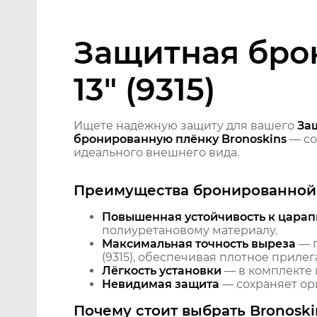
Защитная брон
13" (9315)
Ищете надёжную защиту для вашего
Защ
бронированную плёнку Bronoskins
— со
идеального внешнего вида.
Преимущества бронированной 
Повышенная устойчивость к царап
полиуретановому материалу.
Максимальная точность выреза
— п
(9315), обеспечивая плотное прилег
Лёгкость установки
— в комплекте 
Невидимая защита
— сохраняет ори
Почему стоит выбрать Bronoski