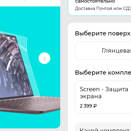
самостоятельно
Доставка Почтой или СД
Выберите поверх
Глянцева
Выберите компле
Screen - Защита
экрана
2 399
₽
Какой комплект