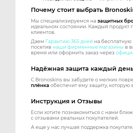
Почему стоит выбрать Bronoski
Мы специализируемся на
защитных бр
идеальном состоянии. Каждый продукт пр
клиентов.
Даем
Гарантию 365 дней
на бесплатную 
посетив
наши фирменные магазины
в в
время или оформить заказ через
официа
Надёжная защита каждый ден
С Bronoskins вы забудете о мелких повр
плёнка
обеспечит ему защиту, которую 
Инструкция и Отзывы
Если хотите познакомиться с нами бли
с отзывами реальных покупателей.
А еще у нас лучшая поддержка покупате