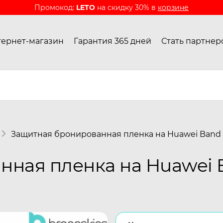
Промокод:
LETO
на скидку 30% в
корзине
ернет-магазин
Гарантия 365 дней
Стать партнер
Защитная бронированная пленка на Huawei Band
ная пленка на Huawei 