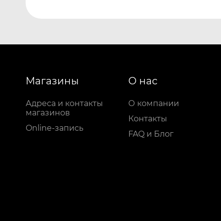
Магазины
О нас
Адреса и контакты
О компании
магазинов
Контакты
Online-запись
FAQ и Блог