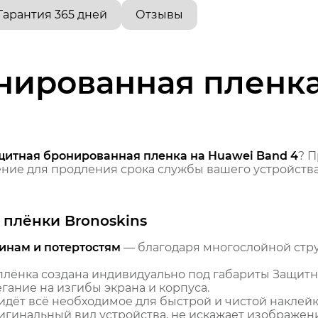
Гарантия 365 дней
Отзывы
нированная пленка
щитная бронированная пленка на Huawei Band 4
? 
ие для продления срока службы вашего устройства
плёнки Bronoskins
инам и потертостям
— благодаря многослойной стр
лёнка создана индивидуально под габариты Защитн
гание на изгибы экрана и корпуса.
идёт всё необходимое для быстрой и чистой наклейк
гинальный вид устройства, не искажает изображение