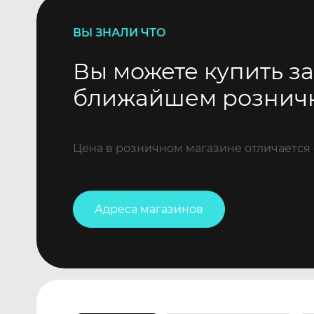
ВЫ ЗНАЛИ ЧТО
Вы можете купить за
ближайшем рознич
Цена в розничном магазине отличается 
Адреса магазинов