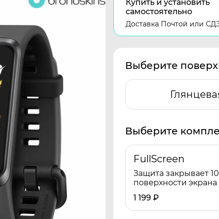
Купить и установить
самостоятельно
Доставка Почтой или СД
Выберите поверх
Глянцева
Выберите компле
FullScreen
Защита закрывает 1
поверхности экрана
1 199
₽