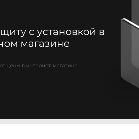
щиту с установкой в
ном магазине
от цены в интернет-магазине.