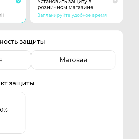
Установить защиту в
розничном магазине
ЭК
Запланируйте удобное время
ность защиты
я
Матовая
кт защиты
00%