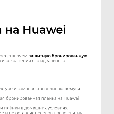
 на Huawei
Представляем
защитную бронированную
 и сохранения его идеального
уктуре и самовосстанавливающемуся
ая бронированная пленка на Huawei
и плёнки в домашних условиях.
 и не оставляет следов после снятия.