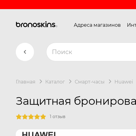
Адреса магазинов
Инт
Главная
Каталог
Смарт-часы
Huawei
Защитная бронирован
1 отзыв