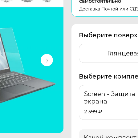
самостоятельно
Доставка Почтой или СД
Выберите поверх
Глянцева
Выберите компле
Screen - Защита
экрана
2 399
₽
Какой комплект