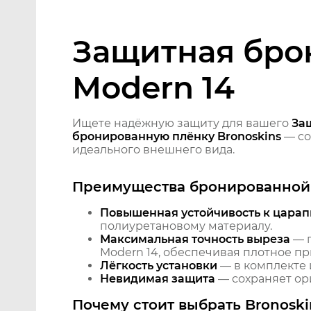
Защитная бро
Modern 14
Ищете надёжную защиту для вашего
За
бронированную плёнку Bronoskins
— со
идеального внешнего вида.
Преимущества бронированной 
Повышенная устойчивость к царап
полиуретановому материалу.
Максимальная точность выреза
— п
Modern 14, обеспечивая плотное пр
Лёгкость установки
— в комплекте 
Невидимая защита
— сохраняет ори
Почему стоит выбрать Bronoski