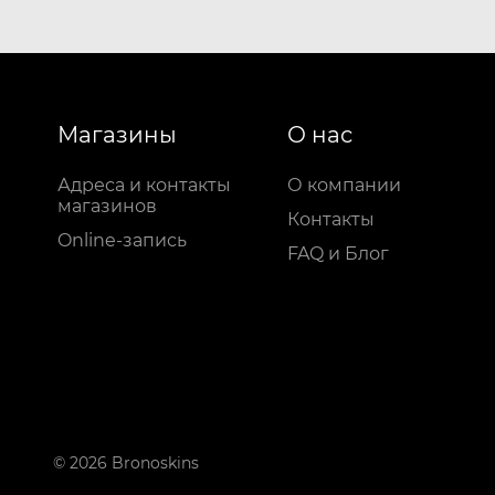
Магазины
О нас
Адреса и контакты
О компании
магазинов
Контакты
Online-запись
FAQ и Блог
© 2026 Bronoskins