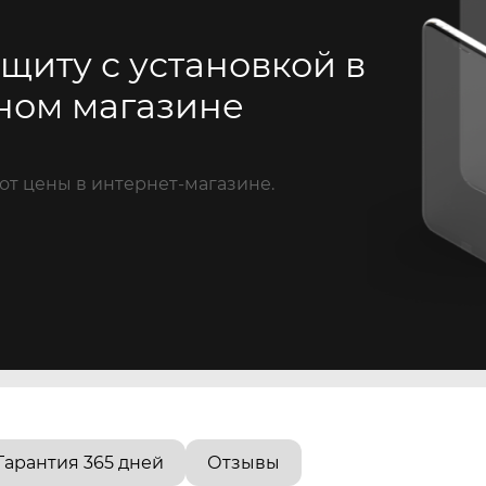
щиту с установкой в
ном магазине
от цены в интернет-магазине.
Гарантия 365 дней
Отзывы