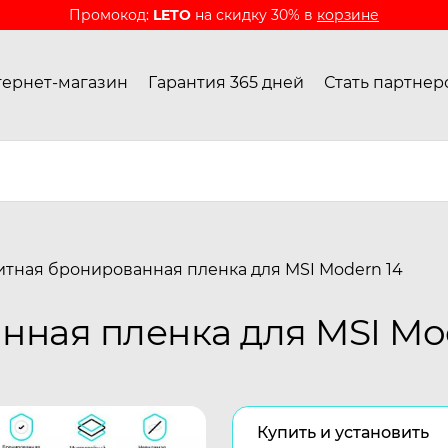
Промокод:
LETO
на скидку 30% в
корзине
ернет-магазин
Гарантия 365 дней
Стать партнер
тная бронированная пленка для MSI Modern 14
ная пленка для MSI Mod
Купить и установить