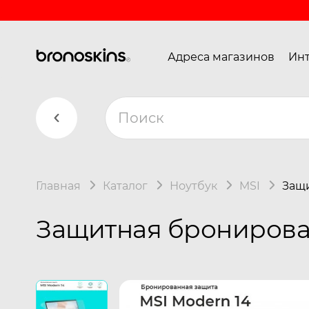
Адреса магазинов
Инт
Главная
Каталог
Ноутбук
MSI
Защи
Защитная бронирован