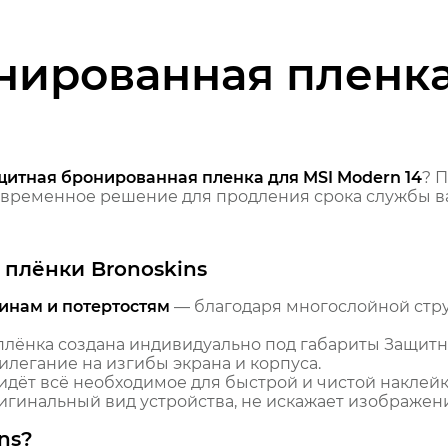
нированная пленка
щитная бронированная пленка для MSI Modern 14
? 
временное решение для продления срока службы ва
плёнки Bronoskins
инам и потертостям
— благодаря многослойной стр
лёнка создана индивидуально под габариты Защитн
илегание на изгибы экрана и корпуса.
идёт всё необходимое для быстрой и чистой наклейк
гинальный вид устройства, не искажает изображение
ns?