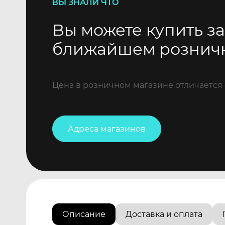
ВЫ ЗНАЛИ ЧТО
Вы можете купить за
ближайшем рознич
Цена в розничном магазине отличается 
Адреса магазинов
Описание
Доставка и оплата