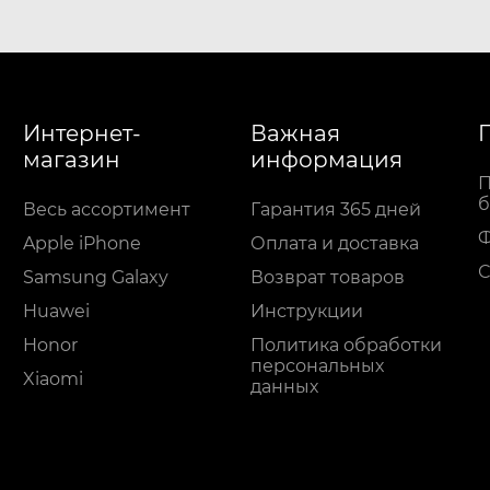
Интернет-
Важная
магазин
информация
П
б
Весь ассортимент
Гарантия 365 дней
Apple iPhone
Оплата и доставка
С
Samsung Galaxy
Возврат товаров
Huawei
Инструкции
Honor
Политика обработки
персональных
Xiaomi
данных