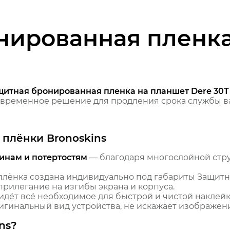
нированная пленка
щитная бронированная пленка на планшет Dere 30T
временное решение для продления срока службы ва
плёнки Bronoskins
инам и потертостям
— благодаря многослойной стр
лёнка создана индивидуально под габариты Защитн
 прилегание на изгибы экрана и корпуса.
идёт всё необходимое для быстрой и чистой наклейк
гинальный вид устройства, не искажает изображение
ns?