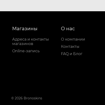
Магазины
О нас
Адреса и контакты
О компании
магазинов
Контакты
Online-запись
FAQ и Блог
© 2026 Bronoskins