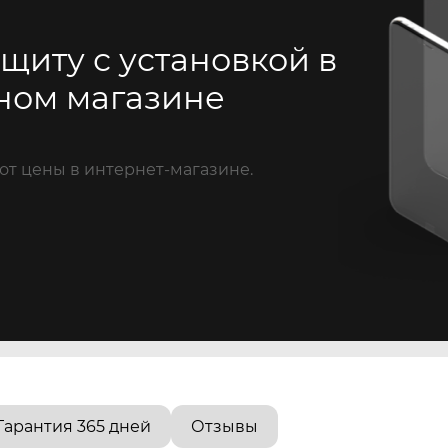
щиту с установкой в
ном магазине
от цены в интернет-магазине.
Гарантия 365 дней
Отзывы