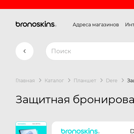
Адреса магазинов
Инт
Главная
Каталог
Планшет
Dere
За
Защитная бронирован