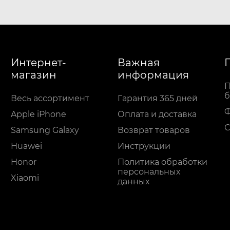
Интернет-
Важная
магазин
информация
П
б
Весь ассортимент
Гарантия 365 дней
Apple iPhone
Оплата и доставка
С
Samsung Galaxy
Возврат товаров
Huawei
Инструкции
Honor
Политика обработки
персональных
Xiaomi
данных