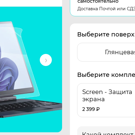
самостоятельно
Доставка Почтой или СД
Выберите поверх
Глянцева
Выберите компле
Screen - Защита
экрана
2 399
₽
Какой комплект