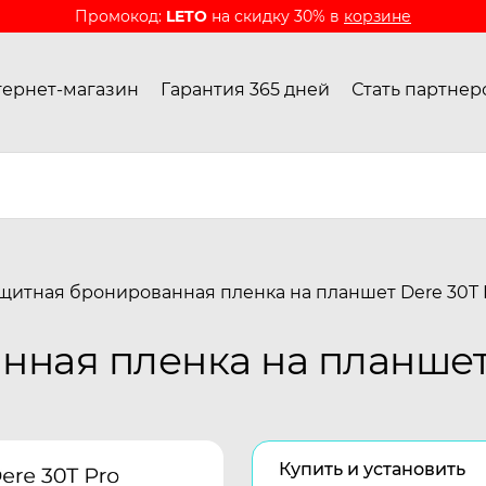
Промокод:
LETO
на скидку 30% в
корзине
ернет-магазин
Гарантия 365 дней
Стать партнер
щитная бронированная пленка на планшет Dere 30T 
ная пленка на планшет 
Купить и установить