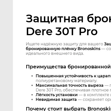
Защитная бро
Dere 30T Pro
Ищете надёжную защиту для вашего
За
бронированную плёнку Bronoskins
— со
идеального внешнего вида.
Преимущества бронированной 
Повышенная устойчивость к царап
полиуретановому материалу.
Максимальная точность выреза
— п
Dere 30T Pro, обеспечивая плотное
Лёгкость установки
— в комплекте 
Невидимая защита
— сохраняет ори
Почему стоит выбрать Bronoski