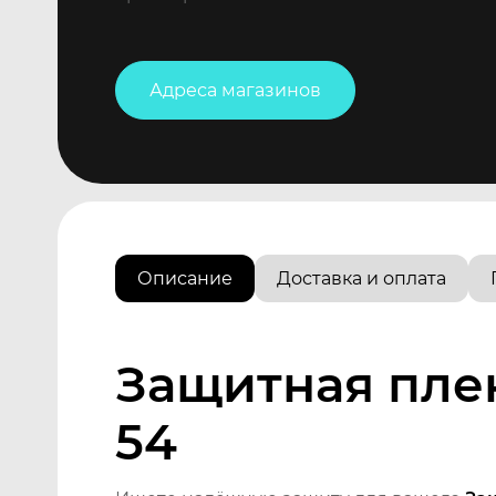
Адреса магазинов
Описание
Доставка и оплата
Защитная пленк
54