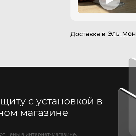
Эль-Мон
Доставка в
щиту с установкой в
ном магазине
от цены в интернет-магазине.