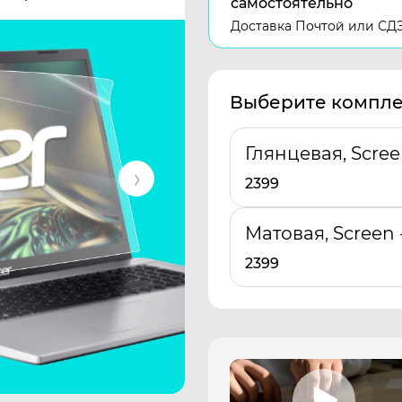
самостоятельно
Доставка Почтой или СД
Выберите компле
Глянцевая, Scre
2399
Матовая, Screen
2399