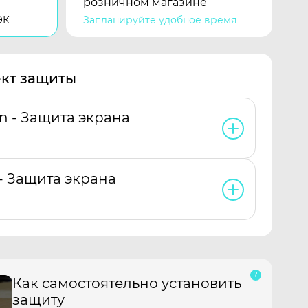
розничном магазине
ЭК
Запланируйте удобное время
кт защиты
en - Защита экрана
 - Защита экрана
Как самостоятельно установить
защиту