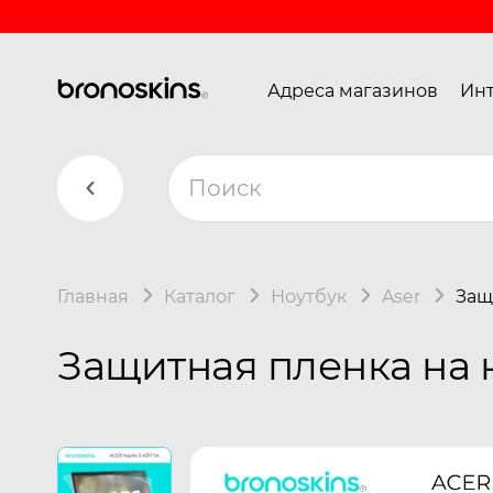
Адреса магазинов
Инт
Главная
Каталог
Ноутбук
Aser
Защ
Защитная пленка на но