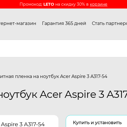
Промокод:
LETO
на скидку 30% в
корзине
ернет-магазин
Гарантия 365 дней
Стать партнер
итная пленка на ноутбук Acer Aspire 3 A317-54
утбук Acer Aspire 3 A31
Купить и установить