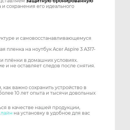
дставляем
защитную бронированную
 и сохранения его идеального
уктуре и самовосстанавливающемуся
пленка на ноутбук Acer Aspire 3 A317-
и плёнки в домашних условиях.
 и не оставляет следов после снятия.
 как важно сохранить устройство в
более 10 лет опыта и тысячи довольных
ся в качестве нашей продукции,
нлайн
на установку в удобное для вас